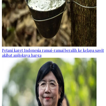
Petani karet Indonesia ramai-ramai beralih ke kelapa sawit
akibat anjloknya harga