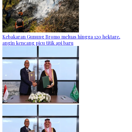
Kebakaran Gunung Bromo meluas hingga 120 hektare,
angin kencang picu titik api baru