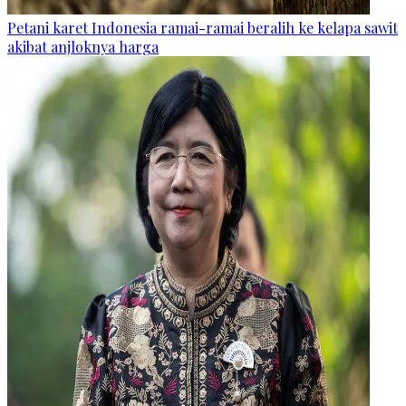
Petani karet Indonesia ramai-ramai beralih ke kelapa sawit
akibat anjloknya harga