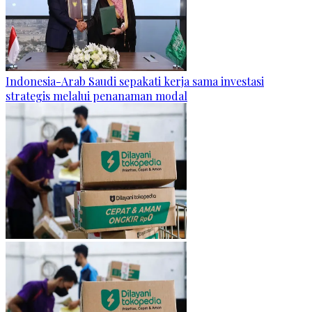
Indonesia-Arab Saudi sepakati kerja sama investasi
strategis melalui penanaman modal