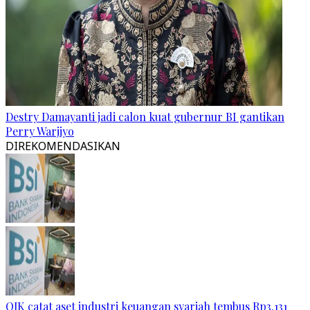
Destry Damayanti jadi calon kuat gubernur BI gantikan
Perry Warjiyo
DIREKOMENDASIKAN
OJK catat aset industri keuangan syariah tembus Rp3.131