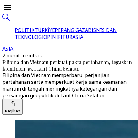
POLITIK
TÜRKİYE
PERANG GAZA
BISNIS DAN
TEKNOLOGI
OPINI
FITUR
ASIA
ASIA
2 menit membaca
Filipina dan Vietnam perkuat pakta pertahanan, tegaskan
komitmen jaga Laut China Selatan
Filipina dan Vietnam memperbarui perjanjian
pertahanan serta memperkuat kerja sama keamanan
maritim di tengah meningkatnya ketegangan dan
persaingan geopolitik di Laut China Selatan.
Bagikan