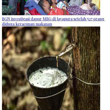
BGN investigasi dapur MBG di Jayapura setelah 527 orang
diduga keracunan makanan