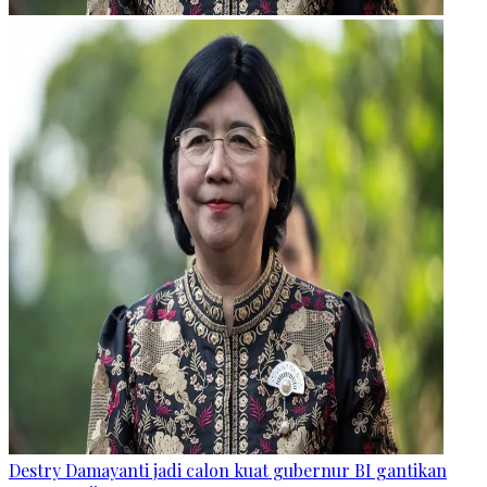
Destry Damayanti jadi calon kuat gubernur BI gantikan