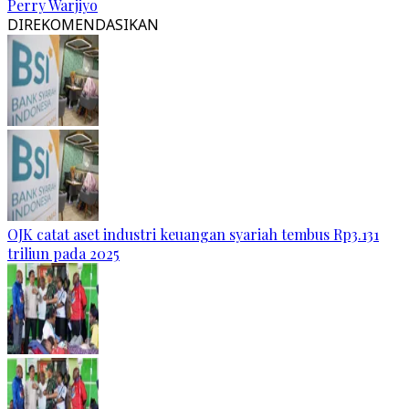
Perry Warjiyo
DIREKOMENDASIKAN
OJK catat aset industri keuangan syariah tembus Rp3.131
triliun pada 2025