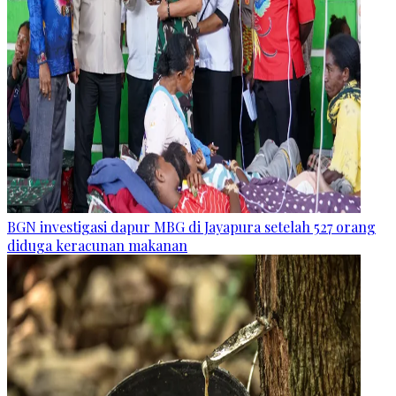
BGN investigasi dapur MBG di Jayapura setelah 527 orang
diduga keracunan makanan