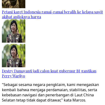
Petani karet Indonesia ramai-ramai beralih ke kelapa sawit
akibat anjloknya harga
Destry Damayanti jadi calon kuat gubernur BI gantikan
Perry Warjiyo
"Sebagai sesama negara pengklaim, kami menegaskan
kembali bahwa menjaga perdamaian, stabilitas, serta
kebebasan navigasi dan penerbangan di Laut China
Selatan tetap tidak dapat ditawar," kata Marcos.