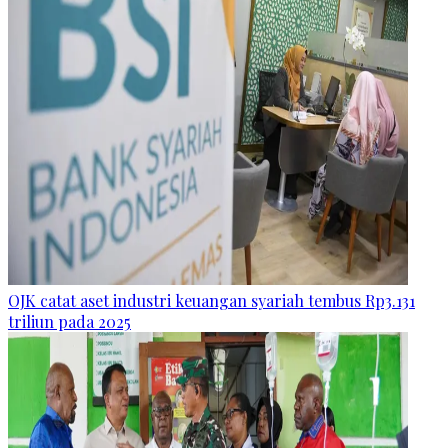
OJK catat aset industri keuangan syariah tembus Rp3.131
triliun pada 2025