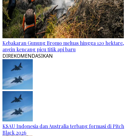
Kebakaran Gunung Bromo meluas hingga 120 hektare,
angin kencang picu titik api baru
DIREKOMENDASIKAN
KSAU Indonesia dan Australia terbang formasi di Pitch
Black 2026