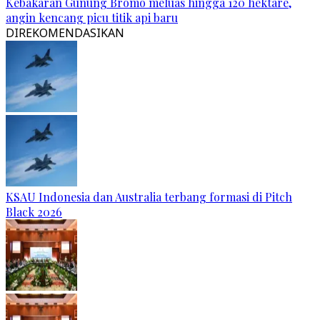
Kebakaran Gunung Bromo meluas hingga 120 hektare,
angin kencang picu titik api baru
DIREKOMENDASIKAN
KSAU Indonesia dan Australia terbang formasi di Pitch
Black 2026