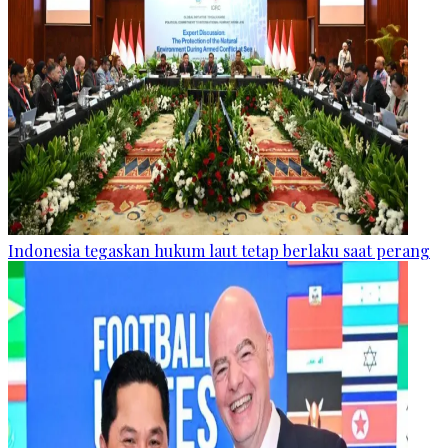
Indonesia tegaskan hukum laut tetap berlaku saat perang