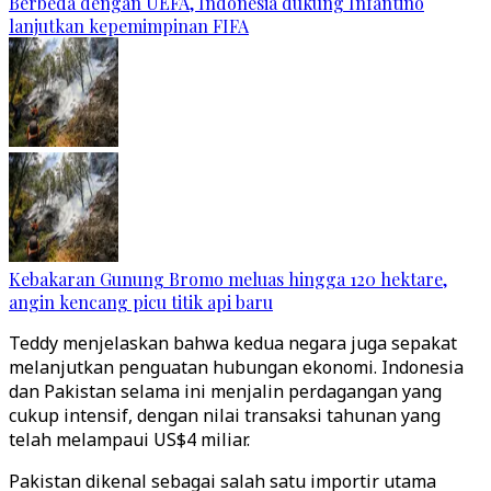
Berbeda dengan UEFA, Indonesia dukung Infantino
lanjutkan kepemimpinan FIFA
Kebakaran Gunung Bromo meluas hingga 120 hektare,
angin kencang picu titik api baru
Teddy menjelaskan bahwa kedua negara juga sepakat
melanjutkan penguatan hubungan ekonomi. Indonesia
dan Pakistan selama ini menjalin perdagangan yang
cukup intensif, dengan nilai transaksi tahunan yang
telah melampaui US$4 miliar.
Pakistan dikenal sebagai salah satu importir utama