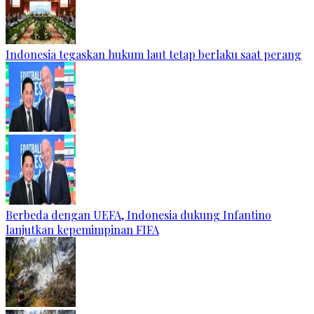
Indonesia tegaskan hukum laut tetap berlaku saat perang
Berbeda dengan UEFA, Indonesia dukung Infantino
lanjutkan kepemimpinan FIFA