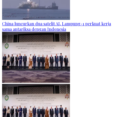
China luncurkan dua satelit AI, Lampung-1 perkuat kerja
sama antariksa dengan Indonesia