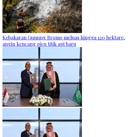
Kebakaran Gunung Bromo meluas hingga 120 hektare,
angin kencang picu titik api baru