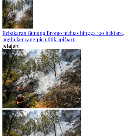
Kebakaran Gunung Bromo meluas hingga 120 hektare,
angin kencang picu titik api baru
Jelajahi