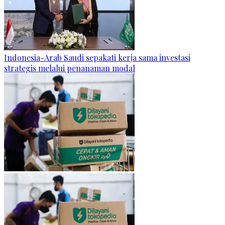
Indonesia-Arab Saudi sepakati kerja sama investasi
strategis melalui penanaman modal