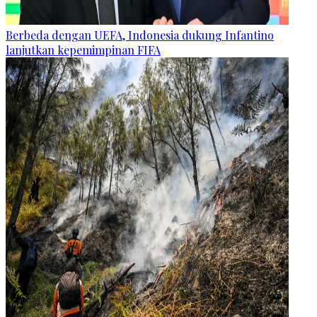
Berbeda dengan UEFA, Indonesia dukung Infantino
lanjutkan kepemimpinan FIFA