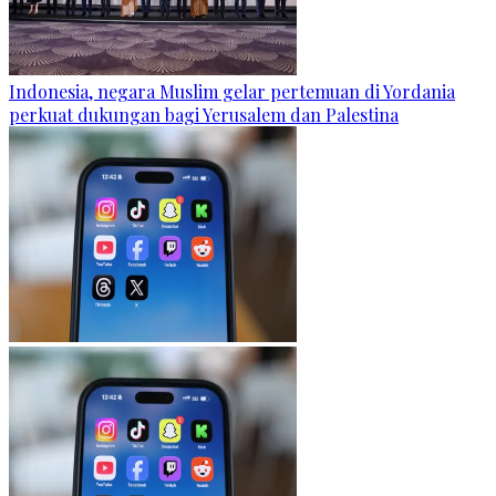
Indonesia, negara Muslim gelar pertemuan di Yordania
perkuat dukungan bagi Yerusalem dan Palestina