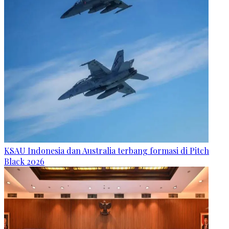
KSAU Indonesia dan Australia terbang formasi di Pitch
Black 2026