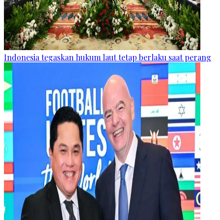
Indonesia tegaskan hukum laut tetap berlaku saat perang