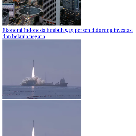
Ekonomi Indonesia tumbuh 5,29 persen didorong investasi
dan belanja negara