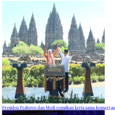
Presiden Prabowo dan Modi resmikan kerja sama konservas