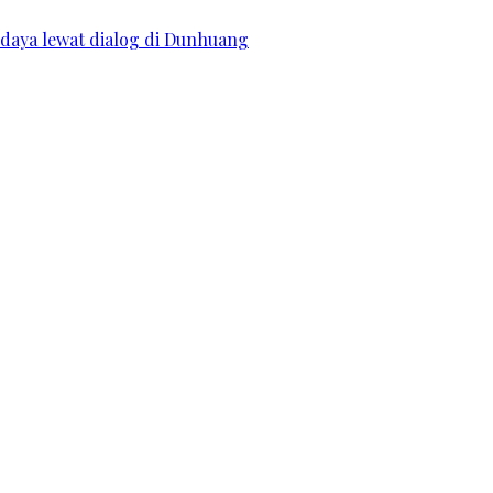
daya lewat dialog di Dunhuang