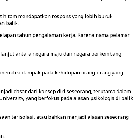
it hitam mendapatkan respons yang lebih buruk
n balik.
 delapan tahun pengalaman kerja. Karena nama pelamar
erlanjut antara negara maju dan negara berkembang
 memiliki dampak pada kehidupan orang-orang yang
jadi dasar dari konsep diri seseorang, terutama dalam
iversity, yang berfokus pada alasan psikologis di balik
an terisolasi, atau bahkan menjadi alasan seseorang
n.