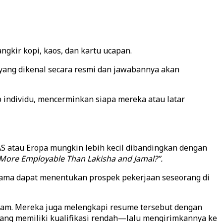
ngkir kopi, kaos, dan kartu ucapan.
yang dikenal secara resmi dan jawabannya akan
p individu, mencerminkan siapa mereka atau latar
S atau Eropa mungkin lebih kecil dibandingkan dengan
 More Employable Than Lakisha and Jamal?”.
nama dapat menentukan prospek pekerjaan seseorang di
itam. Mereka juga melengkapi resume tersebut dengan
yang memiliki kualifikasi rendah—lalu mengirimkannya ke