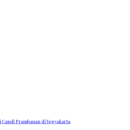
i Candi Prambanan di Yogyakarta