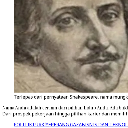
Terlepas dari pernyataan Shakespeare, nama mungki
Nama Anda adalah cermin dari pilihan hidup Anda. Ada bu
Dari prospek pekerjaan hingga pilihan karier dan memil
POLITIK
TÜRKİYE
PERANG GAZA
BISNIS DAN TEKNOL