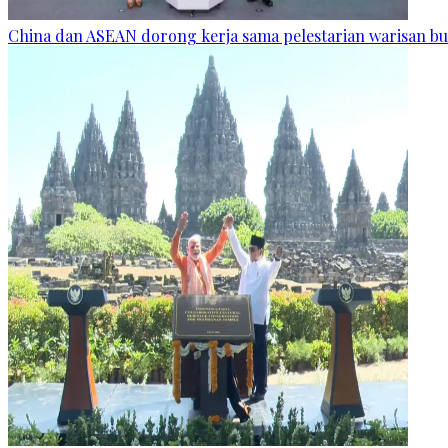
China dan ASEAN dorong kerja sama pelestarian warisan bu