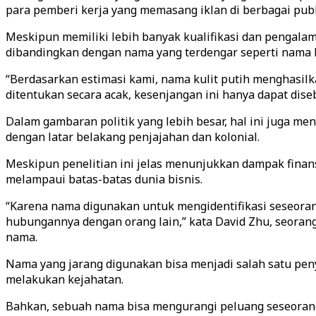
para pemberi kerja yang memasang iklan di berbagai publ
Meskipun memiliki lebih banyak kualifikasi dan pengala
dibandingkan dengan nama yang terdengar seperti nama ku
“Berdasarkan estimasi kami, nama kulit putih menghasil
ditentukan secara acak, kesenjangan ini hanya dapat dise
Dalam gambaran politik yang lebih besar, hal ini juga m
dengan latar belakang penjajahan dan kolonial.
Meskipun penelitian ini jelas menunjukkan dampak fina
melampaui batas-batas dunia bisnis.
“Karena nama digunakan untuk mengidentifikasi seseorang
hubungannya dengan orang lain,” kata David Zhu, seorang
nama.
Nama yang jarang digunakan bisa menjadi salah satu pen
melakukan kejahatan.
Bahkan, sebuah nama bisa mengurangi peluang seseoran