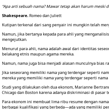
“Apa arti sebuah nama? Mawar tetap akan harum meski di
Shakespeare.
Romeo dan Juliett
Kutipan terkenal dari sang penyair ini mungkin telah menj
Namun, jika bertanya kepada para ahli yang menganalisi
mengejutkan.
Menurut para ahli, nama adalah awal dari identitas seseo
belakang etnis maupun agama mereka.
Namun, nama juga bisa menjadi alasan munculnya bias ras
Jika seseorang memiliki nama yang terdengar seperti na
mereka yang memiliki nama yang terdengar seperti nama 
Studi yang dilakukan oleh dua ekonom, Marianne Bertran
Chicago dan Boston karena adanya diskriminasi di pasar t
Para ekonom ini membuat lima ribu resume dengan nama y
berbagai kualifikasi yang berbeda—ada yang memiliki pe