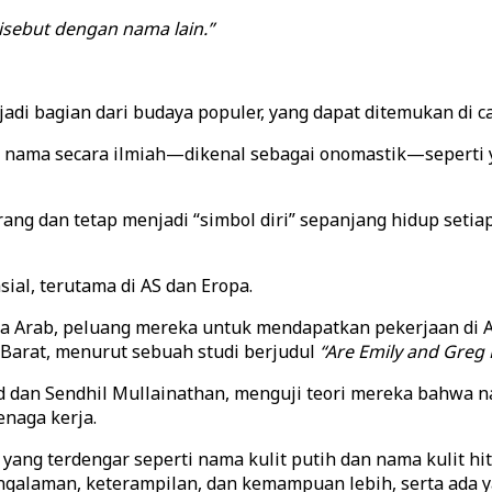
sebut dengan nama lain.”
adi bagian dari budaya populer, yang dapat ditemukan di ca
s nama secara ilmiah—dikenal sebagai onomastik—seperti 
rang dan tetap menjadi “simbol diri” sepanjang hidup setia
ial, terutama di AS dan Eropa.
ma Arab, peluang mereka untuk mendapatkan pekerjaan di A
Barat, menurut sebuah studi berjudul
“Are Emily and Greg
d dan Sendhil Mullainathan, menguji teori mereka bahwa 
enaga kerja.
ang terdengar seperti nama kulit putih dan nama kulit h
ngalaman, keterampilan, dan kemampuan lebih, serta ada 