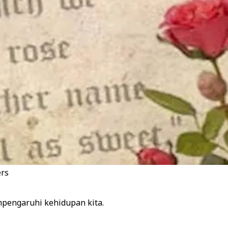
ers
mpengaruhi kehidupan kita.