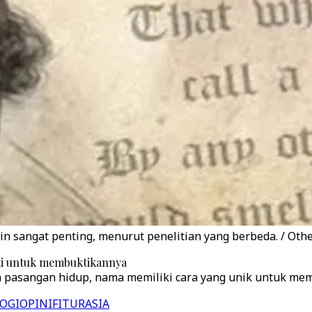
n sangat penting, menurut penelitian yang berbeda. / Oth
kti untuk membuktikannya
ih pasangan hidup, nama memiliki cara yang unik untuk me
OGI
OPINI
FITUR
ASIA