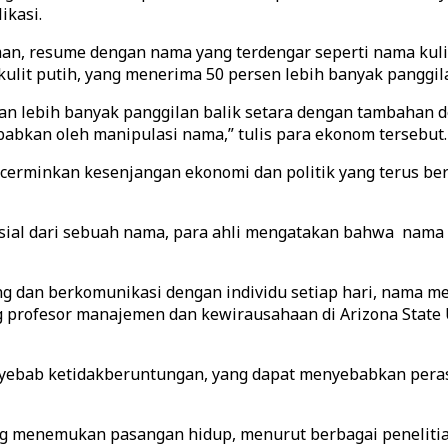
ikasi.
man, resume dengan nama yang terdengar seperti nama kul
lit putih, yang menerima 50 persen lebih banyak panggila
kan lebih banyak panggilan balik setara dengan tambahan
babkan oleh manipulasi nama,” tulis para ekonom tersebut.
encerminkan kesenjangan ekonomi dan politik yang terus b
nsial dari sebuah nama, para ahli mengatakan bahwa nama
 dan berkomunikasi dengan individu setiap hari, nama men
 profesor manajemen dan kewirausahaan di Arizona State Un
yebab ketidakberuntungan, yang dapat menyebabkan perasa
g menemukan pasangan hidup, menurut berbagai penelitia