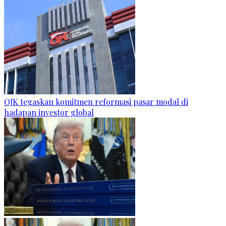
OJK tegaskan komitmen reformasi pasar modal di
hadapan investor global