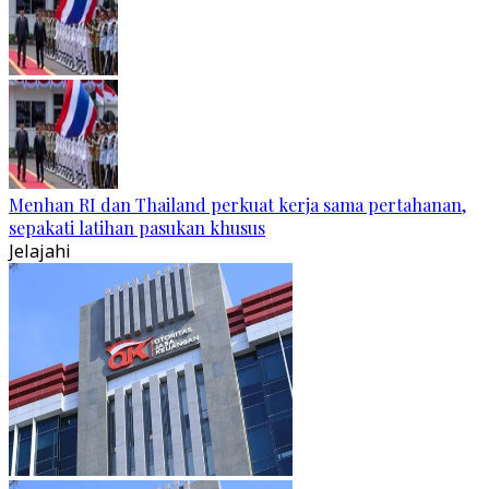
Menhan RI dan Thailand perkuat kerja sama pertahanan,
sepakati latihan pasukan khusus
Jelajahi