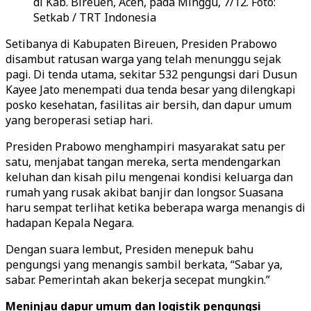
di Kab. Bireuen, Aceh, pada Minggu, 7/12. Foto:
Setkab / TRT Indonesia
Setibanya di Kabupaten Bireuen, Presiden Prabowo
disambut ratusan warga yang telah menunggu sejak
pagi. Di tenda utama, sekitar 532 pengungsi dari Dusun
Kayee Jato menempati dua tenda besar yang dilengkapi
posko kesehatan, fasilitas air bersih, dan dapur umum
yang beroperasi setiap hari.
Presiden Prabowo menghampiri masyarakat satu per
satu, menjabat tangan mereka, serta mendengarkan
keluhan dan kisah pilu mengenai kondisi keluarga dan
rumah yang rusak akibat banjir dan longsor. Suasana
haru sempat terlihat ketika beberapa warga menangis di
hadapan Kepala Negara.
Dengan suara lembut, Presiden menepuk bahu
pengungsi yang menangis sambil berkata, “Sabar ya,
sabar. Pemerintah akan bekerja secepat mungkin.”
Meninjau dapur umum dan logistik pengungsi