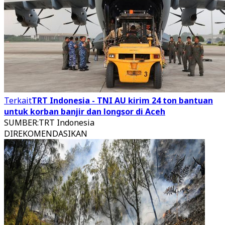
Terkait
TRT Indonesia - TNI AU kirim 24 ton bantuan
untuk korban banjir dan longsor di Aceh
SUMBER
:
TRT Indonesia
DIREKOMENDASIKAN