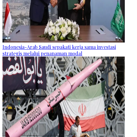
Indonesia-Arab Saudi sepakati kerja sama investasi
strategis melalui penanaman modal