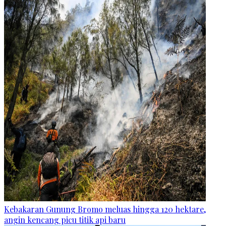
Kebakaran Gunung Bromo meluas hingga 120 hektare,
angin kencang picu titik api baru