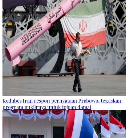
Kedubes Iran respon pernyataan Prabowo, tegaskan
program nuklirnya untuk tujuan damai