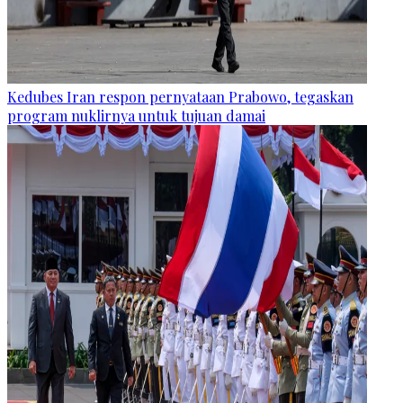
Kedubes Iran respon pernyataan Prabowo, tegaskan
program nuklirnya untuk tujuan damai