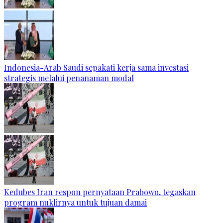
Indonesia-Arab Saudi sepakati kerja sama investasi
strategis melalui penanaman modal
Kedubes Iran respon pernyataan Prabowo, tegaskan
program nuklirnya untuk tujuan damai