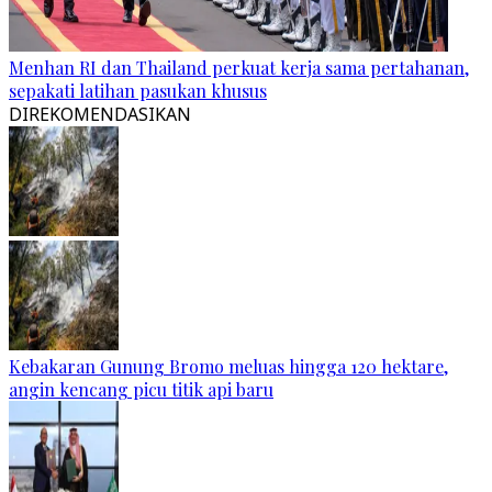
Menhan RI dan Thailand perkuat kerja sama pertahanan,
sepakati latihan pasukan khusus
DIREKOMENDASIKAN
Kebakaran Gunung Bromo meluas hingga 120 hektare,
angin kencang picu titik api baru