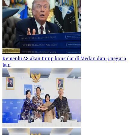
Kemenlu AS akan tutup konsulat di Medan dan 4 negara
lain