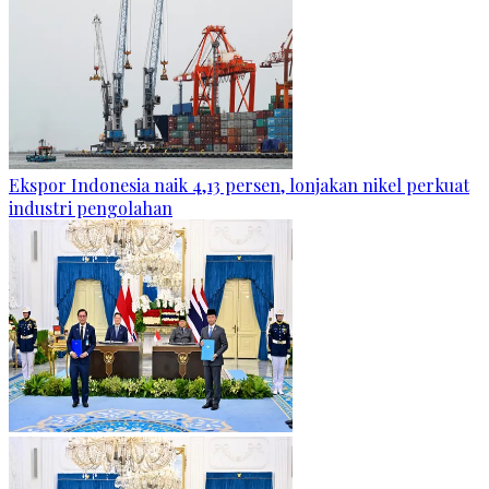
Ekspor Indonesia naik 4,13 persen, lonjakan nikel perkuat
industri pengolahan