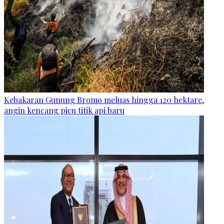
Kebakaran Gunung Bromo meluas hingga 120 hektare,
angin kencang picu titik api baru