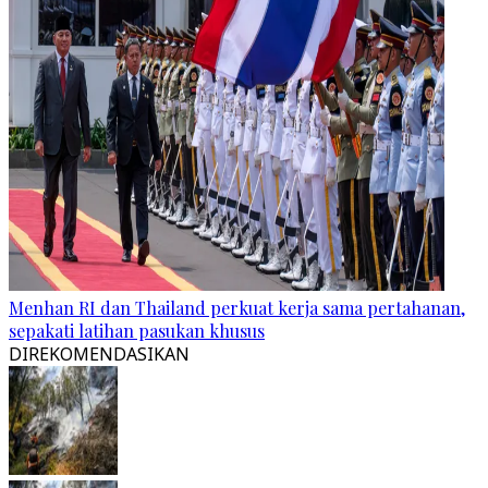
Menhan RI dan Thailand perkuat kerja sama pertahanan,
sepakati latihan pasukan khusus
DIREKOMENDASIKAN