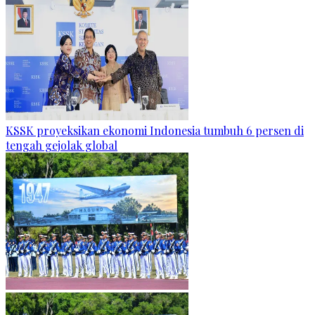
KSSK proyeksikan ekonomi Indonesia tumbuh 6 persen di
tengah gejolak global