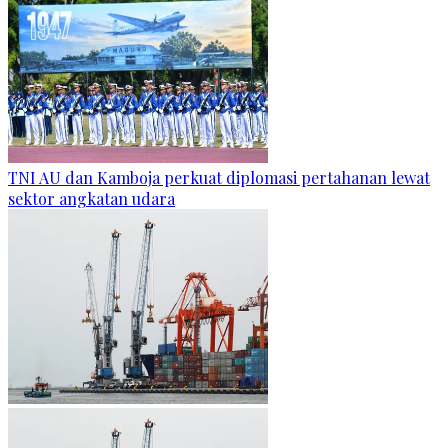
TNI AU dan Kamboja perkuat diplomasi pertahanan lewat
sektor angkatan udara