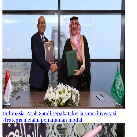
Indonesia-Arab Saudi sepakati kerja sama investasi
strategis melalui penanaman modal