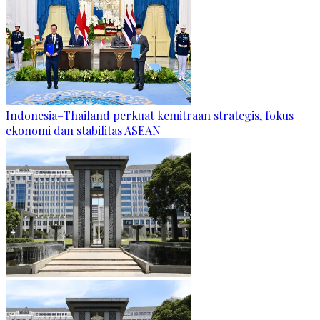
Indonesia–Thailand perkuat kemitraan strategis, fokus
ekonomi dan stabilitas ASEAN