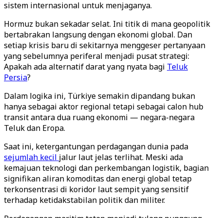
sistem internasional untuk menjaganya.
Hormuz bukan sekadar selat. Ini titik di mana geopolitik
bertabrakan langsung dengan ekonomi global. Dan
setiap krisis baru di sekitarnya menggeser pertanyaan
yang sebelumnya periferal menjadi pusat strategi:
Apakah ada alternatif darat yang nyata bagi
Teluk
Persia
?
Dalam logika ini, Türkiye semakin dipandang bukan
hanya sebagai aktor regional tetapi sebagai calon hub
transit antara dua ruang ekonomi — negara-negara
Teluk dan Eropa.
Saat ini, ketergantungan perdagangan dunia pada
sejumlah kecil
jalur laut jelas terlihat. Meski ada
kemajuan teknologi dan perkembangan logistik, bagian
signifikan aliran komoditas dan energi global tetap
terkonsentrasi di koridor laut sempit yang sensitif
terhadap ketidakstabilan politik dan militer.