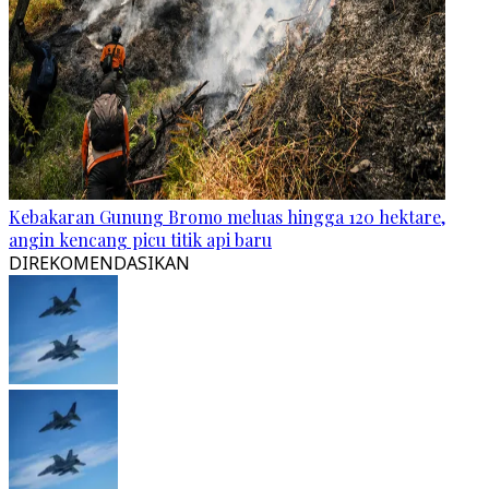
Kebakaran Gunung Bromo meluas hingga 120 hektare,
angin kencang picu titik api baru
DIREKOMENDASIKAN