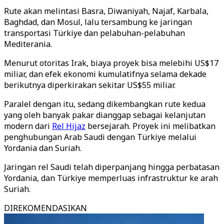
Rute akan melintasi Basra, Diwaniyah, Najaf, Karbala,
Baghdad, dan Mosul, lalu tersambung ke jaringan
transportasi Türkiye dan pelabuhan-pelabuhan
Mediterania.
Menurut otoritas Irak, biaya proyek bisa melebihi US$17
miliar, dan efek ekonomi kumulatifnya selama dekade
berikutnya diperkirakan sekitar US$55 miliar.
Paralel dengan itu, sedang dikembangkan rute kedua
yang oleh banyak pakar dianggap sebagai kelanjutan
modern dari
Rel Hijaz
bersejarah. Proyek ini melibatkan
penghubungan Arab Saudi dengan Türkiye melalui
Yordania dan Suriah.
Jaringan rel Saudi telah diperpanjang hingga perbatasan
Yordania, dan Türkiye memperluas infrastruktur ke arah
Suriah.
DIREKOMENDASIKAN