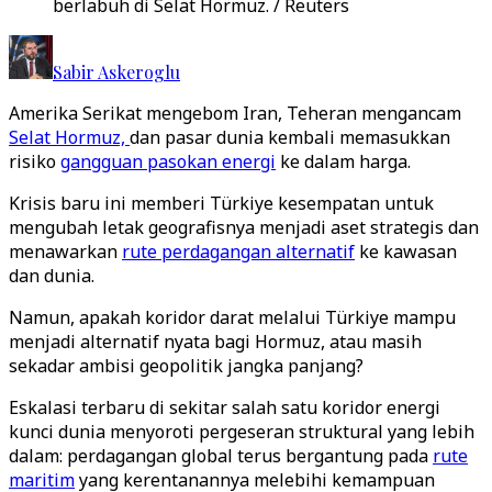
berlabuh di Selat Hormuz. / Reuters
Sabir Askeroglu
Amerika Serikat mengebom Iran, Teheran mengancam
Selat Hormuz,
dan pasar dunia kembali memasukkan
risiko
gangguan pasokan energi
ke dalam harga.
Krisis baru ini memberi Türkiye kesempatan untuk
mengubah letak geografisnya menjadi aset strategis dan
menawarkan
rute perdagangan alternatif
ke kawasan
dan dunia.
Namun, apakah koridor darat melalui Türkiye mampu
menjadi alternatif nyata bagi Hormuz, atau masih
sekadar ambisi geopolitik jangka panjang?
Eskalasi terbaru di sekitar salah satu koridor energi
kunci dunia menyoroti pergeseran struktural yang lebih
dalam: perdagangan global terus bergantung pada
rute
maritim
yang kerentanannya melebihi kemampuan