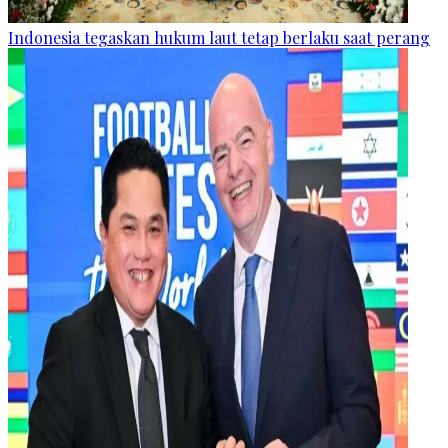
Indonesia tegaskan hukum laut tetap berlaku saat perang