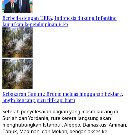
Berbeda dengan UEFA, Indonesia dukung Infantino
lanjutkan kepemimpinan FIFA
Kebakaran Gunung Bromo meluas hingga 120 hektare,
angin kencang picu titik api baru
Setelah penyelesaian bagian yang masih kurang di
Suriah dan Yordania, rute kereta langsung akan
menghubungkan Istanbul, Aleppo, Damaskus, Amman,
Tabuk, Madinah, dan Mekah, dengan akses ke