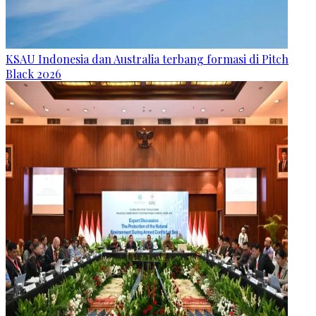
KSAU Indonesia dan Australia terbang formasi di Pitch
Black 2026