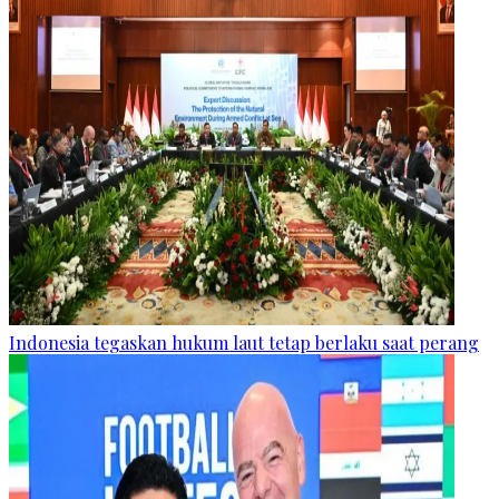
Indonesia tegaskan hukum laut tetap berlaku saat perang