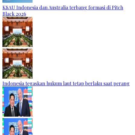
KSAU Indonesia dan Australia terbang formasi di Pitch
Black 2026
Indonesia tegaskan hukum laut tetap berlaku saat perang