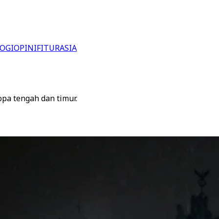
OGI
OPINI
FITUR
ASIA
pa tengah dan timur.