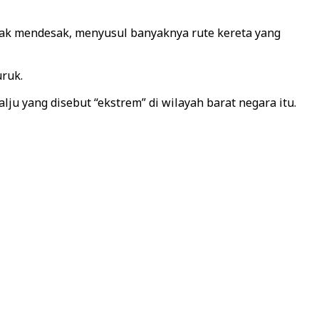
ak mendesak, menyusul banyaknya rute kereta yang
uruk.
u yang disebut “ekstrem” di wilayah barat negara itu.