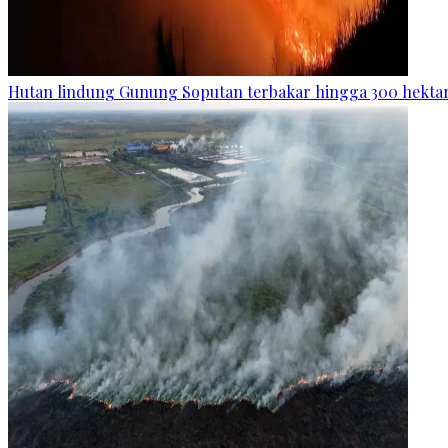
Hutan lindung Gunung Soputan terbakar hingga 300 hekta