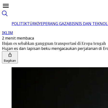
POLITIK
TÜRKİYE
PERANG GAZA
BISNIS DAN TEKNOL
IKLIM
2 menit membaca
Hujan es sebabkan gangguan transportasi di Eropa tengah
Hujan es dan lapisan beku mengacaukan perjalanan di Ero
Bagikan