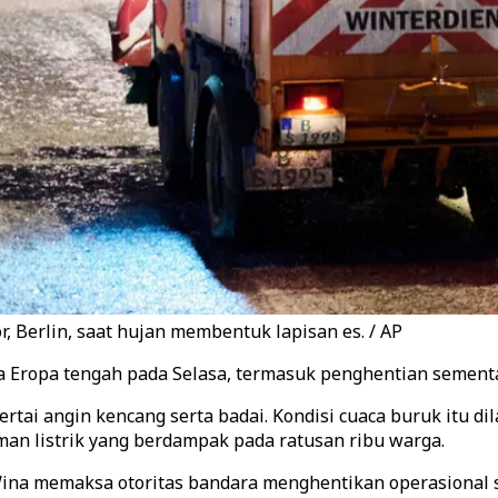
 Berlin, saat hujan membentuk lapisan es. / AP
a Eropa tengah pada Selasa, termasuk penghentian sement
sertai angin kencang serta badai. Kondisi cuaca buruk itu 
an listrik yang berdampak pada ratusan ribu warga.
Wina memaksa otoritas bandara menghentikan operasional 