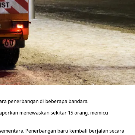
ara penerbangan di beberapa bandara.
dilaporkan menewaskan sekitar 15 orang, memicu
sementara. Penerbangan baru kembali berjalan secara