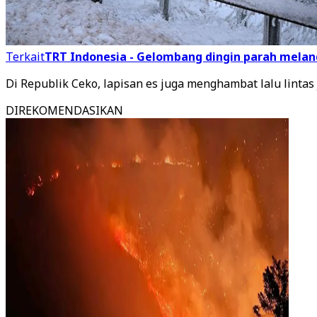
Terkait
TRT Indonesia - Gelombang dingin parah melan
Di Republik Ceko, lapisan es juga menghambat lalu lintas j
DIREKOMENDASIKAN