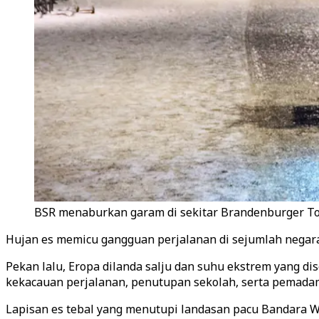
BSR menaburkan garam di sekitar Brandenburger Tor,
Hujan es memicu gangguan perjalanan di sejumlah negar
Pekan lalu, Eropa dilanda salju dan suhu ekstrem yang di
kekacauan perjalanan, penutupan sekolah, serta pemadam
Lapisan es tebal yang menutupi landasan pacu Bandara 