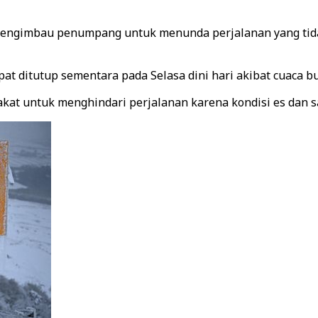
a mengimbau penumpang untuk menunda perjalanan yang tid
pat ditutup sementara pada Selasa dini hari akibat cuaca b
t untuk menghindari perjalanan karena kondisi es dan salj