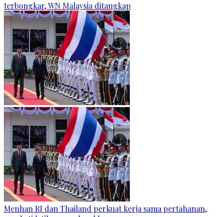
terbongkar, WN Malaysia ditangkap
Menhan RI dan Thailand perkuat kerja sama pertahanan,