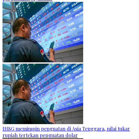
IHSG memimpin penguatan di Asia Tenggara, nilai tukar
rupiah tertekan penguatan dolar