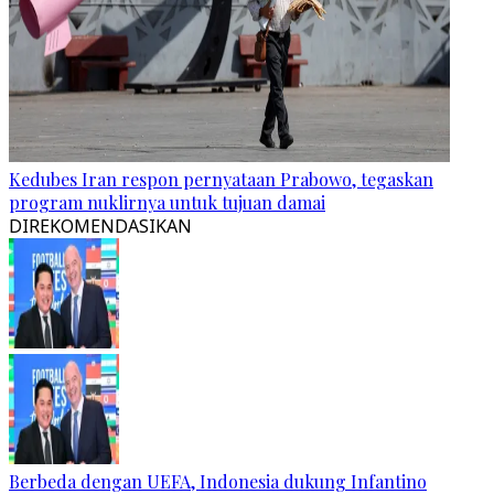
Kedubes Iran respon pernyataan Prabowo, tegaskan
program nuklirnya untuk tujuan damai
DIREKOMENDASIKAN
Berbeda dengan UEFA, Indonesia dukung Infantino