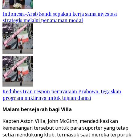
Indonesia-Arab Saudi sepakati kerja sama investasi
strategis melalui penanaman modal
Kedubes Iran respon pernyataan Prabowo, tegaskan
program nuklirnya untuk tujuan damai
Malam bersejarah bagi Villa
Kapten Aston Villa, John McGinn, mendedikasikan
kemenangan tersebut untuk para suporter yang tetap
setia mendukung klub, termasuk saat mereka terpuruk