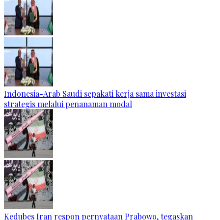
Indonesia-Arab Saudi sepakati kerja sama investasi
strategis melalui penanaman modal
Kedubes Iran respon pernyataan Prabowo, tegaskan