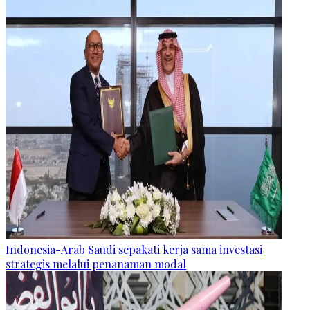
Indonesia-Arab Saudi sepakati kerja sama investasi
strategis melalui penanaman modal