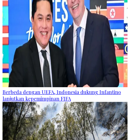
Berbeda dengan UEFA, Indonesia dukung Infantino
lanjutkan kepemimpinan FIFA