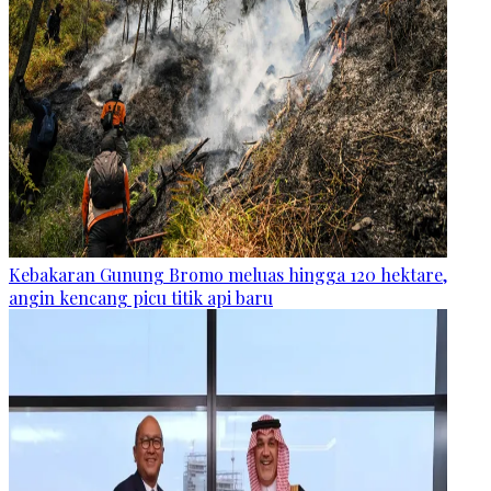
Kebakaran Gunung Bromo meluas hingga 120 hektare,
angin kencang picu titik api baru