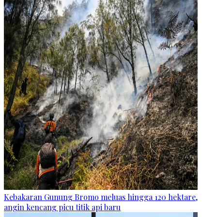
Kebakaran Gunung Bromo meluas hingga 120 hektare,
angin kencang picu titik api baru