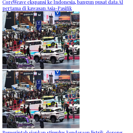
CoreWeave ekspansi ke Indonesia, bangun pusat data AI
pertama di kawasan Asia-Pasifik
Pemerintah siapkan stimulus kendaraan listrik, dorong