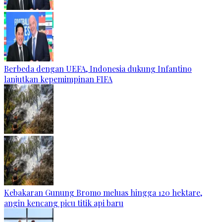
Berbeda dengan UEFA, Indonesia dukung Infantino
lanjutkan kepemimpinan FIFA
Kebakaran Gunung Bromo meluas hingga 120 hektare,
angin kencang picu titik api baru