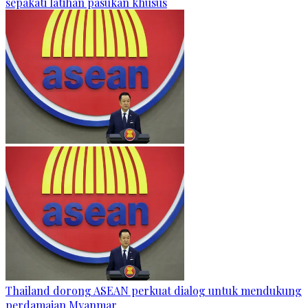
sepakati latihan pasukan khusus
Thailand dorong ASEAN perkuat dialog untuk mendukung
perdamaian Myanmar