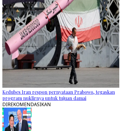
Kedubes Iran respon pernyataan Prabowo, tegaskan
program nuklirnya untuk tujuan damai
DIREKOMENDASIKAN