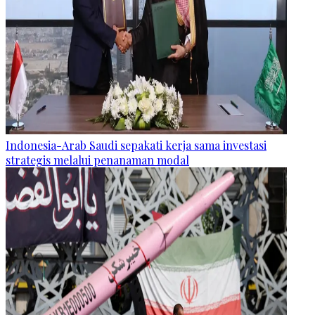
Indonesia-Arab Saudi sepakati kerja sama investasi
strategis melalui penanaman modal