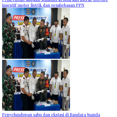
insentif motor listrik dan pembebasan PPN
Penyelundupan sabu dan ekstasi di Bandara Juanda