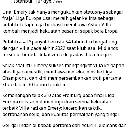
Istanbul, Türkiye. / AA
Unai Emery tak hanya mengukuhkan statusnya sebagai
“raja” Liga Europa usai meraih gelar kelima sebagai
pelatih, tetapi juga berhasil membawa Aston Villa
kembali menjadi kekuatan besar di sepak bola Eropa.
Pelatih asal Spanyol berusia 54 tahun itu bergabung
dengan Villa pada akhir 2022 saat klub asal Midlands
tersebut berada dekat zona degradasi Liga Inggris.
Sejak saat itu, Emery sukses mengangkat Villa ke papan
atas liga domestik, membawa mereka lolos ke Liga
Champions, dan kini mempersembahkan trofi pertama
klub dalam 30 tahun terakhir.
Kemenangan telak 3-0 atas Freiburg pada final Liga
Europa di Istanbul menunjukkan semua kekuatan
terbaik Villa racikan Emery: kecerdikan taktik,
pertahanan solid, dan kualitas permainan yang tinggi.
Gol-gol indah di babak pertama dari Youri Tielemans dan