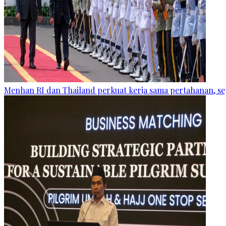
Menhan RI dan Thailand perkuat kerja sama pertahanan, se