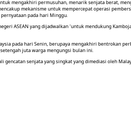
untuk mengakhiri permusuhan, menarik senjata berat, me
 mencakup mekanisme untuk mempercepat operasi pembers
 pernyataan pada hari Minggu.
 negeri ASEAN yang dijadwalkan 'untuk mendukung Kambo
aysia pada hari Senin, berupaya mengakhiri bentrokan pe
setengah juta warga mengungsi bulan ini.
gencatan senjata yang singkat yang dimediasi oleh Malays