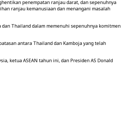
nghentikan penempatan ranjau darat, dan sepenuhnya
ihan ranjau kemanusiaan dan menangani masalah
ja dan Thailand dalam memenuhi sepenuhnya komitmen
rbatasan antara Thailand dan Kamboja yang telah
ia, ketua ASEAN tahun ini, dan Presiden AS Donald