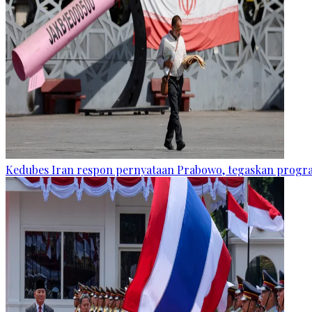
Kedubes Iran respon pernyataan Prabowo, tegaskan progra