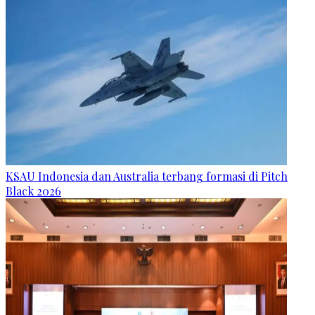
KSAU Indonesia dan Australia terbang formasi di Pitch
Black 2026