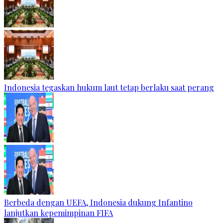
Indonesia tegaskan hukum laut tetap berlaku saat perang
Berbeda dengan UEFA, Indonesia dukung Infantino
lanjutkan kepemimpinan FIFA