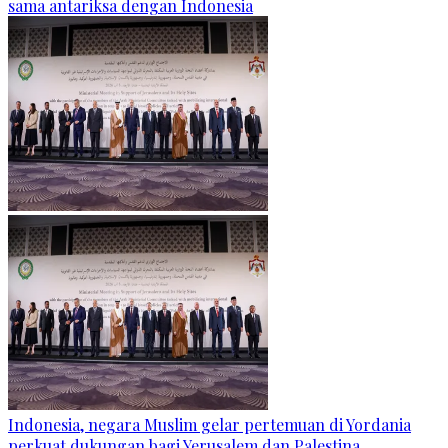
sama antariksa dengan Indonesia
Indonesia, negara Muslim gelar pertemuan di Yordania
perkuat dukungan bagi Yerusalem dan Palestina