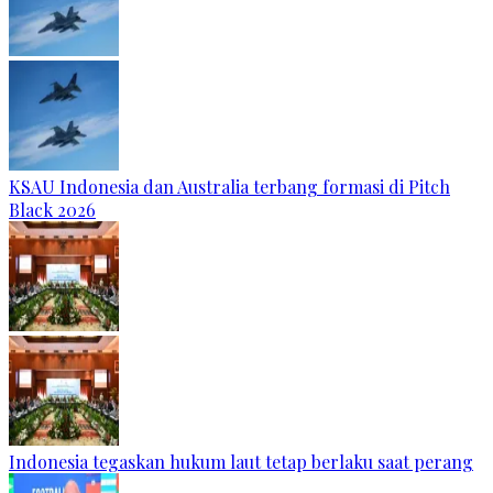
KSAU Indonesia dan Australia terbang formasi di Pitch
Black 2026
Indonesia tegaskan hukum laut tetap berlaku saat perang