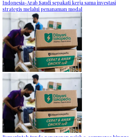
Indonesia-Arab Saudi sepakati kerja sama investasi
strategis melalui penanaman modal