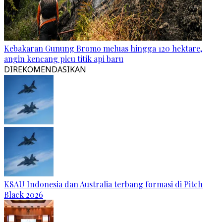
Kebakaran Gunung Bromo meluas hingga 120 hektare,
angin kencang picu titik api baru
DIREKOMENDASIKAN
KSAU Indonesia dan Australia terbang formasi di Pitch
Black 2026