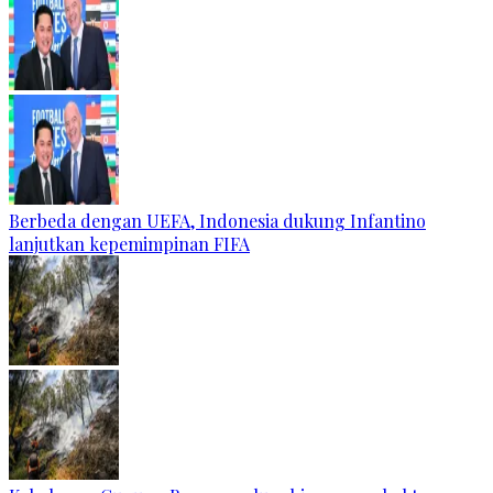
Berbeda dengan UEFA, Indonesia dukung Infantino
lanjutkan kepemimpinan FIFA