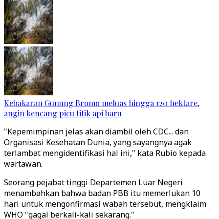
Kebakaran Gunung Bromo meluas hingga 120 hektare,
angin kencang picu titik api baru
"Kepemimpinan jelas akan diambil oleh CDC... dan
Organisasi Kesehatan Dunia, yang sayangnya agak
terlambat mengidentifikasi hal ini," kata Rubio kepada
wartawan.
Seorang pejabat tinggi Departemen Luar Negeri
menambahkan bahwa badan PBB itu memerlukan 10
hari untuk mengonfirmasi wabah tersebut, mengklaim
WHO "gagal berkali-kali sekarang."