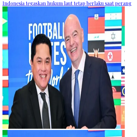
Indonesia tegaskan hukum laut tetap berlaku saat perang