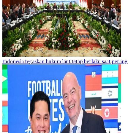
Indonesia tegaskan hukum laut tetap berlaku saat perang