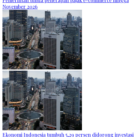
Pemerintah tunda penerapan pajak e-commerce hingga
November 2026
Ekonomi Indonesia tumbuh 5,29 persen didorong investasi