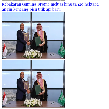
Kebakaran Gunung Bromo meluas hingga 120 hektare,
angin kencang picu titik api baru