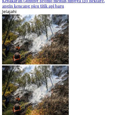
Kebakaran Gunung Bromo meluas hingga 120 hektare,
angin kencang picu titik api baru
Jelajahi