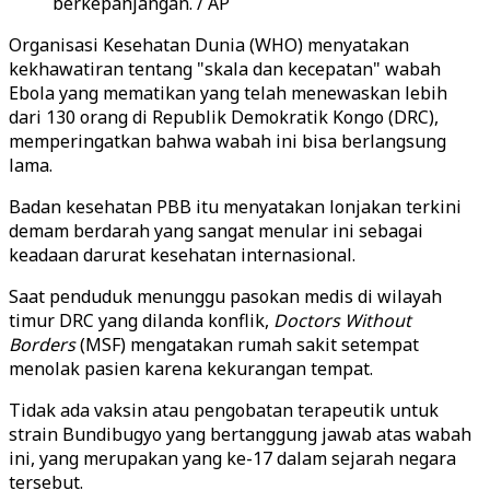
berkepanjangan. / AP
Organisasi Kesehatan Dunia (WHO) menyatakan
kekhawatiran tentang "skala dan kecepatan" wabah
Ebola yang mematikan yang telah menewaskan lebih
dari 130 orang di Republik Demokratik Kongo (DRC),
memperingatkan bahwa wabah ini bisa berlangsung
lama.
Badan kesehatan PBB itu menyatakan lonjakan terkini
demam berdarah yang sangat menular ini sebagai
keadaan darurat kesehatan internasional.
Saat penduduk menunggu pasokan medis di wilayah
timur DRC yang dilanda konflik,
Doctors Without
Borders
(MSF) mengatakan rumah sakit setempat
menolak pasien karena kekurangan tempat.
Tidak ada vaksin atau pengobatan terapeutik untuk
strain Bundibugyo yang bertanggung jawab atas wabah
ini, yang merupakan yang ke-17 dalam sejarah negara
tersebut.