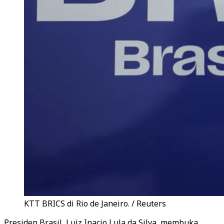
KTT BRICS di Rio de Janeiro. / Reuters
Presiden Brasil, Luiz Inacio Lula da Silva, membuka