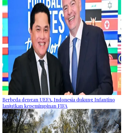
Berbeda dengan UEFA, Indonesia dukung Infantino
lanjutkan kepemimpinan FIFA