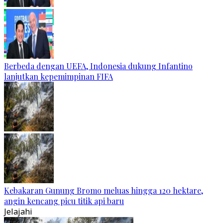
Berbeda dengan UEFA, Indonesia dukung Infantino
lanjutkan kepemimpinan FIFA
Kebakaran Gunung Bromo meluas hingga 120 hektare,
angin kencang picu titik api baru
Jelajahi