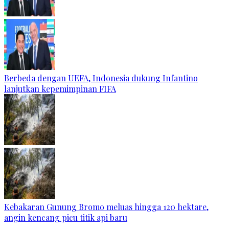
Berbeda dengan UEFA, Indonesia dukung Infantino
lanjutkan kepemimpinan FIFA
Kebakaran Gunung Bromo meluas hingga 120 hektare,
angin kencang picu titik api baru