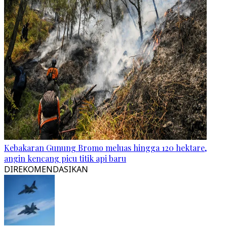
Kebakaran Gunung Bromo meluas hingga 120 hektare,
angin kencang picu titik api baru
DIREKOMENDASIKAN