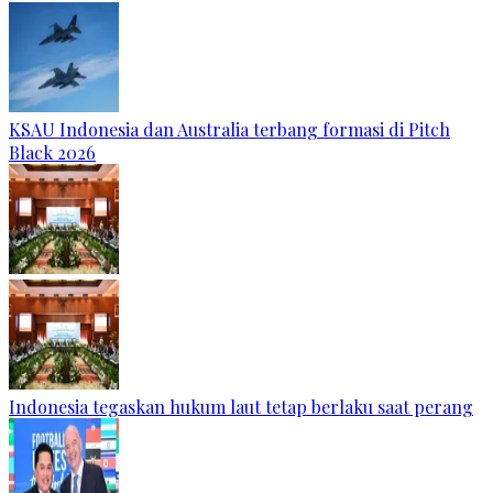
KSAU Indonesia dan Australia terbang formasi di Pitch
Black 2026
Indonesia tegaskan hukum laut tetap berlaku saat perang