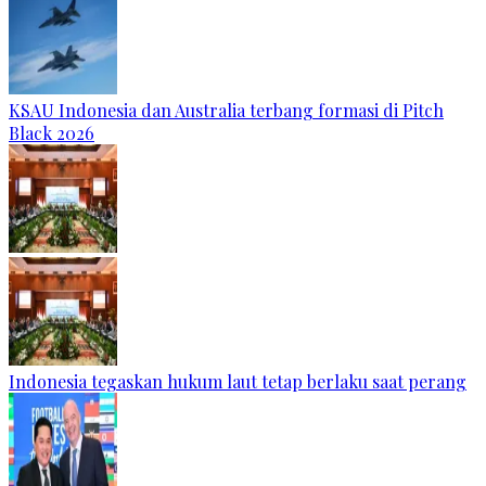
KSAU Indonesia dan Australia terbang formasi di Pitch
Black 2026
Indonesia tegaskan hukum laut tetap berlaku saat perang