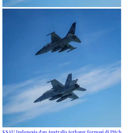
KSAU Indonesia dan Australia terbang formasi di Pitch