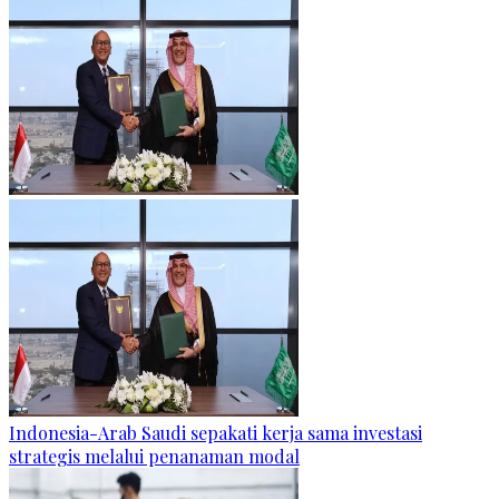
Indonesia-Arab Saudi sepakati kerja sama investasi
strategis melalui penanaman modal