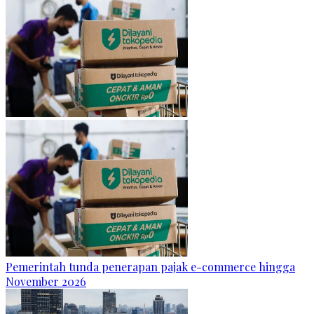
Pemerintah tunda penerapan pajak e-commerce hingga
November 2026