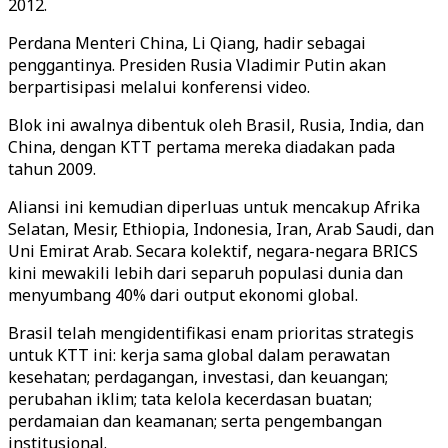
2012.
Perdana Menteri China, Li Qiang, hadir sebagai
penggantinya. Presiden Rusia Vladimir Putin akan
berpartisipasi melalui konferensi video.
Blok ini awalnya dibentuk oleh Brasil, Rusia, India, dan
China, dengan KTT pertama mereka diadakan pada
tahun 2009.
Aliansi ini kemudian diperluas untuk mencakup Afrika
Selatan, Mesir, Ethiopia, Indonesia, Iran, Arab Saudi, dan
Uni Emirat Arab. Secara kolektif, negara-negara BRICS
kini mewakili lebih dari separuh populasi dunia dan
menyumbang 40% dari output ekonomi global.
Brasil telah mengidentifikasi enam prioritas strategis
untuk KTT ini: kerja sama global dalam perawatan
kesehatan; perdagangan, investasi, dan keuangan;
perubahan iklim; tata kelola kecerdasan buatan;
perdamaian dan keamanan; serta pengembangan
institusional.