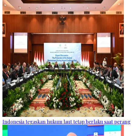
Indonesia tegaskan hukum laut tetap berlaku saat perang