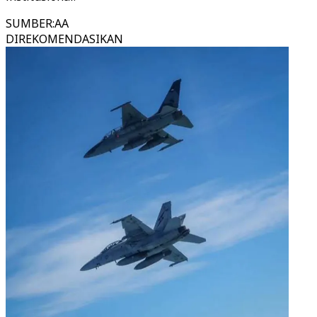
SUMBER
:
AA
DIREKOMENDASIKAN