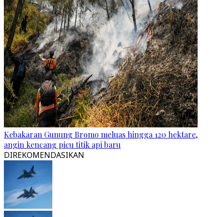
Kebakaran Gunung Bromo meluas hingga 120 hektare,
angin kencang picu titik api baru
DIREKOMENDASIKAN