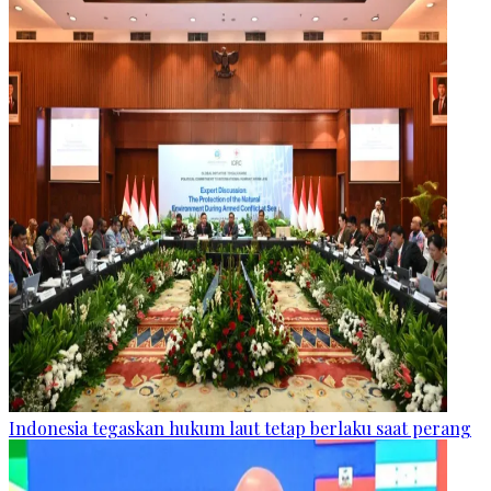
Indonesia tegaskan hukum laut tetap berlaku saat perang