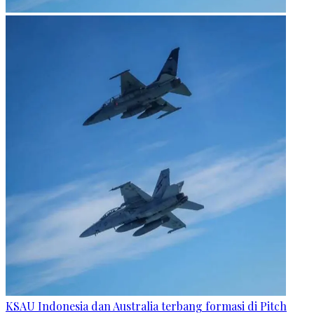
KSAU Indonesia dan Australia terbang formasi di Pitch