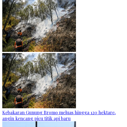
Kebakaran Gunung Bromo meluas hingga 120 hektare,
angin kencang picu titik api baru