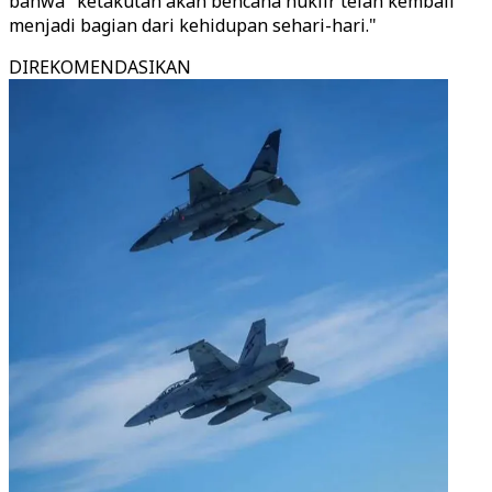
bahwa "ketakutan akan bencana nuklir telah kembali
menjadi bagian dari kehidupan sehari-hari."
DIREKOMENDASIKAN