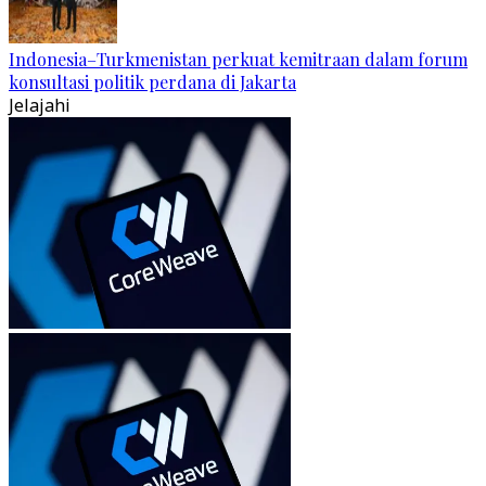
Indonesia–Turkmenistan perkuat kemitraan dalam forum
konsultasi politik perdana di Jakarta
Jelajahi