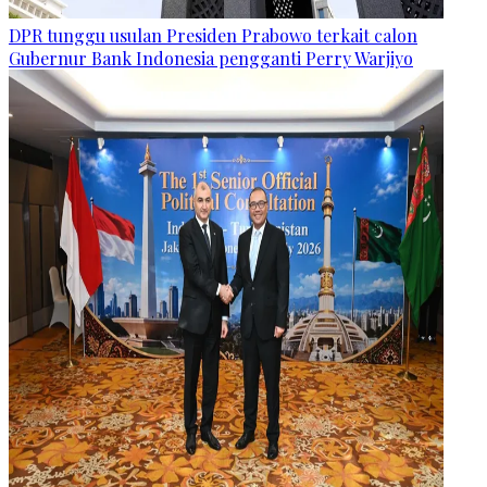
DPR tunggu usulan Presiden Prabowo terkait calon
Gubernur Bank Indonesia pengganti Perry Warjiyo