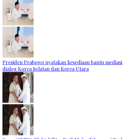
Presiden Prabowo nyatakan kesediaan bantu mediasi
dialog Korea Selatan dan Korea Utara