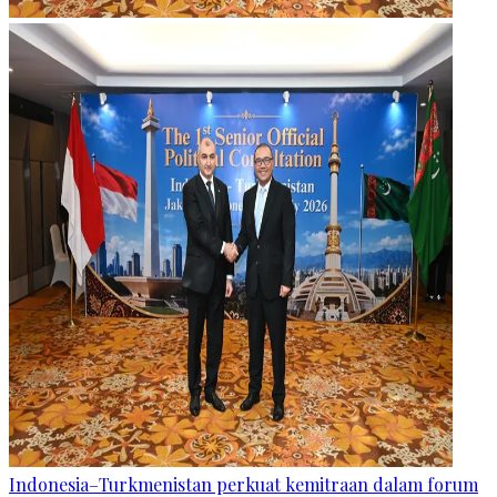
Indonesia–Turkmenistan perkuat kemitraan dalam forum