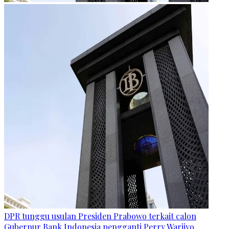
DPR tunggu usulan Presiden Prabowo terkait calon
Gubernur Bank Indonesia pengganti Perry Warjiyo