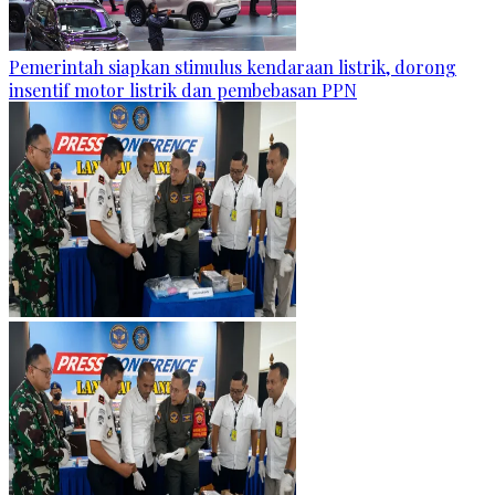
Pemerintah siapkan stimulus kendaraan listrik, dorong
insentif motor listrik dan pembebasan PPN