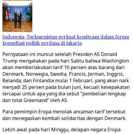
Indonesia–Turkmenistan perkuat kemitraan dalam forum
konsultasi politik perdana di Jakarta
Pernyataan ini muncul setelah Presiden AS Donald
Trump mengatakan pada hari Sabtu bahwa Washington
akan memberlakukan tarif 10 persen atas barang dari
Denmark, Norwegia, Swedia, Prancis, Jerman, Inggris,
Belanda, dan Finlandia mulai 1 Februari, yang akan naik
menjadi 25 persen pada bulan Juni, kecuali kesepakatan
tercapai untuk apa yang dia sebut “pembelian lengkap
dan total Greenland” oleh AS.
Para pemimpin Eropa menolak ancaman tarif tersebut
dan menegaskan kembali solidaritas dengan Denmark.
Lebih awal pada hari Minggu, delapan negara Eropa