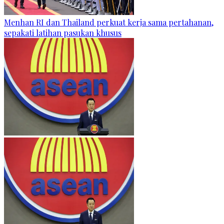
Menhan RI dan Thailand perkuat kerja sama pertahanan,
sepakati latihan pasukan khusus