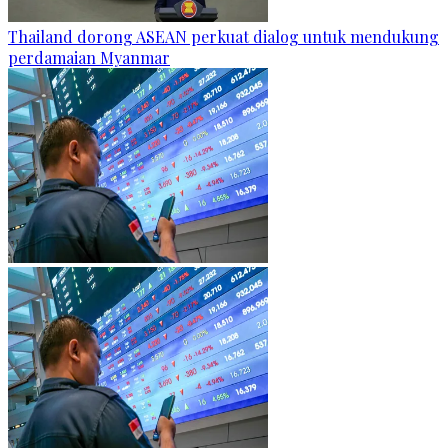
Thailand dorong ASEAN perkuat dialog untuk mendukung
perdamaian Myanmar