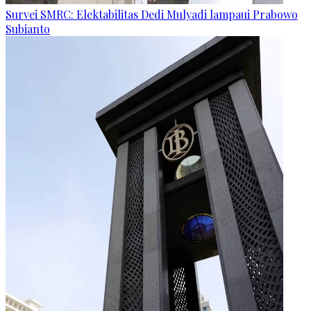
Survei SMRC: Elektabilitas Dedi Mulyadi lampaui Prabowo
Subianto