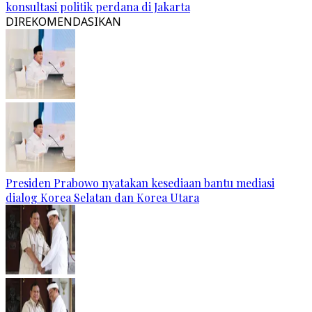
konsultasi politik perdana di Jakarta
DIREKOMENDASIKAN
Presiden Prabowo nyatakan kesediaan bantu mediasi
dialog Korea Selatan dan Korea Utara