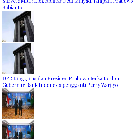
Survei SMRC: Elektabilitas Dedi Mulyadi lampaui Prabowo
Subianto
DPR tunggu usulan Presiden Prabowo terkait calon
Gubernur Bank Indonesia pengganti Perry Warjiyo