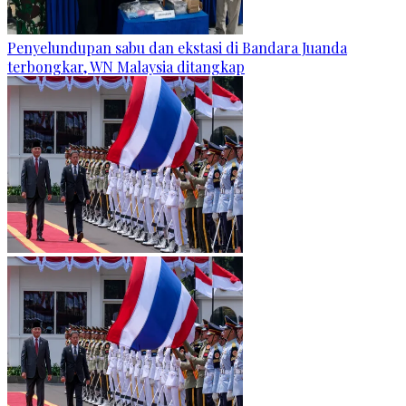
Penyelundupan sabu dan ekstasi di Bandara Juanda
terbongkar, WN Malaysia ditangkap