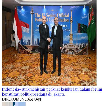
Indonesia–Turkmenistan perkuat kemitraan dalam forum
konsultasi politik perdana di Jakarta
DIREKOMENDASIKAN