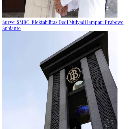
Survei SMRC: Elektabilitas Dedi Mulyadi lampaui Prabowo
Subianto