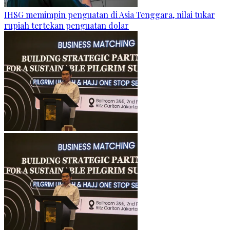
IHSG memimpin penguatan di Asia Tenggara, nilai tukar
rupiah tertekan penguatan dolar