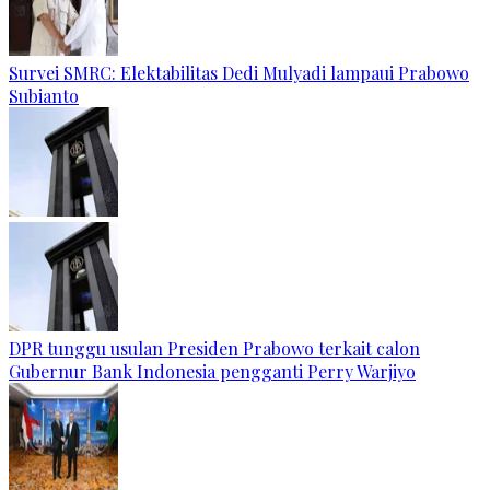
Survei SMRC: Elektabilitas Dedi Mulyadi lampaui Prabowo
Subianto
DPR tunggu usulan Presiden Prabowo terkait calon
Gubernur Bank Indonesia pengganti Perry Warjiyo