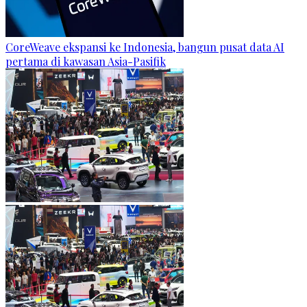
CoreWeave ekspansi ke Indonesia, bangun pusat data AI
pertama di kawasan Asia-Pasifik