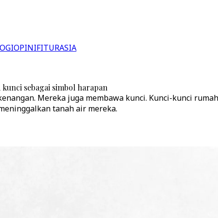
OGI
OPINI
FITUR
ASIA
 kunci sebagai simbol harapan
kenangan. Mereka juga membawa kunci. Kunci-kunci rumah 
 meninggalkan tanah air mereka.