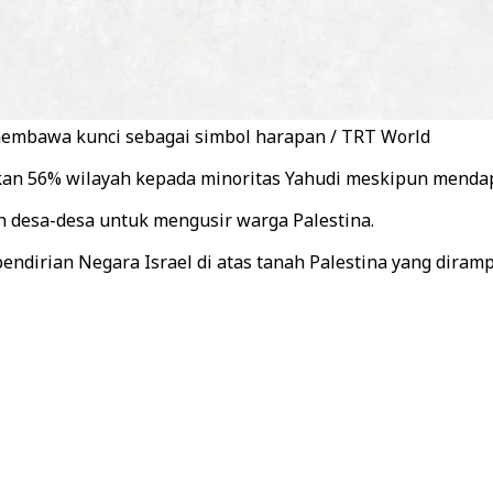
membawa kunci sebagai simbol harapan / TRT World
an 56% wilayah kepada minoritas Yahudi meskipun mendapa
n desa-desa untuk mengusir warga Palestina.
dirian Negara Israel di atas tanah Palestina yang diramp