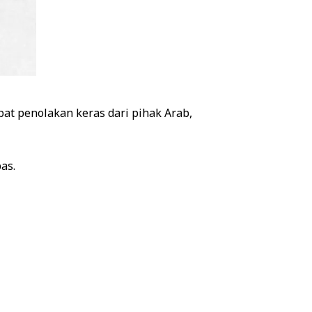
t penolakan keras dari pihak Arab,
as.