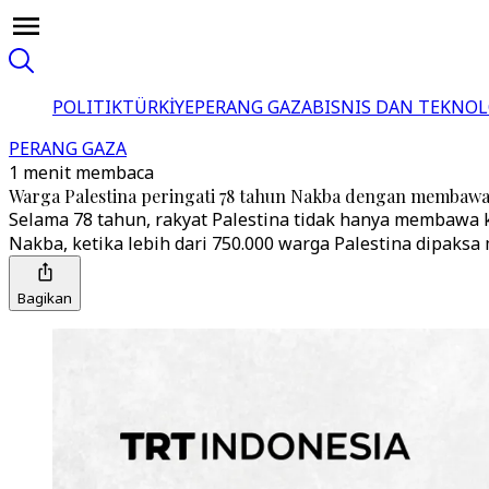
POLITIK
TÜRKİYE
PERANG GAZA
BISNIS DAN TEKNOL
PERANG GAZA
1 menit membaca
Warga Palestina peringati 78 tahun Nakba dengan membawa
Selama 78 tahun, rakyat Palestina tidak hanya membawa 
Nakba, ketika lebih dari 750.000 warga Palestina dipaksa
Bagikan