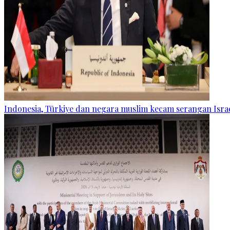
Indonesia, Türkiye dan negara muslim kecam serangan Israe