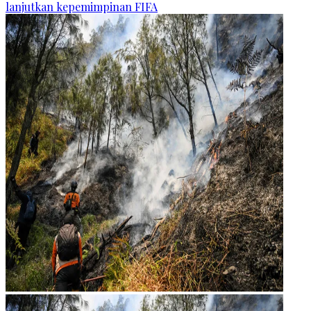
lanjutkan kepemimpinan FIFA