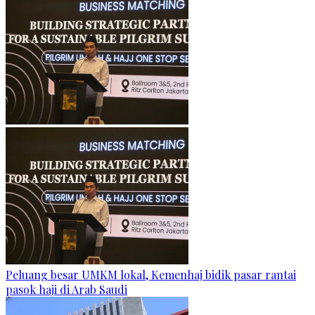
Peluang besar UMKM lokal, Kemenhaj bidik pasar rantai
pasok haji di Arab Saudi