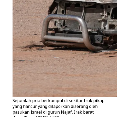
Sejumlah pria berkumpul di sekitar truk pikap
yang hancur yang dilaporkan diserang oleh
pasukan Israel di gurun Najaf, Irak barat