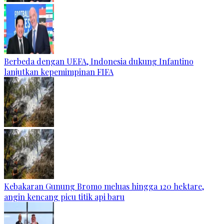
Berbeda dengan UEFA, Indonesia dukung Infantino
lanjutkan kepemimpinan FIFA
Kebakaran Gunung Bromo meluas hingga 120 hektare,
angin kencang picu titik api baru