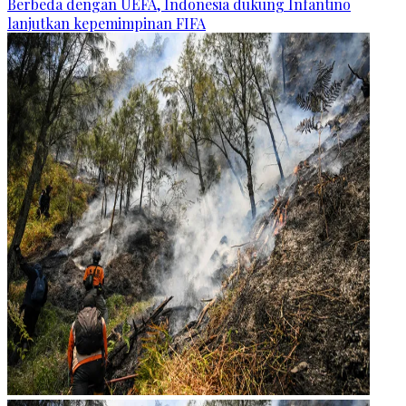
Berbeda dengan UEFA, Indonesia dukung Infantino
lanjutkan kepemimpinan FIFA