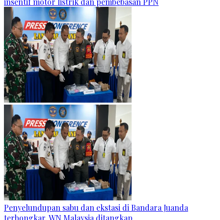
insentif motor listrik dan pembebasan PPN
Penyelundupan sabu dan ekstasi di Bandara Juanda
terbongkar, WN Malaysia ditangkap