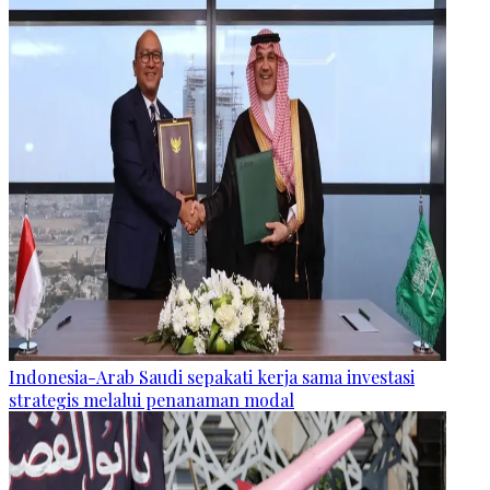
Indonesia-Arab Saudi sepakati kerja sama investasi
strategis melalui penanaman modal