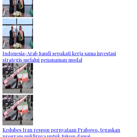
Indonesia-Arab Saudi sepakati kerja sama investasi
strategis melalui penanaman modal
Kedubes Iran respon pernyataan Prabowo, tegaskan
program nuklirnya untuk tujuan damai