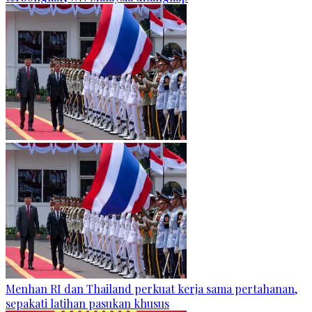
Menhan RI dan Thailand perkuat kerja sama pertahanan,
sepakati latihan pasukan khusus