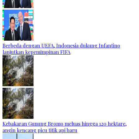
Berbeda dengan UEFA, Indonesia dukung Infantino
lanjutkan kepemimpinan FIFA
Kebakaran Gunung Bromo meluas hingga 120 hektare,
angin kencang picu titik api baru