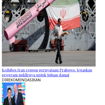
Kedubes Iran respon pernyataan Prabowo, tegaskan
program nuklirnya untuk tujuan damai
DIREKOMENDASIKAN