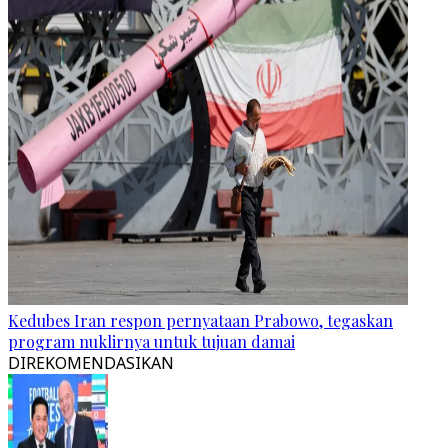
Kedubes Iran respon pernyataan Prabowo, tegaskan
program nuklirnya untuk tujuan damai
DIREKOMENDASIKAN