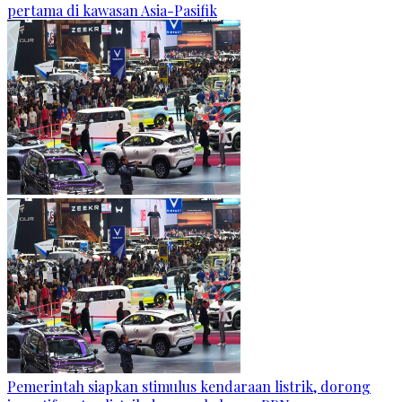
pertama di kawasan Asia-Pasifik
Pemerintah siapkan stimulus kendaraan listrik, dorong