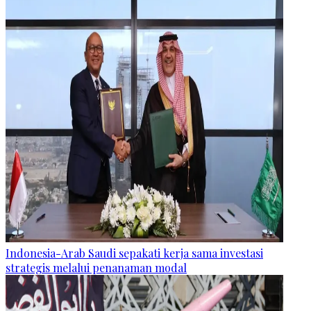
Indonesia-Arab Saudi sepakati kerja sama investasi
strategis melalui penanaman modal