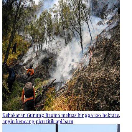
Kebakaran Gunung Bromo meluas hingga 120 hektare,
angin kencang picu titik api baru