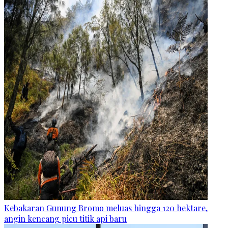
Kebakaran Gunung Bromo meluas hingga 120 hektare,
angin kencang picu titik api baru