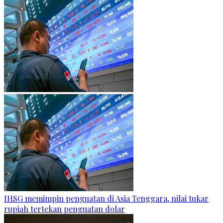
IHSG memimpin penguatan di Asia Tenggara, nilai tukar
rupiah tertekan penguatan dolar