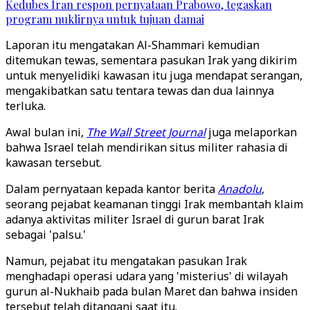
Kedubes Iran respon pernyataan Prabowo, tegaskan
program nuklirnya untuk tujuan damai
Laporan itu mengatakan Al-Shammari kemudian
ditemukan tewas, sementara pasukan Irak yang dikirim
untuk menyelidiki kawasan itu juga mendapat serangan,
mengakibatkan satu tentara tewas dan dua lainnya
terluka.
Awal bulan ini,
The Wall Street Journal
juga melaporkan
bahwa Israel telah mendirikan situs militer rahasia di
kawasan tersebut.
Dalam pernyataan kepada kantor berita
Anadolu
,
seorang pejabat keamanan tinggi Irak membantah klaim
adanya aktivitas militer Israel di gurun barat Irak
sebagai 'palsu.'
Namun, pejabat itu mengatakan pasukan Irak
menghadapi operasi udara yang 'misterius' di wilayah
gurun al-Nukhaib pada bulan Maret dan bahwa insiden
tersebut telah ditangani saat itu.