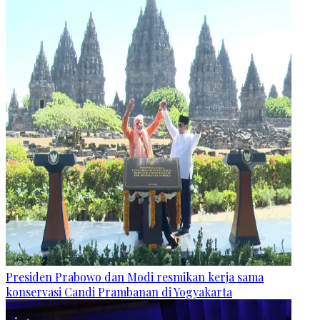
Presiden Prabowo dan Modi resmikan kerja sama
konservasi Candi Prambanan di Yogyakarta