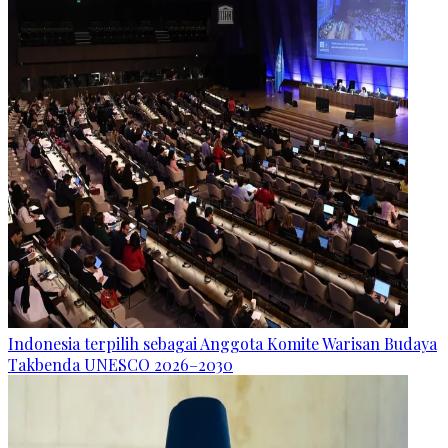
Indonesia terpilih sebagai Anggota Komite Warisan Budaya
Takbenda UNESCO 2026–2030