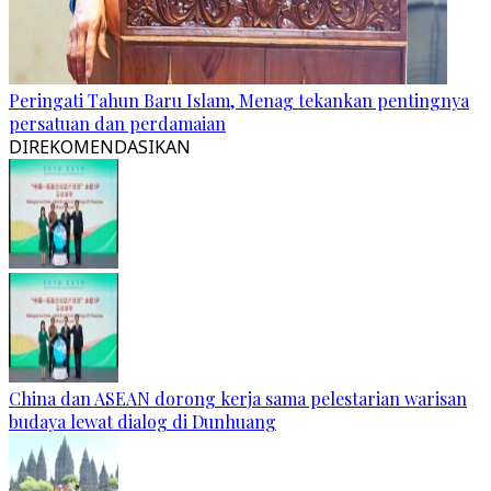
Peringati Tahun Baru Islam, Menag tekankan pentingnya
persatuan dan perdamaian
DIREKOMENDASIKAN
China dan ASEAN dorong kerja sama pelestarian warisan
budaya lewat dialog di Dunhuang