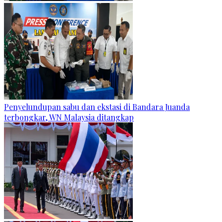
Penyelundupan sabu dan ekstasi di Bandara Juanda
terbongkar, WN Malaysia ditangkap