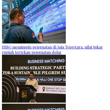
IHSG memimpin penguatan di Asia Tenggara, nilai tukar
rupiah tertekan penguatan dolar