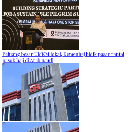
Peluang besar UMKM lokal, Kemenhaj bidik pasar rantai
pasok haji di Arab Saudi