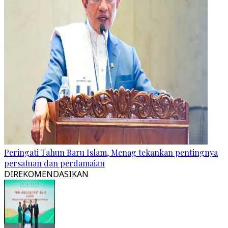
Peringati Tahun Baru Islam, Menag tekankan pentingnya
persatuan dan perdamaian
DIREKOMENDASIKAN