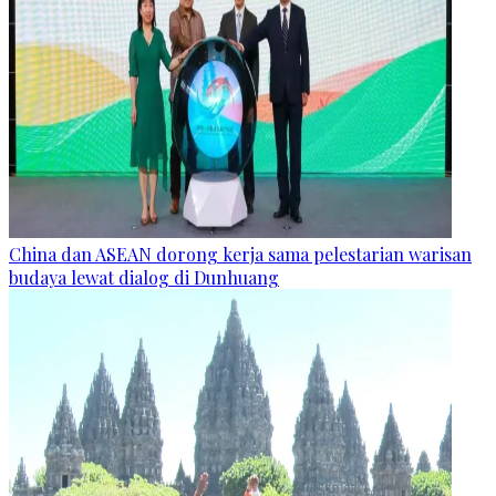
China dan ASEAN dorong kerja sama pelestarian warisan
budaya lewat dialog di Dunhuang