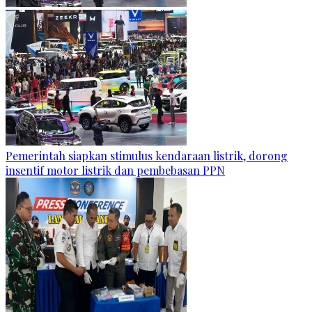
Pemerintah siapkan stimulus kendaraan listrik, dorong
insentif motor listrik dan pembebasan PPN