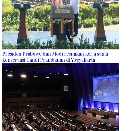
Presiden Prabowo dan Modi resmikan kerja sama
konservasi Candi Prambanan di Yogyakarta