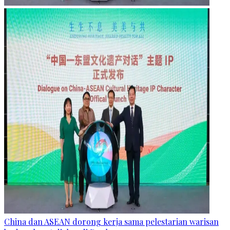
China dan ASEAN dorong kerja sama pelestarian warisan