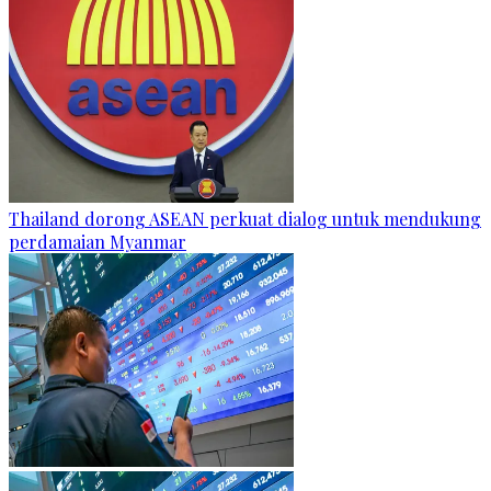
Thailand dorong ASEAN perkuat dialog untuk mendukung
perdamaian Myanmar