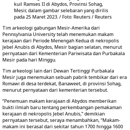
kuil Ramses II di Abydos, Provinsi Sohag,
Mesir, dalam gambar selebaran yang dirilis
pada 25 Maret 2023. / Foto: Reuters / Reuters
Tim arkeologi gabungan Mesir-Amerika dari
Pennsylvania University telah menemukan makam
kerajaan dari Periode Menengah Kedua di nekropolis
Jebel Anubis di Abydos, Mesir bagian selatan, menurut
pernyataan dari Kementerian Pariwisata dan Purbakala
Mesir pada hari Minggu.
Tim arkeologi lain dari Dewan Tertinggi Purbakala
Mesir juga menemukan sebuah pabrik tembikar dari era
Romawi di desa terdekat, Banaweet, di provinsi Sohag,
menurut pernyataan dari kementerian tersebut.
“Penemuan makam kerajaan di Abydos memberikan
bukti ilmiah baru tentang perkembangan pemakaman
kerajaan di nekropolis Jebel Anubis,” demikian
pernyataan tersebut, seraya menambahkan, “Makam-
makam ini berasal dari sekitar tahun 1700 hingga 1600