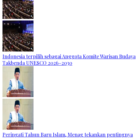
Indonesia terpilih sebagai Anggota Komite Warisan Budaya
Takbenda UNESCO 2026–2030
Peringati Tahun Baru Islam, Menag tekankan pentingnya