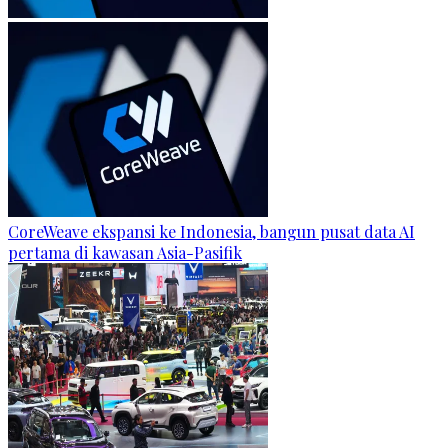
CoreWeave ekspansi ke Indonesia, bangun pusat data AI
pertama di kawasan Asia-Pasifik