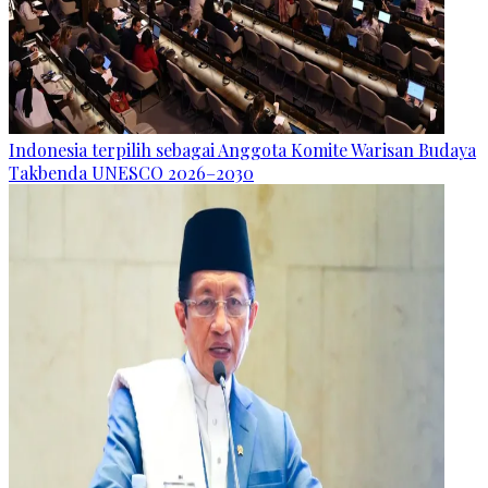
Indonesia terpilih sebagai Anggota Komite Warisan Budaya
Takbenda UNESCO 2026–2030