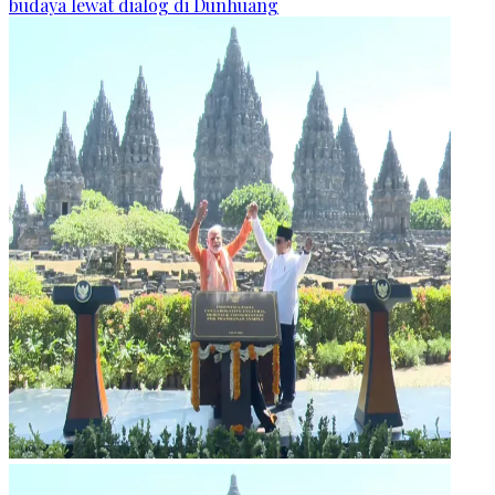
budaya lewat dialog di Dunhuang