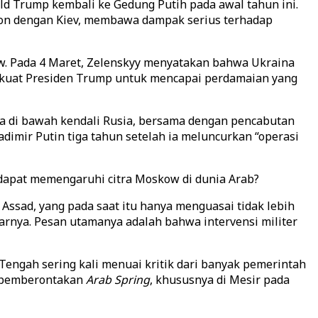
ld Trump kembali ke Gedung Putih pada awal tahun ini.
gton dengan Kiev, membawa dampak serius terhadap
w. Pada 4 Maret, Zelenskyy menyatakan bahwa Ukraina
n kuat Presiden Trump untuk mencapai perdamaian yang
a di bawah kendali Rusia, bersama dengan pencabutan
dimir Putin tiga tahun setelah ia meluncurkan “operasi
apat memengaruhi citra Moskow di dunia Arab?
Assad, yang pada saat itu hanya menguasai tidak lebih
arnya. Pesan utamanya adalah bahwa intervensi militer
engah sering kali menuai kritik dari banyak pemerintah
p pemberontakan
Arab Spring
, khususnya di Mesir pada