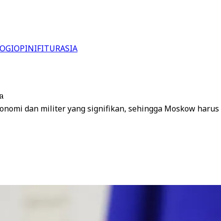
OGI
OPINI
FITUR
ASIA
a
nomi dan militer yang signifikan, sehingga Moskow haru