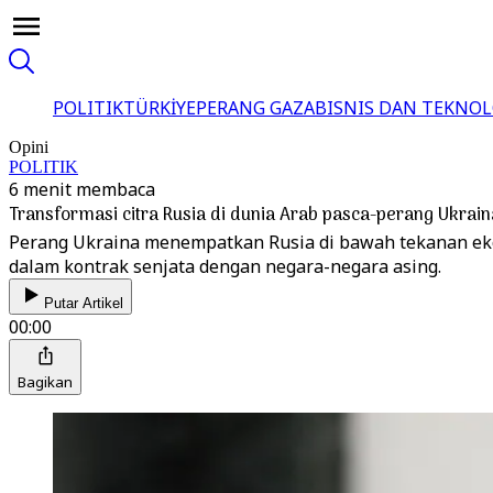
POLITIK
TÜRKİYE
PERANG GAZA
BISNIS DAN TEKNOL
Opini
POLITIK
6 menit membaca
Transformasi citra Rusia di dunia Arab pasca-perang Ukrain
Perang Ukraina menempatkan Rusia di bawah tekanan eko
dalam kontrak senjata dengan negara-negara asing.
Putar Artikel
00:00
Bagikan