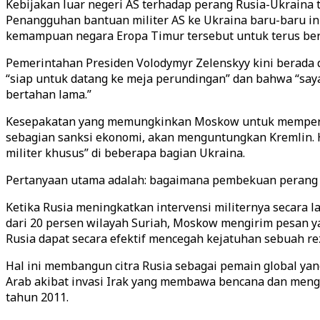
Kebijakan luar negeri AS terhadap perang Rusia-Ukraina 
Penangguhan bantuan militer AS ke Ukraina baru-baru in
kemampuan negara Eropa Timur tersebut untuk terus be
Pemerintahan Presiden Volodymyr Zelenskyy kini berada
“siap untuk datang ke meja perundingan” dan bahwa “sa
bertahan lama.”
Kesepakatan yang memungkinkan Moskow untuk mempertaha
sebagian sanksi ekonomi, akan menguntungkan Kremlin. Ha
militer khusus” di beberapa bagian Ukraina.
Pertanyaan utama adalah: bagaimana pembekuan perang 
Ketika Rusia meningkatkan intervensi militernya secara l
dari 20 persen wilayah Suriah, Moskow mengirim pesan y
Rusia dapat secara efektif mencegah kejatuhan sebuah re
Hal ini membangun citra Rusia sebagai pemain global yan
Arab akibat invasi Irak yang membawa bencana dan men
tahun 2011.