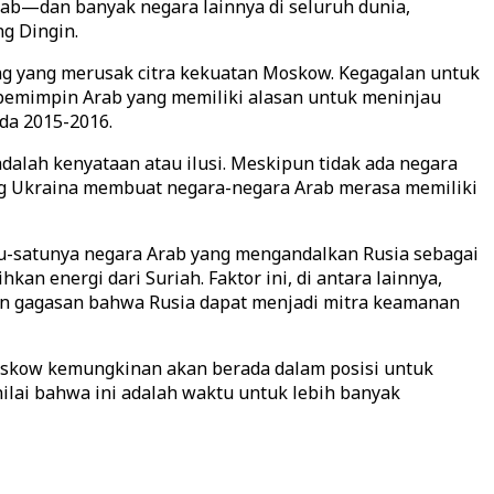
ab—dan banyak negara lainnya di seluruh dunia,
g Dingin.
ng yang merusak citra kekuatan Moskow. Kegagalan untuk
 pemimpin Arab yang memiliki alasan untuk meninjau
da 2015-2016.
alah kenyataan atau ilusi. Meskipun tidak ada negara
ng Ukraina membuat negara-negara Arab merasa memiliki
atu-satunya negara Arab yang mengandalkan Rusia sebagai
n energi dari Suriah. Faktor ini, di antara lainnya,
an gagasan bahwa Rusia dapat menjadi mitra keamanan
oskow kemungkinan akan berada dalam posisi untuk
lai bahwa ini adalah waktu untuk lebih banyak