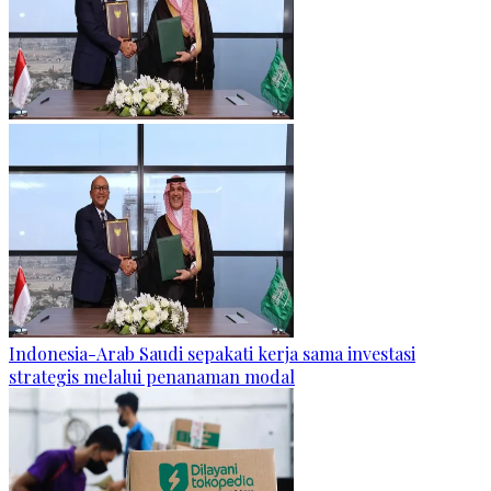
Indonesia-Arab Saudi sepakati kerja sama investasi
strategis melalui penanaman modal