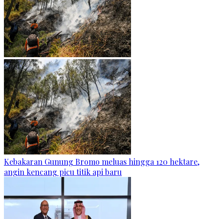
Kebakaran Gunung Bromo meluas hingga 120 hektare,
angin kencang picu titik api baru