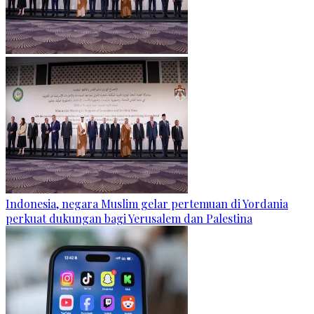
Indonesia, negara Muslim gelar pertemuan di Yordania
perkuat dukungan bagi Yerusalem dan Palestina