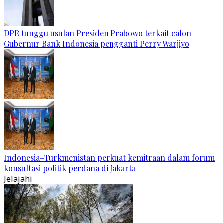
DPR tunggu usulan Presiden Prabowo terkait calon
Gubernur Bank Indonesia pengganti Perry Warjiyo
Indonesia–Turkmenistan perkuat kemitraan dalam forum
konsultasi politik perdana di Jakarta
Jelajahi