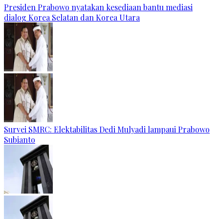
Presiden Prabowo nyatakan kesediaan bantu mediasi
dialog Korea Selatan dan Korea Utara
Survei SMRC: Elektabilitas Dedi Mulyadi lampaui Prabowo
Subianto