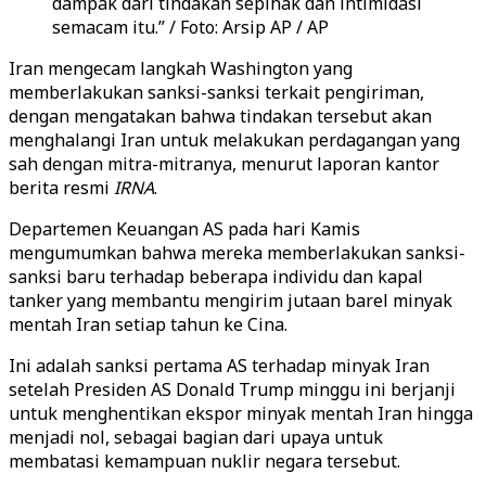
dampak dari tindakan sepihak dan intimidasi
semacam itu.” / Foto: Arsip AP / AP
Iran mengecam langkah Washington yang
memberlakukan sanksi-sanksi terkait pengiriman,
dengan mengatakan bahwa tindakan tersebut akan
menghalangi Iran untuk melakukan perdagangan yang
sah dengan mitra-mitranya, menurut laporan kantor
berita resmi
IRNA
.
Departemen Keuangan AS pada hari Kamis
mengumumkan bahwa mereka memberlakukan sanksi-
sanksi baru terhadap beberapa individu dan kapal
tanker yang membantu mengirim jutaan barel minyak
mentah Iran setiap tahun ke Cina.
Ini adalah sanksi pertama AS terhadap minyak Iran
setelah Presiden AS Donald Trump minggu ini berjanji
untuk menghentikan ekspor minyak mentah Iran hingga
menjadi nol, sebagai bagian dari upaya untuk
membatasi kemampuan nuklir negara tersebut.