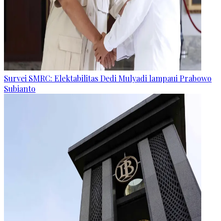
Survei SMRC: Elektabilitas Dedi Mulyadi lampaui Prabowo
Subianto