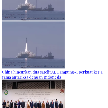
China luncurkan dua satelit AI, Lampung-1 perkuat kerja
sama antariksa dengan Indonesia