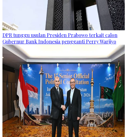
DPR tunggu usulan Presiden Prabowo terkait calon
Gubernur Bank Indonesia pengganti Perry Warjiyo