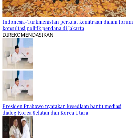
Indonesia–Turkmenistan perkuat kemitraan dalam forum
konsultasi politik perdana di Jakarta
DIREKOMENDASIKAN
Presiden Prabowo nyatakan kesediaan bantu mediasi
dialog Korea Selatan dan Korea Utara