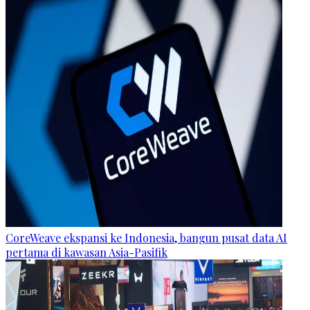
CoreWeave ekspansi ke Indonesia, bangun pusat data AI
pertama di kawasan Asia-Pasifik