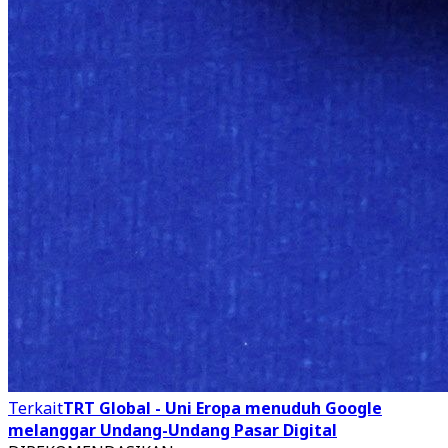
Terkait
TRT Global - Uni Eropa menuduh Google
melanggar Undang-Undang Pasar Digital