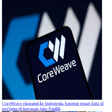
CoreWeave ekspansi ke Indonesia, bangun pusat data AI
pertama di kawasan Asia-Pasifik