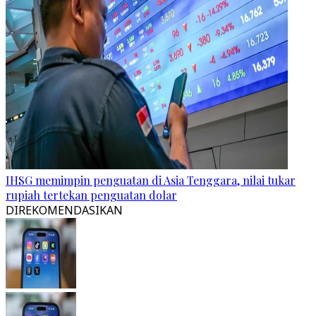
IHSG memimpin penguatan di Asia Tenggara, nilai tukar
rupiah tertekan penguatan dolar
DIREKOMENDASIKAN