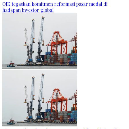
OJK tegaskan komitmen reformasi pasar modal di
hadapan investor global