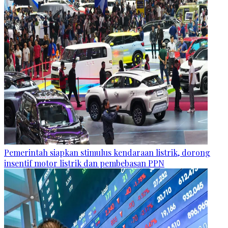
Pemerintah siapkan stimulus kendaraan listrik, dorong
insentif motor listrik dan pembebasan PPN