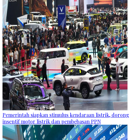
Pemerintah siapkan stimulus kendaraan listrik, dorong
insentif motor listrik dan pembebasan PPN