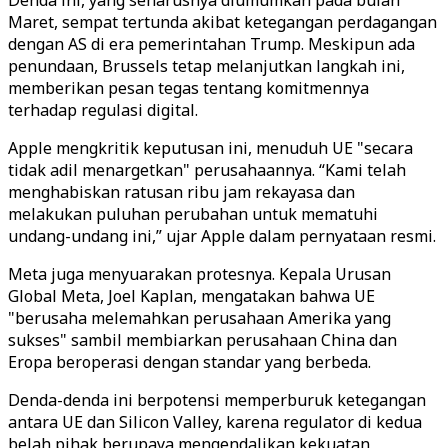
Denda ini, yang seharusnya diumumkan pada bulan
Maret, sempat tertunda akibat ketegangan perdagangan
dengan AS di era pemerintahan Trump. Meskipun ada
penundaan, Brussels tetap melanjutkan langkah ini,
memberikan pesan tegas tentang komitmennya
terhadap regulasi digital.
Apple mengkritik keputusan ini, menuduh UE "secara
tidak adil menargetkan" perusahaannya. “Kami telah
menghabiskan ratusan ribu jam rekayasa dan
melakukan puluhan perubahan untuk mematuhi
undang-undang ini,” ujar Apple dalam pernyataan resmi.
Meta juga menyuarakan protesnya. Kepala Urusan
Global Meta, Joel Kaplan, mengatakan bahwa UE
"berusaha melemahkan perusahaan Amerika yang
sukses" sambil membiarkan perusahaan China dan
Eropa beroperasi dengan standar yang berbeda.
Denda-denda ini berpotensi memperburuk ketegangan
antara UE dan Silicon Valley, karena regulator di kedua
belah pihak berupaya mengendalikan kekuatan