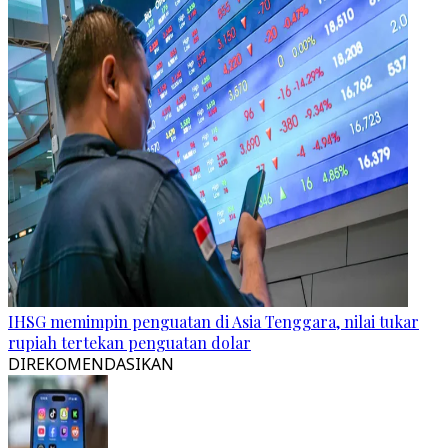
IHSG memimpin penguatan di Asia Tenggara, nilai tukar
rupiah tertekan penguatan dolar
DIREKOMENDASIKAN