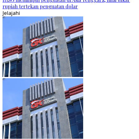
rupiah tertekan penguatan dolar
Jelajahi