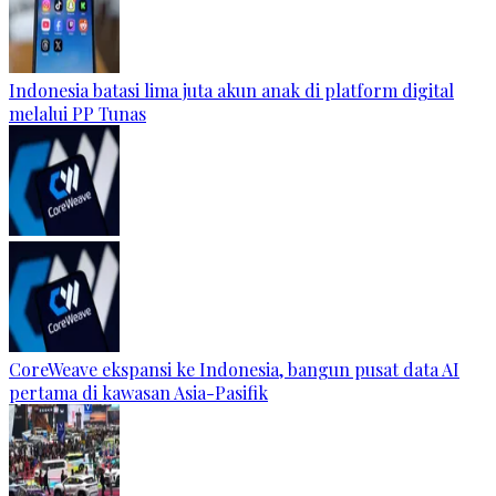
Indonesia batasi lima juta akun anak di platform digital
melalui PP Tunas
CoreWeave ekspansi ke Indonesia, bangun pusat data AI
pertama di kawasan Asia-Pasifik