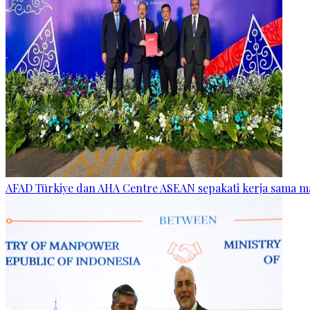
AFAD Türkiye dan AHA Centre ASEAN sepakati kerja sama 