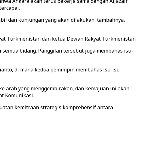
hwa Ankara akan terus bekerja sama dengan Aljazair
ercapai.
bil dan kunjungan yang akan dilakukan, tambahnya,
yat Turkmenistan dan ketua Dewan Rakyat Turkmenistan.
 semua bidang. Panggilan tersebut juga membahas isu-
bianto, di mana kedua pemimpin membahas isu-isu
ke arah yang menggembirakan, dan kemajuan ini akan
at Komunikasi.
kuatan kemitraan strategis komprehensif antara