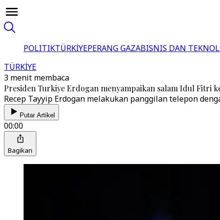
POLITIK
TÜRKİYE
PERANG GAZA
BISNIS DAN TEKNOL
TÜRKİYE
3 menit membaca
Presiden Turkiye Erdogan menyampaikan salam Idul Fitri 
Recep Tayyip Erdogan melakukan panggilan telepon dengan 
Putar Artikel
00:00
Bagikan