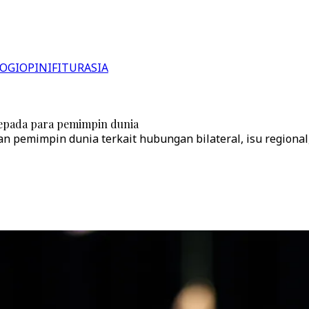
OGI
OPINI
FITUR
ASIA
kepada para pemimpin dunia
pemimpin dunia terkait hubungan bilateral, isu regional, 