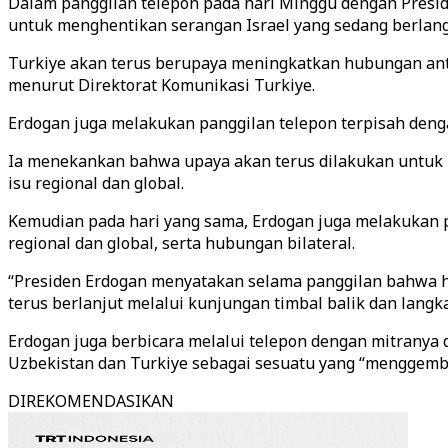
Dalam panggilan telepon pada hari Minggu dengan Presid
untuk menghentikan serangan Israel yang sedang berlangs
Turkiye akan terus berupaya meningkatkan hubungan ant
menurut Direktorat Komunikasi Turkiye.
Erdogan juga melakukan panggilan telepon terpisah de
Ia menekankan bahwa upaya akan terus dilakukan untuk 
isu regional dan global.
Kemudian pada hari yang sama, Erdogan juga melakukan 
regional dan global, serta hubungan bilateral.
“Presiden Erdogan menyatakan selama panggilan bahwa h
terus berlanjut melalui kunjungan timbal balik dan lang
Erdogan juga berbicara melalui telepon dengan mitranya 
Uzbekistan dan Turkiye sebagai sesuatu yang “menggemb
DIREKOMENDASIKAN