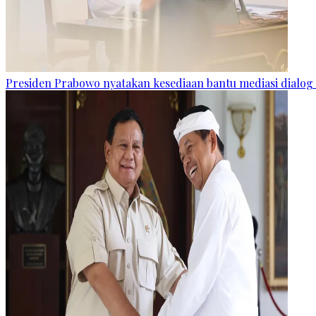
Presiden Prabowo nyatakan kesediaan bantu mediasi dialog