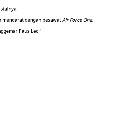
sialnya.
ah mendarat dengan pesawat
Air Force One.
nggemar Paus Leo.”