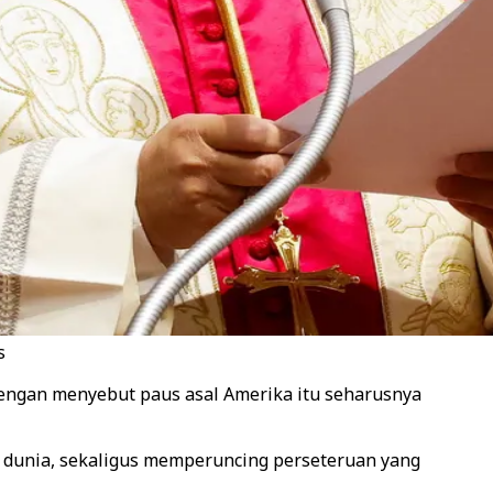
s
dengan menyebut paus asal Amerika itu seharusnya
i dunia, sekaligus memperuncing perseteruan yang