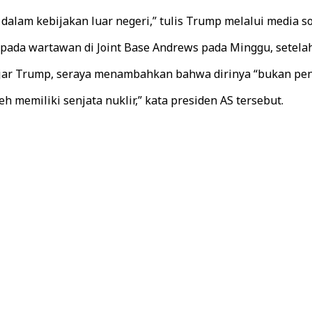
lam kebijakan luar negeri,” tulis Trump melalui media so
pada wartawan di Joint Base Andrews pada Minggu, setel
 ujar Trump, seraya menambahkan bahwa dirinya “bukan pe
 memiliki senjata nuklir,” kata presiden AS tersebut.