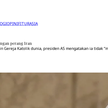
OGI
OPINI
FITUR
ASIA
angan perang Iran
n Gereja Katolik dunia, presiden AS mengatakan ia tidak 