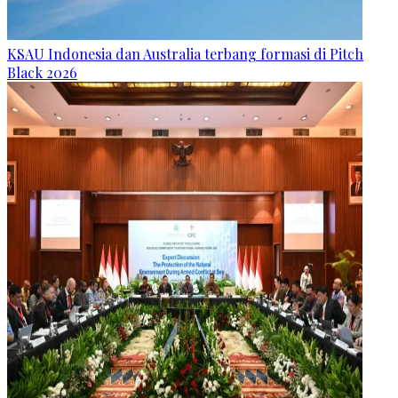
KSAU Indonesia dan Australia terbang formasi di Pitch
Black 2026