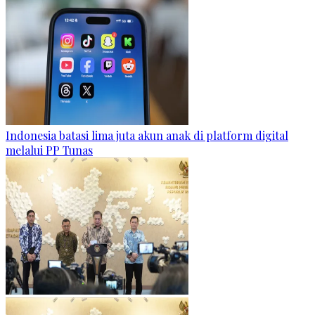
Indonesia batasi lima juta akun anak di platform digital
melalui PP Tunas