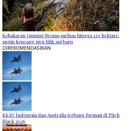
Kebakaran Gunung Bromo meluas hingga 120 hektare,
angin kencang picu titik api baru
DIREKOMENDASIKAN
KSAU Indonesia dan Australia terbang formasi di Pitch
Black 2026