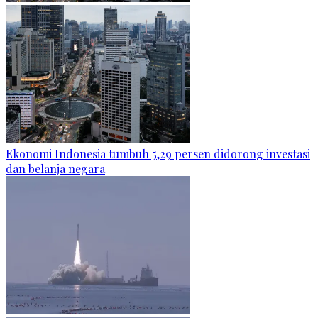
Ekonomi Indonesia tumbuh 5,29 persen didorong investasi
dan belanja negara