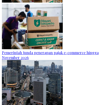
Pemerintah tunda penerapan pajak e-commerce hingga
November 2026