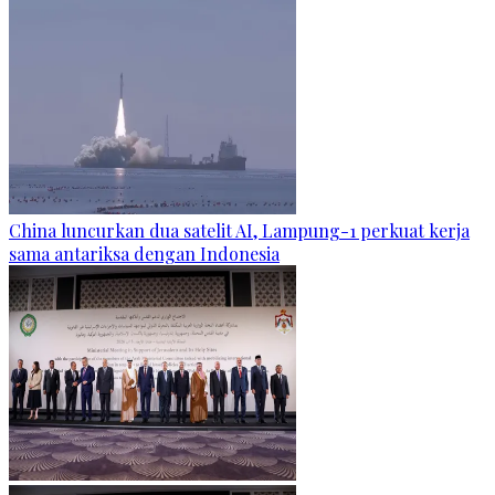
China luncurkan dua satelit AI, Lampung-1 perkuat kerja
sama antariksa dengan Indonesia