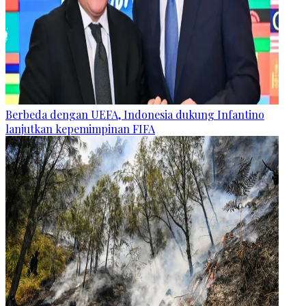
Berbeda dengan UEFA, Indonesia dukung Infantino
lanjutkan kepemimpinan FIFA