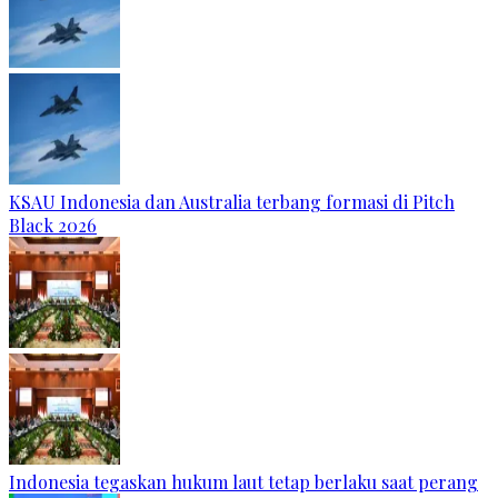
KSAU Indonesia dan Australia terbang formasi di Pitch
Black 2026
Indonesia tegaskan hukum laut tetap berlaku saat perang