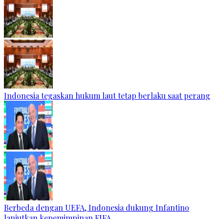
Indonesia tegaskan hukum laut tetap berlaku saat perang
Berbeda dengan UEFA, Indonesia dukung Infantino
lanjutkan kepemimpinan FIFA