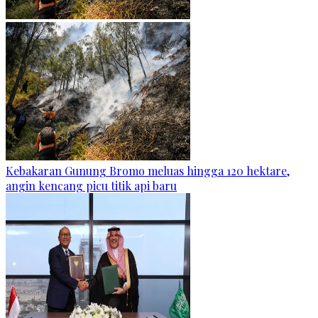
Kebakaran Gunung Bromo meluas hingga 120 hektare,
angin kencang picu titik api baru