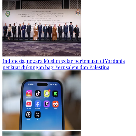
Indonesia, negara Muslim gelar pertemuan di Yordania
perkuat dukungan bagi Yerusalem dan Palestina