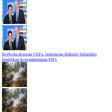
Berbeda dengan UEFA, Indonesia dukung Infantino
lanjutkan kepemimpinan FIFA