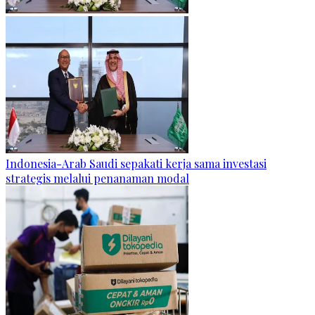
Indonesia-Arab Saudi sepakati kerja sama investasi
strategis melalui penanaman modal