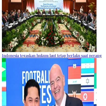
Indonesia tegaskan hukum laut tetap berlaku saat perang