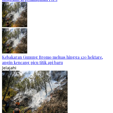
Kebakaran Gunung Bromo meluas hingga 120 hektare,
angin kencang picu titik api baru
Jelajahi