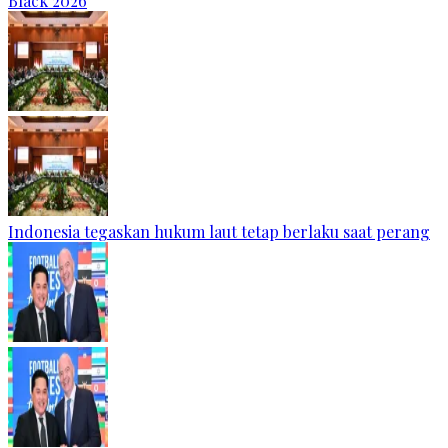
Black 2026
Indonesia tegaskan hukum laut tetap berlaku saat perang