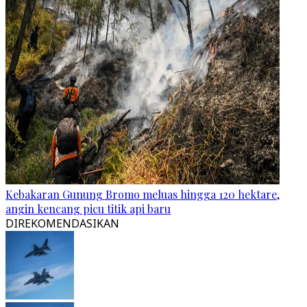
Kebakaran Gunung Bromo meluas hingga 120 hektare,
angin kencang picu titik api baru
DIREKOMENDASIKAN