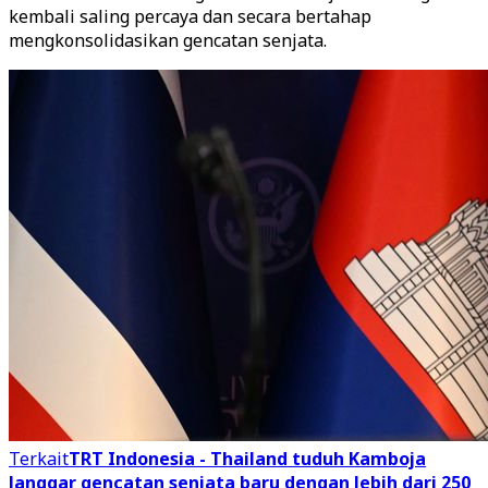
kembali saling percaya dan secara bertahap
mengkonsolidasikan gencatan senjata.
Terkait
TRT Indonesia - Thailand tuduh Kamboja
langgar gencatan senjata baru dengan lebih dari 250