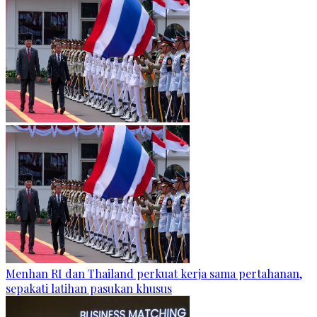
Menhan RI dan Thailand perkuat kerja sama pertahanan,
sepakati latihan pasukan khusus