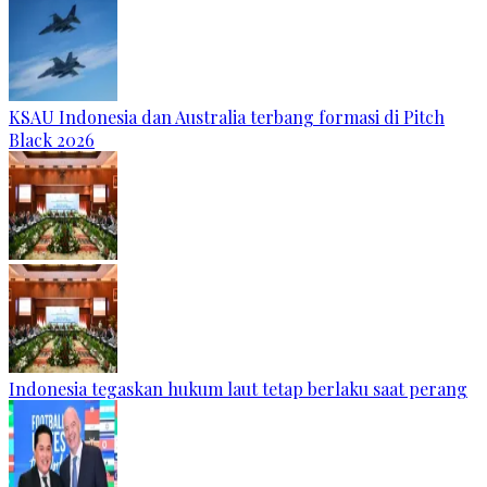
KSAU Indonesia dan Australia terbang formasi di Pitch
Black 2026
Indonesia tegaskan hukum laut tetap berlaku saat perang