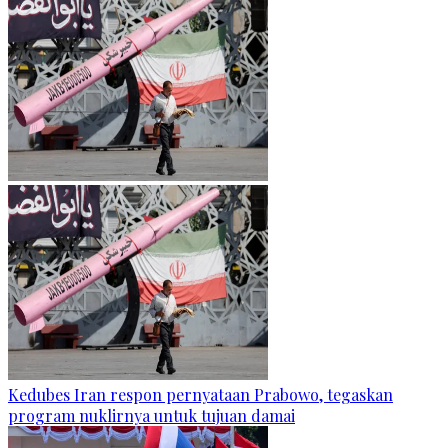
Kedubes Iran respon pernyataan Prabowo, tegaskan
program nuklirnya untuk tujuan damai