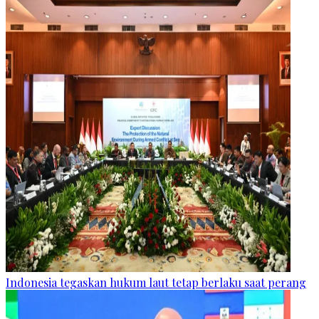
Indonesia tegaskan hukum laut tetap berlaku saat perang