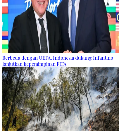
Berbeda dengan UEFA, Indonesia dukung Infantino
lanjutkan kepemimpinan FIFA