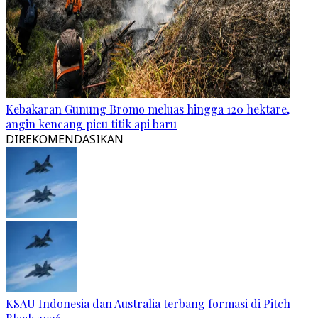
Kebakaran Gunung Bromo meluas hingga 120 hektare,
angin kencang picu titik api baru
DIREKOMENDASIKAN
KSAU Indonesia dan Australia terbang formasi di Pitch