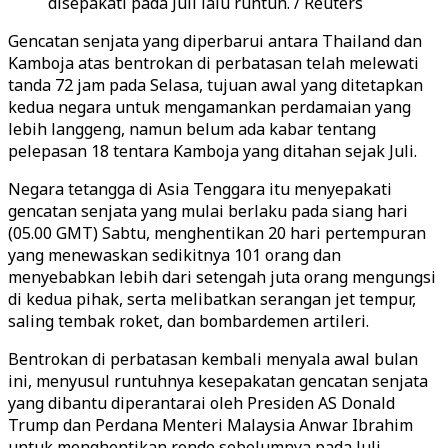
disepakati pada Juli lalu runtuh. / Reuters
Gencatan senjata yang diperbarui antara Thailand dan
Kamboja atas bentrokan di perbatasan telah melewati
tanda 72 jam pada Selasa, tujuan awal yang ditetapkan
kedua negara untuk mengamankan perdamaian yang
lebih langgeng, namun belum ada kabar tentang
pelepasan 18 tentara Kamboja yang ditahan sejak Juli.
Negara tetangga di Asia Tenggara itu menyepakati
gencatan senjata yang mulai berlaku pada siang hari
(05.00 GMT) Sabtu, menghentikan 20 hari pertempuran
yang menewaskan sedikitnya 101 orang dan
menyebabkan lebih dari setengah juta orang mengungsi
di kedua pihak, serta melibatkan serangan jet tempur,
saling tembak roket, dan bombardemen artileri.
Bentrokan di perbatasan kembali menyala awal bulan
ini, menyusul runtuhnya kesepakatan gencatan senjata
yang dibantu diperantarai oleh Presiden AS Donald
Trump dan Perdana Menteri Malaysia Anwar Ibrahim
untuk menghentikan ronde sebelumnya pada Juli.