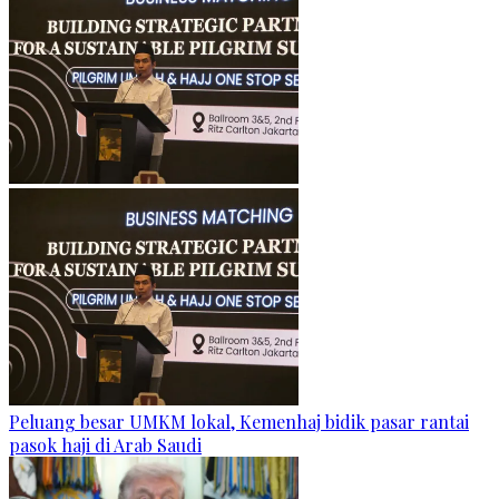
Peluang besar UMKM lokal, Kemenhaj bidik pasar rantai
pasok haji di Arab Saudi