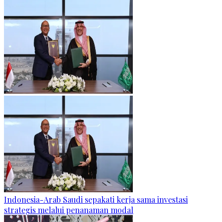
Indonesia-Arab Saudi sepakati kerja sama investasi
strategis melalui penanaman modal