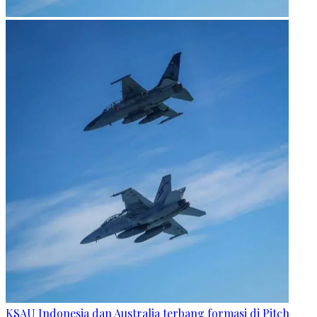
KSAU Indonesia dan Australia terbang formasi di Pitch