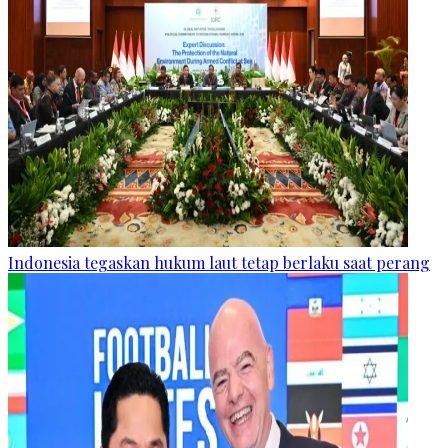
Indonesia tegaskan hukum laut tetap berlaku saat perang