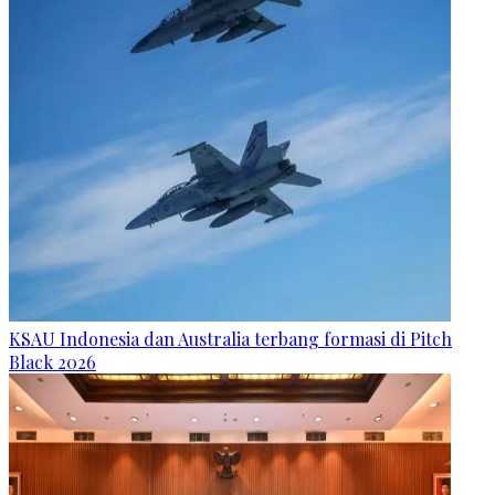
KSAU Indonesia dan Australia terbang formasi di Pitch
Black 2026