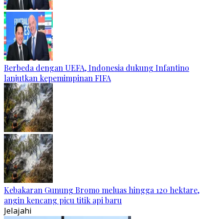
Berbeda dengan UEFA, Indonesia dukung Infantino
lanjutkan kepemimpinan FIFA
Kebakaran Gunung Bromo meluas hingga 120 hektare,
angin kencang picu titik api baru
Jelajahi