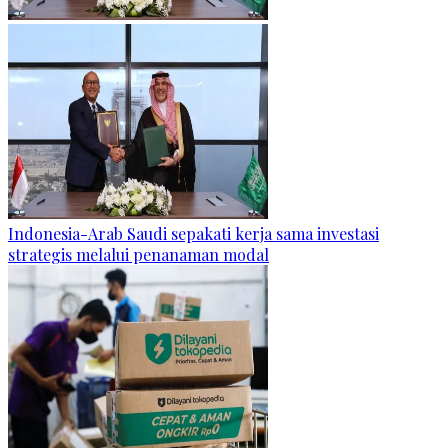
Indonesia-Arab Saudi sepakati kerja sama investasi
strategis melalui penanaman modal