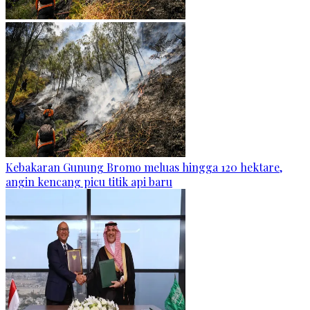
Kebakaran Gunung Bromo meluas hingga 120 hektare,
angin kencang picu titik api baru