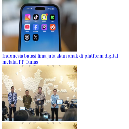
Indonesia batasi lima juta akun anak di platform digital
melalui PP Tunas