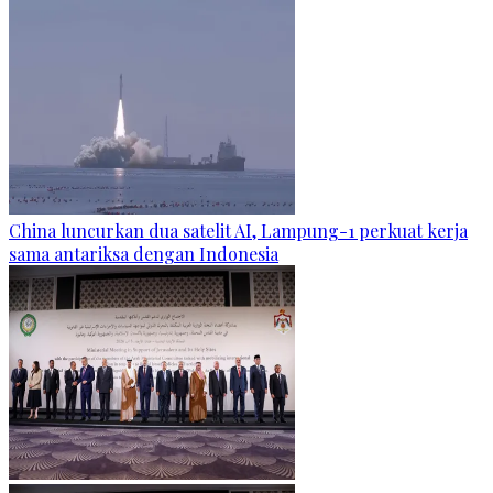
China luncurkan dua satelit AI, Lampung-1 perkuat kerja
sama antariksa dengan Indonesia