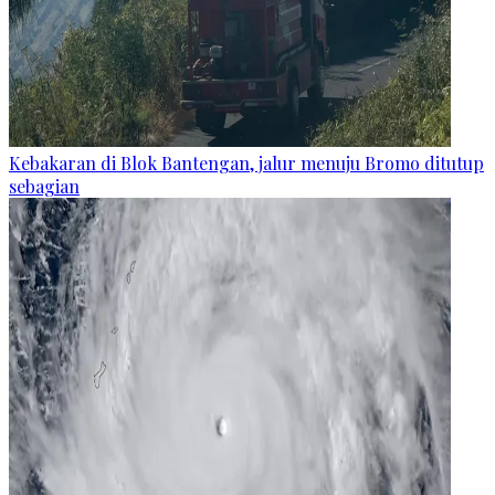
Kebakaran di Blok Bantengan, jalur menuju Bromo ditutup
sebagian