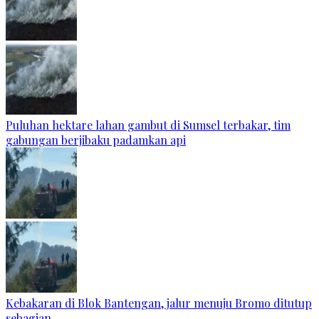
Puluhan hektare lahan gambut di Sumsel terbakar, tim
gabungan berjibaku padamkan api
Kebakaran di Blok Bantengan, jalur menuju Bromo ditutup
sebagian