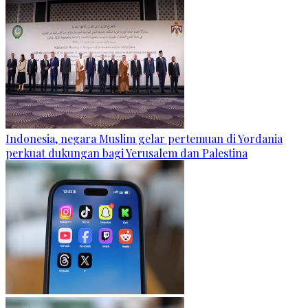
Indonesia, negara Muslim gelar pertemuan di Yordania
perkuat dukungan bagi Yerusalem dan Palestina