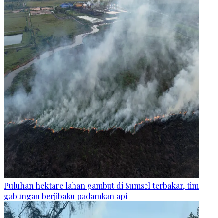
Puluhan hektare lahan gambut di Sumsel terbakar, tim
gabungan berjibaku padamkan api