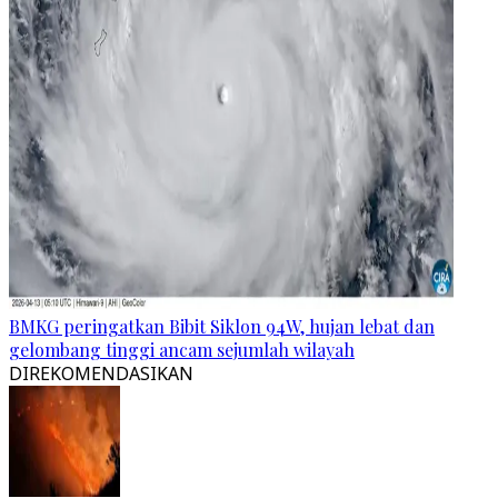
BMKG peringatkan Bibit Siklon 94W, hujan lebat dan
gelombang tinggi ancam sejumlah wilayah
DIREKOMENDASIKAN