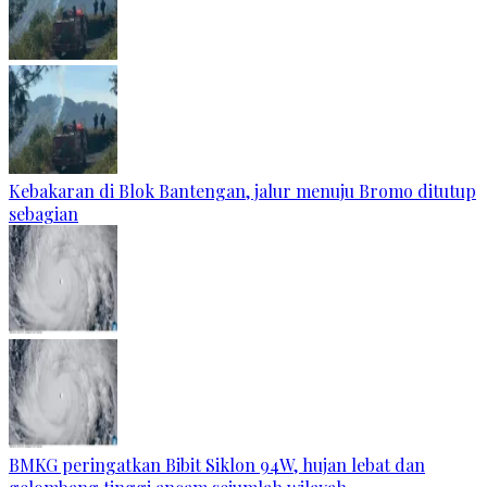
Kebakaran di Blok Bantengan, jalur menuju Bromo ditutup
sebagian
BMKG peringatkan Bibit Siklon 94W, hujan lebat dan