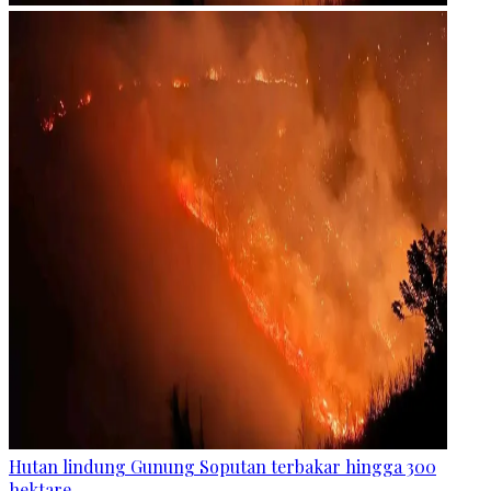
Hutan lindung Gunung Soputan terbakar hingga 300
hektare