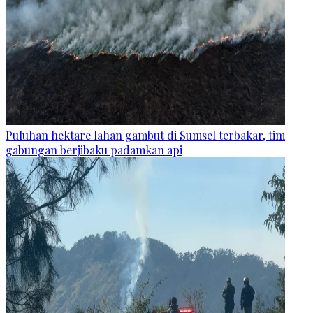
Puluhan hektare lahan gambut di Sumsel terbakar, tim
gabungan berjibaku padamkan api