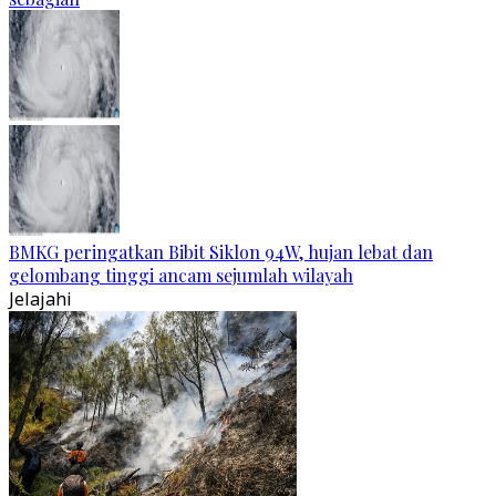
BMKG peringatkan Bibit Siklon 94W, hujan lebat dan
gelombang tinggi ancam sejumlah wilayah
Jelajahi