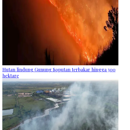
Hutan lindung Gunung Soputan terbakar hingga 300
hektare