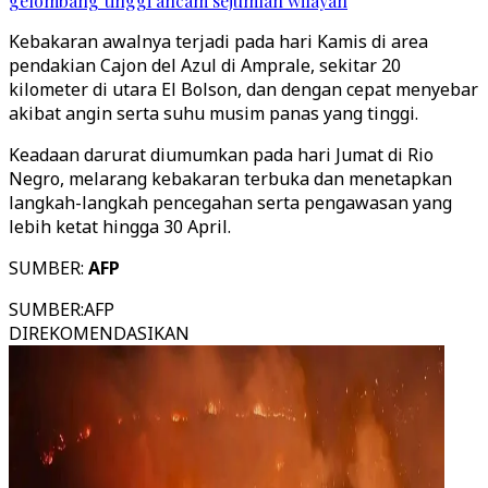
gelombang tinggi ancam sejumlah wilayah
Kebakaran awalnya terjadi pada hari Kamis di area
pendakian Cajon del Azul di Amprale, sekitar 20
kilometer di utara El Bolson, dan dengan cepat menyebar
akibat angin serta suhu musim panas yang tinggi.
Keadaan darurat diumumkan pada hari Jumat di Rio
Negro, melarang kebakaran terbuka dan menetapkan
langkah-langkah pencegahan serta pengawasan yang
lebih ketat hingga 30 April.
SUMBER:
AFP
SUMBER
:
AFP
DIREKOMENDASIKAN