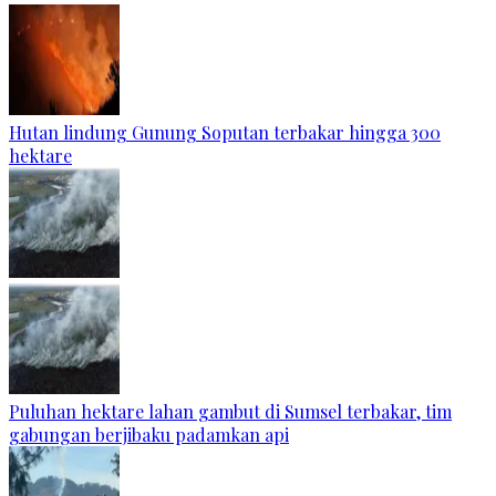
Hutan lindung Gunung Soputan terbakar hingga 300
hektare
Puluhan hektare lahan gambut di Sumsel terbakar, tim
gabungan berjibaku padamkan api