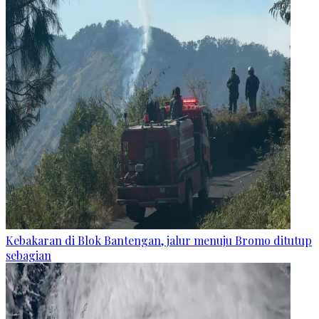
Kebakaran di Blok Bantengan, jalur menuju Bromo ditutup
sebagian