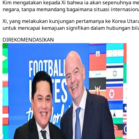
Kim mengatakan kepada Xi bahwa ia akan sepenuhnya mend
negara, tanpa memandang bagaimana situasi internasiona
Xi, yang melakukan kunjungan pertamanya ke Korea Uta
untuk mencapai kemajuan signifikan dalam hubungan bila
DIREKOMENDASIKAN