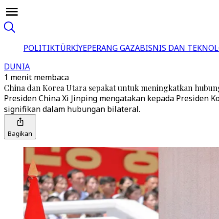
POLITIK
TÜRKİYE
PERANG GAZA
BISNIS DAN TEKNOL
DUNIA
1 menit membaca
China dan Korea Utara sepakat untuk meningkatkan hubun
Presiden China Xi Jinping mengatakan kepada Presiden 
signifikan dalam hubungan bilateral.
Bagikan