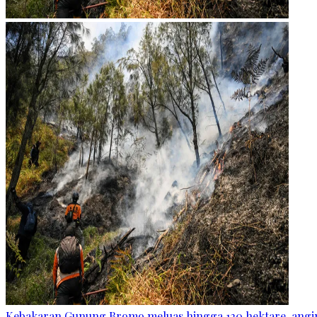
Kebakaran Gunung Bromo meluas hingga 120 hektare, angin 