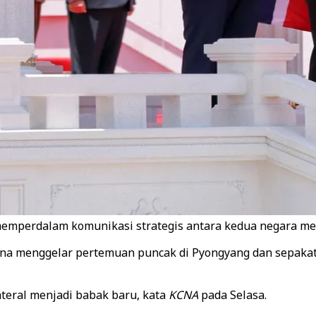
memperdalam komunikasi strategis antara kedua negara mela
hina menggelar pertemuan puncak di Pyongyang dan sepaka
eral menjadi babak baru, kata
KCNA
pada Selasa.