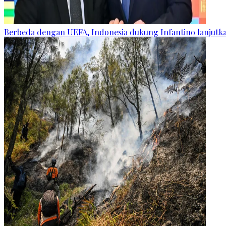
Berbeda dengan UEFA, Indonesia dukung Infantino lanjut