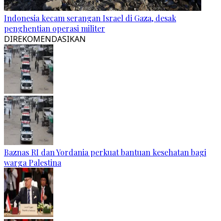
Indonesia kecam serangan Israel di Gaza, desak
penghentian operasi militer
DIREKOMENDASIKAN
Baznas RI dan Yordania perkuat bantuan kesehatan bagi
warga Palestina