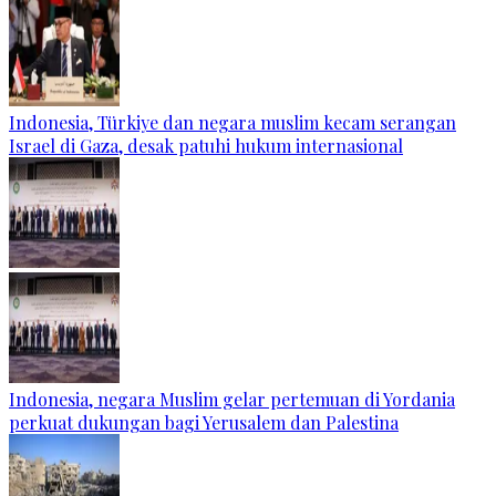
Indonesia, Türkiye dan negara muslim kecam serangan
Israel di Gaza, desak patuhi hukum internasional
Indonesia, negara Muslim gelar pertemuan di Yordania
perkuat dukungan bagi Yerusalem dan Palestina