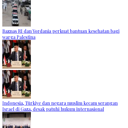
Baznas RI dan Yordania perkuat bantuan kesehatan bagi
warga Palestina
Indonesia, Türkiye dan negara muslim kecam serangan
Israel di Gaza, desak patuhi hukum internasional