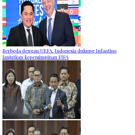
Berbeda dengan UEFA, Indonesia dukung Infantino
lanjutkan kepemimpinan FIFA