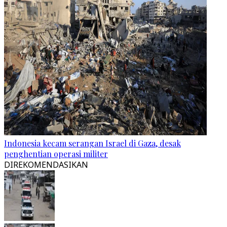
Indonesia kecam serangan Israel di Gaza, desak
penghentian operasi militer
DIREKOMENDASIKAN