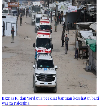
Baznas RI dan Yordania perkuat bantuan kesehatan bagi
warga Palestina