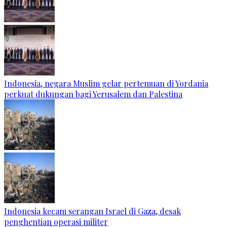
Indonesia, negara Muslim gelar pertemuan di Yordania
perkuat dukungan bagi Yerusalem dan Palestina
Indonesia kecam serangan Israel di Gaza, desak
penghentian operasi militer