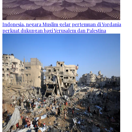
Indonesia, negara Muslim gelar pertemuan di Yordania
perkuat dukungan bagi Yerusalem dan Palestina