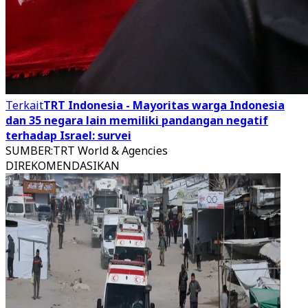
Terkait
TRT Indonesia - Mayoritas warga Indonesia
dan 35 negara lain memiliki pandangan negatif
terhadap Israel: survei
SUMBER
:
TRT World & Agencies
DIREKOMENDASIKAN