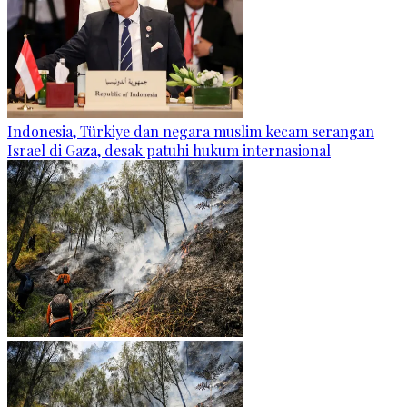
Indonesia, Türkiye dan negara muslim kecam serangan
Israel di Gaza, desak patuhi hukum internasional