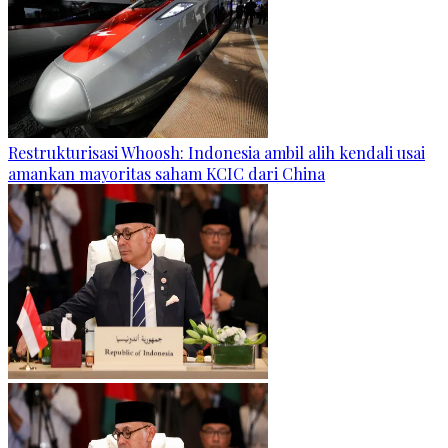
Restrukturisasi Whoosh: Indonesia ambil alih kendali usai
amankan mayoritas saham KCIC dari China