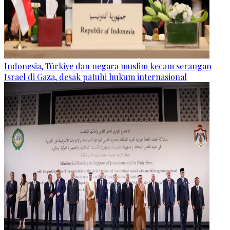
Indonesia, Türkiye dan negara muslim kecam serangan
Israel di Gaza, desak patuhi hukum internasional