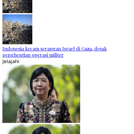
Indonesia kecam serangan Israel di Gaza, desak
penghentian operasi militer
Jelajahi