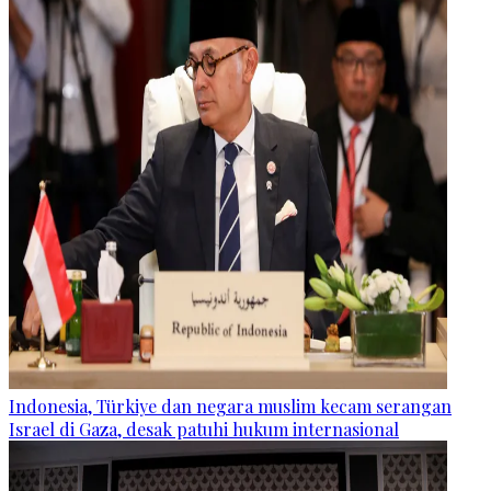
Indonesia, Türkiye dan negara muslim kecam serangan
Israel di Gaza, desak patuhi hukum internasional