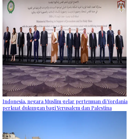
Indonesia, negara Muslim gelar pertemuan di Yordania
perkuat dukungan bagi Yerusalem dan Palestina