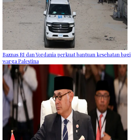
Baznas RI dan Yordania perkuat bantuan kesehatan bagi
warga Palestina