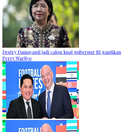
Destry Damayanti jadi calon kuat gubernur BI gantikan
Perry Warjiyo