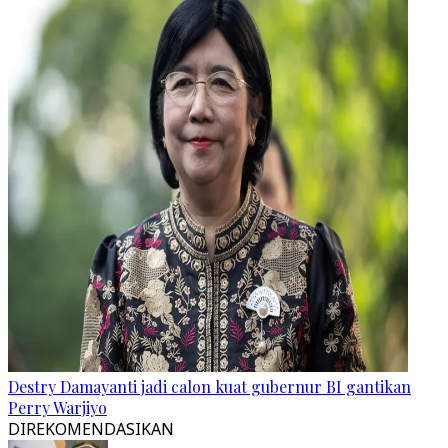
Destry Damayanti jadi calon kuat gubernur BI gantikan
Perry Warjiyo
DIREKOMENDASIKAN