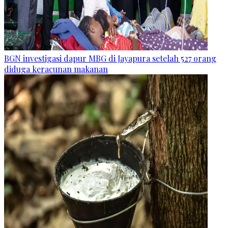
BGN investigasi dapur MBG di Jayapura setelah 527 orang
diduga keracunan makanan