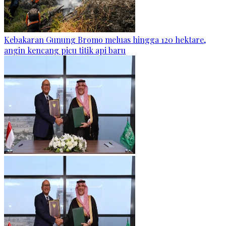
Kebakaran Gunung Bromo meluas hingga 120 hektare,
angin kencang picu titik api baru