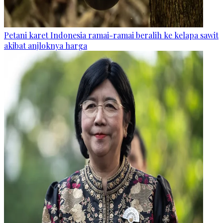
Petani karet Indonesia ramai-ramai beralih ke kelapa sawit
akibat anjloknya harga