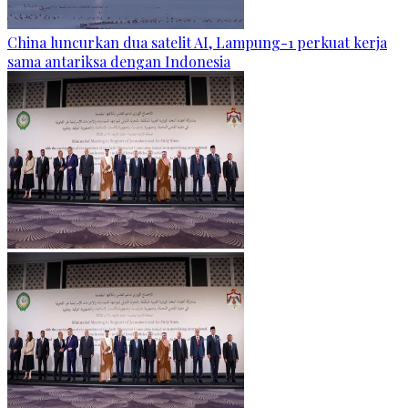
China luncurkan dua satelit AI, Lampung-1 perkuat kerja
sama antariksa dengan Indonesia