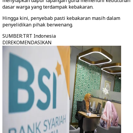
menyiapkan dapur lapangan guna memenuhi kebutuhan
dasar warga yang terdampak kebakaran.
Hingga kini, penyebab pasti kebakaran masih dalam
penyelidikan pihak berwenang.
SUMBER
:
TRT Indonesia
DIREKOMENDASIKAN