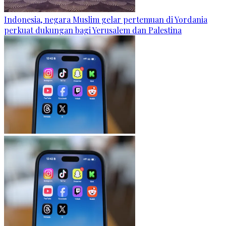
Indonesia, negara Muslim gelar pertemuan di Yordania
perkuat dukungan bagi Yerusalem dan Palestina