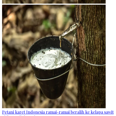
Petani karet Indonesia ramai-ramai beralih ke kelapa sawit