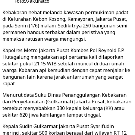
Foto:X/akuratco
Kebakaran hebat melanda kawasan permukiman padat
di Kelurahan Kebon Kosong, Kemayoran, Jakarta Pusat,
pada Senin (1/6) malam. Sedikitnya 250 bangunan semi
permanen hangus terbakar dalam peristiwa yang
memaksa ratusan warga mengungsi.
Kapolres Metro Jakarta Pusat Kombes Pol Reynold E.P.
Hutagalung mengatakan api pertama kali dilaporkan
sekitar pukul 21.15 WIB setelah muncul di dua rumah
warga. Kobaran api kemudian dengan cepat menjalar ke
bangunan lain karena jarak antarrumah yang sangat
rapat.
Menurut data Suku Dinas Penanggulangan Kebakaran
dan Penyelamatan (Gulkarmat) Jakarta Pusat, kebakaran
tersebut menyebabkan 330 kepala keluarga (KK) atau
sekitar 620 jiwa kehilangan tempat tinggal.
Kepala Sudin Gulkarmat Jakarta Pusat Syarifudin
merinci, sekitar 500 korban berasal dari wilayah RT 12