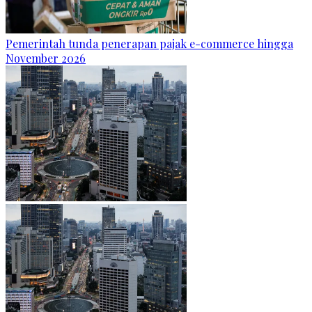
Pemerintah tunda penerapan pajak e-commerce hingga
November 2026