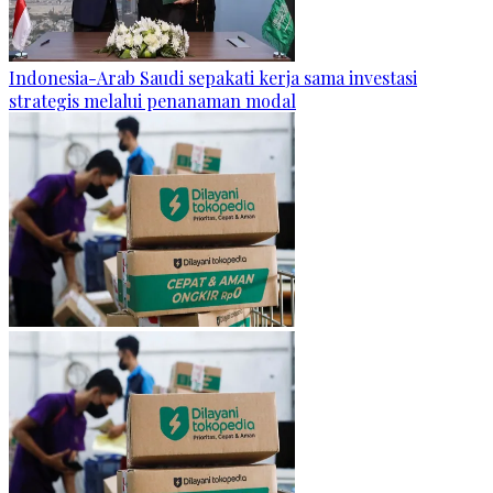
Indonesia-Arab Saudi sepakati kerja sama investasi
strategis melalui penanaman modal