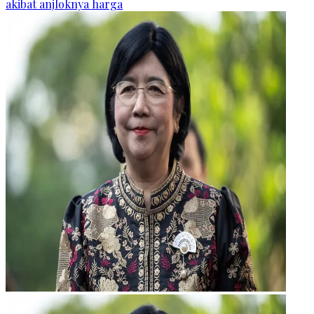
akibat anjloknya harga