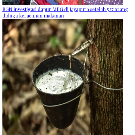
BGN investigasi dapur MBG di Jayapura setelah 527 orang
diduga keracunan makanan