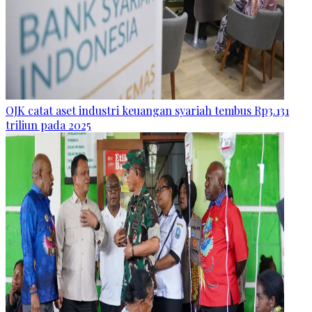
OJK catat aset industri keuangan syariah tembus Rp3.131
triliun pada 2025