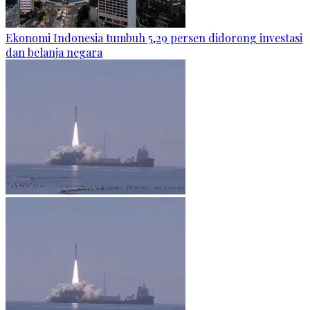
Ekonomi Indonesia tumbuh 5,29 persen didorong investasi
dan belanja negara