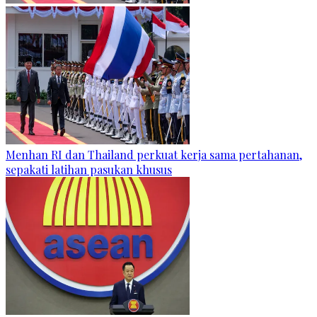
Menhan RI dan Thailand perkuat kerja sama pertahanan,
sepakati latihan pasukan khusus