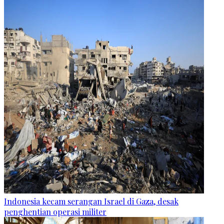
Indonesia kecam serangan Israel di Gaza, desak
penghentian operasi militer