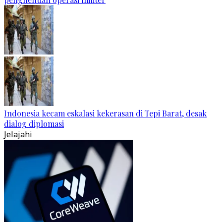
Indonesia kecam eskalasi kekerasan di Tepi Barat, desak
dialog diplomasi
Jelajahi