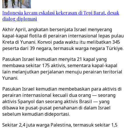
Indonesia kecam eskalasi kekerasan di Tepi Barat, desak
dialog diplomasi
Akhir April, angkatan bersenjata Israel menyerang
kapal-kapal flotila di perairan internasional lepas pulau
Kreta di Yunani. Konvoi pada waktu itu melibatkan 345
peserta dari 39 negara, termasuk warga negara Türkiye.
Pasukan Israel kemudian menyita 21 kapal yang
membawa sekitar 175 aktivis, sementara kapal-kapal
lain melanjutkan perjalanan menuju perairan teritorial
Yunani.
Pasukan Israel kemudian membebaskan para aktivis di
perairan internasional kecuali dua orang — seorang
aktivis Spanyol dan seorang aktivis Brasil — yang
dibawa ke pusat-pusat penahanan di dalam Israel
sebelum kemudian dideportasi.
Sekitar 2,4 juta warga Palestina, termasuk sekitar 1,5