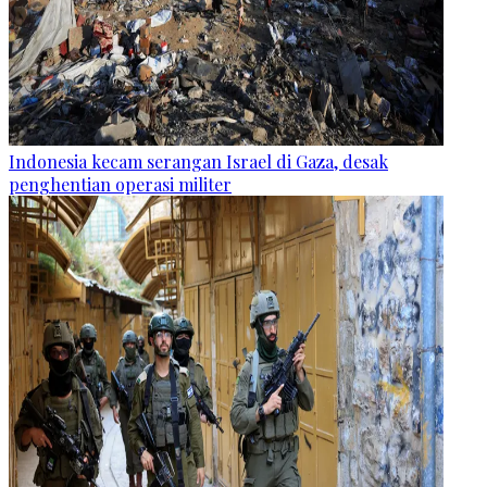
Indonesia kecam serangan Israel di Gaza, desak
penghentian operasi militer