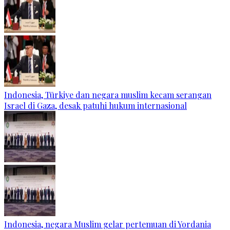
Indonesia, Türkiye dan negara muslim kecam serangan
Israel di Gaza, desak patuhi hukum internasional
Indonesia, negara Muslim gelar pertemuan di Yordania