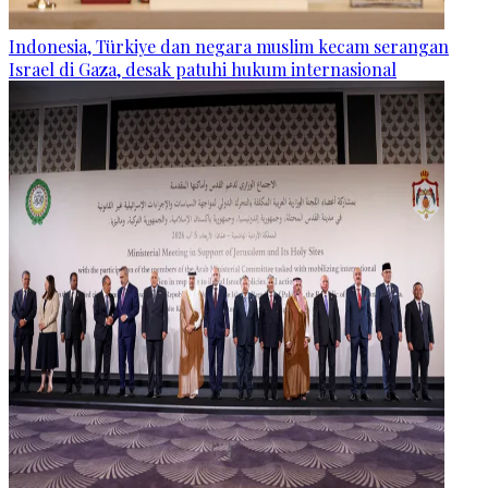
Indonesia, Türkiye dan negara muslim kecam serangan
Israel di Gaza, desak patuhi hukum internasional