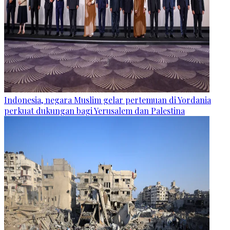
Indonesia, negara Muslim gelar pertemuan di Yordania
perkuat dukungan bagi Yerusalem dan Palestina