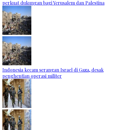
perkuat dukungan bagi Yerusalem dan Palestina
Indonesia kecam serangan Israel di Gaza, desak
penghentian operasi militer