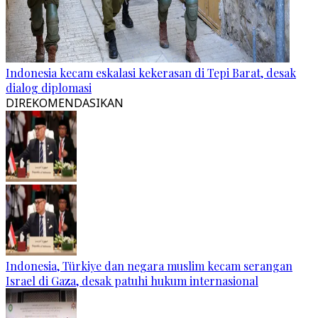
Indonesia kecam eskalasi kekerasan di Tepi Barat, desak
dialog diplomasi
DIREKOMENDASIKAN
Indonesia, Türkiye dan negara muslim kecam serangan
Israel di Gaza, desak patuhi hukum internasional