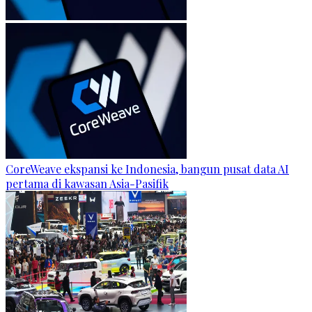
CoreWeave ekspansi ke Indonesia, bangun pusat data AI
pertama di kawasan Asia-Pasifik