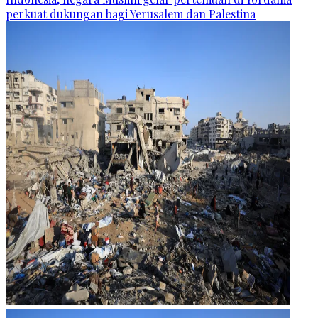
perkuat dukungan bagi Yerusalem dan Palestina