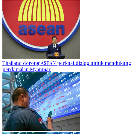
Thailand dorong ASEAN perkuat dialog untuk mendukung
perdamaian Myanmar