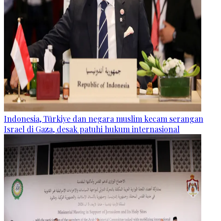
Indonesia, Türkiye dan negara muslim kecam serangan
Israel di Gaza, desak patuhi hukum internasional