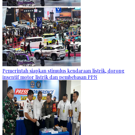
Pemerintah siapkan stimulus kendaraan listrik, dorong
insentif motor listrik dan pembebasan PPN