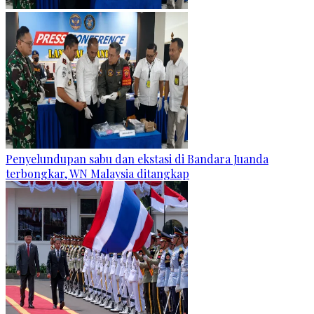
Penyelundupan sabu dan ekstasi di Bandara Juanda
terbongkar, WN Malaysia ditangkap