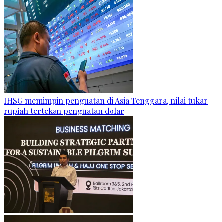
IHSG memimpin penguatan di Asia Tenggara, nilai tukar
rupiah tertekan penguatan dolar