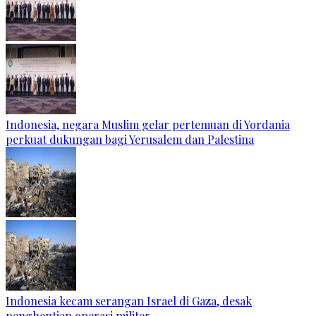
Indonesia, negara Muslim gelar pertemuan di Yordania
perkuat dukungan bagi Yerusalem dan Palestina
Indonesia kecam serangan Israel di Gaza, desak
penghentian operasi militer