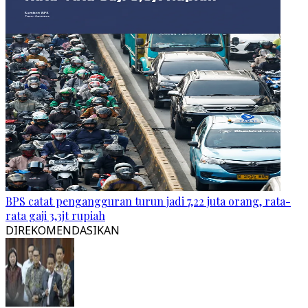
BPS catat pengangguran turun jadi 7,22 juta orang, rata-
rata gaji 3,3jt rupiah
DIREKOMENDASIKAN