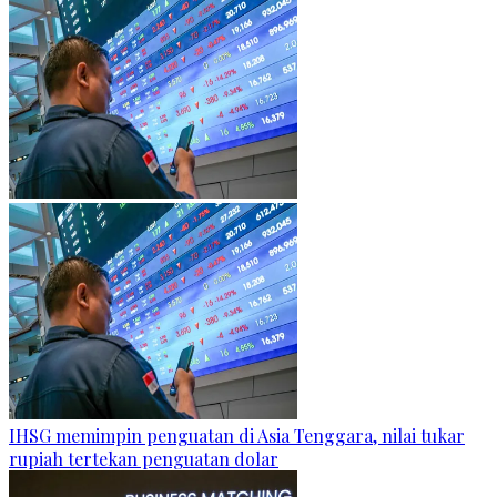
IHSG memimpin penguatan di Asia Tenggara, nilai tukar
rupiah tertekan penguatan dolar