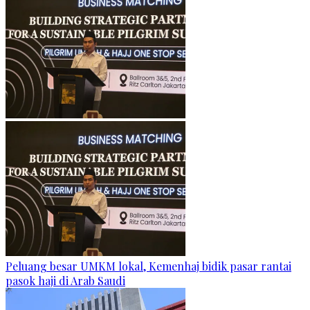
Peluang besar UMKM lokal, Kemenhaj bidik pasar rantai
pasok haji di Arab Saudi