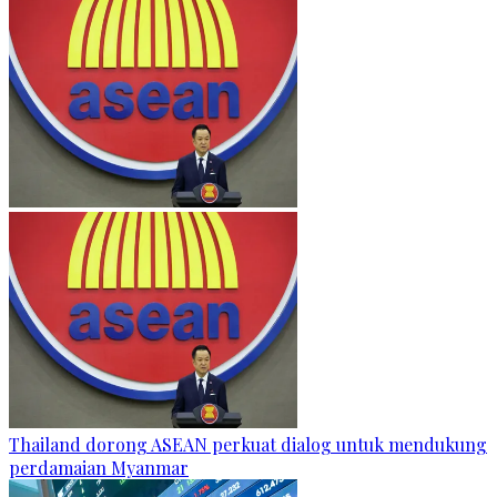
Thailand dorong ASEAN perkuat dialog untuk mendukung
perdamaian Myanmar