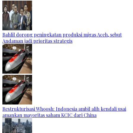
Bahlil dorong peningkatan produksi migas Aceh, sebut
Andaman jadi prioritas strategis
Restrukturisasi Whoosh: Indonesia ambil alih kendali usai
amankan mayoritas saham KCIC dari China