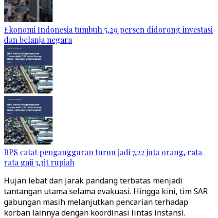
Ekonomi Indonesia tumbuh 5,29 persen didorong investasi
dan belanja negara
BPS catat pengangguran turun jadi 7,22 juta orang, rata-
rata gaji 3,3jt rupiah
Hujan lebat dan jarak pandang terbatas menjadi
tantangan utama selama evakuasi. Hingga kini, tim SAR
gabungan masih melanjutkan pencarian terhadap
korban lainnya dengan koordinasi lintas instansi.