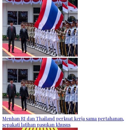
Menhan RI dan Thailand perkuat kerja sama pertahanan,
sepakati latihan pasukan khusus