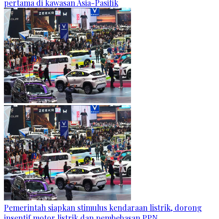
pertama di kawasan Asia-Pasifik
Pemerintah siapkan stimulus kendaraan listrik, dorong
insentif motor listrik dan pembebasan PPN