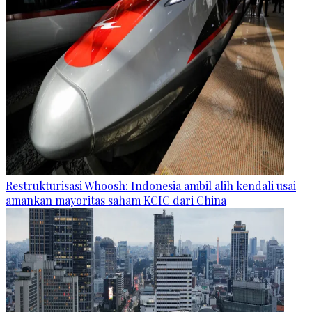
Restrukturisasi Whoosh: Indonesia ambil alih kendali usai
amankan mayoritas saham KCIC dari China