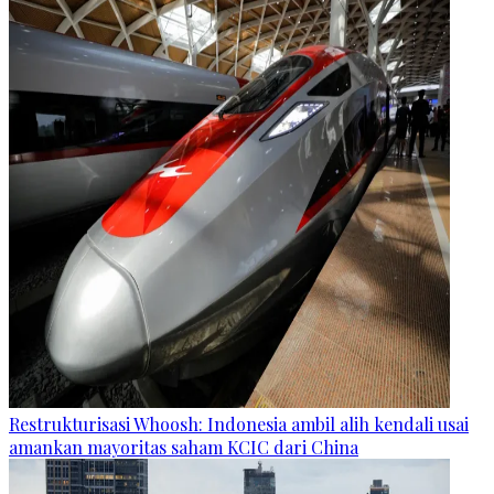
Restrukturisasi Whoosh: Indonesia ambil alih kendali usai
amankan mayoritas saham KCIC dari China