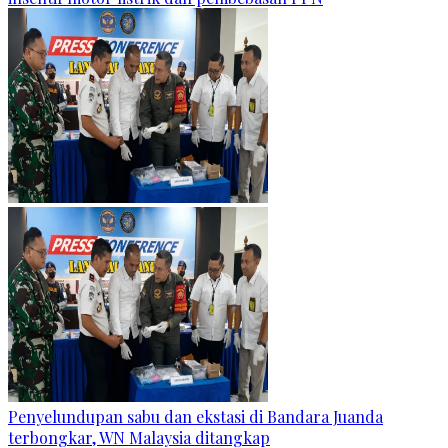
Penyelundupan sabu dan ekstasi di Bandara Juanda
terbongkar, WN Malaysia ditangkap