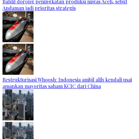
Bahlil dorong peningkatan produksi migas Aceh, sebut
Andaman jadi prioritas strategis
Restrukturisasi Whoosh: Indonesia ambil alih kendali usai
amankan mayoritas saham KCIC dari China