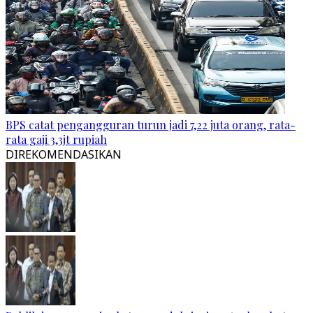
BPS catat pengangguran turun jadi 7,22 juta orang, rata-
rata gaji 3,3jt rupiah
DIREKOMENDASIKAN