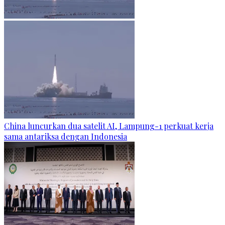
China luncurkan dua satelit AI, Lampung-1 perkuat kerja
sama antariksa dengan Indonesia