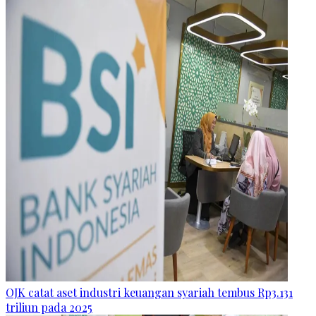
OJK catat aset industri keuangan syariah tembus Rp3.131
triliun pada 2025