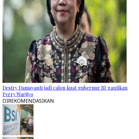
Destry Damayanti jadi calon kuat gubernur BI gantikan
Perry Warjiyo
DIREKOMENDASIKAN