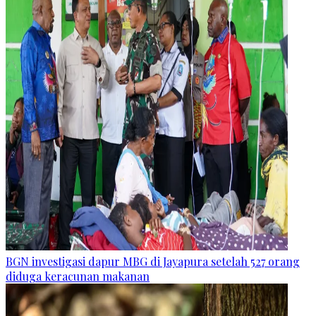
BGN investigasi dapur MBG di Jayapura setelah 527 orang
diduga keracunan makanan