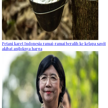
Petani karet Indonesia ramai-ramai beralih ke kelapa sawit
akibat anjloknya harga