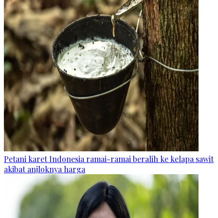
Petani karet Indonesia ramai-ramai beralih ke kelapa sawit
akibat anjloknya harga