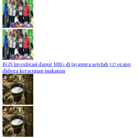
BGN investigasi dapur MBG di Jayapura setelah 527 orang
diduga keracunan makanan