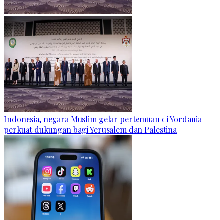
Indonesia, negara Muslim gelar pertemuan di Yordania
perkuat dukungan bagi Yerusalem dan Palestina