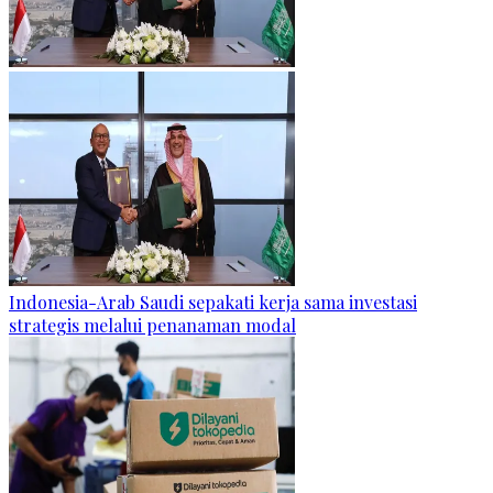
Indonesia-Arab Saudi sepakati kerja sama investasi
strategis melalui penanaman modal