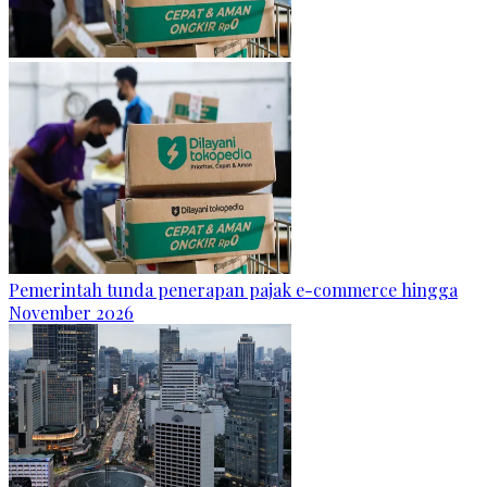
Pemerintah tunda penerapan pajak e-commerce hingga
November 2026