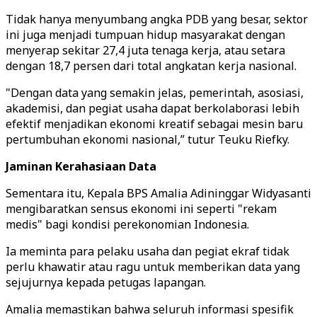
Tidak hanya menyumbang angka PDB yang besar, sektor
ini juga menjadi tumpuan hidup masyarakat dengan
menyerap sekitar 27,4 juta tenaga kerja, atau setara
dengan 18,7 persen dari total angkatan kerja nasional.
"Dengan data yang semakin jelas, pemerintah, asosiasi,
akademisi, dan pegiat usaha dapat berkolaborasi lebih
efektif menjadikan ekonomi kreatif sebagai mesin baru
pertumbuhan ekonomi nasional,” tutur Teuku Riefky.
Jaminan Kerahasiaan Data
Sementara itu, Kepala BPS Amalia Adininggar Widyasanti
mengibaratkan sensus ekonomi ini seperti "rekam
medis" bagi kondisi perekonomian Indonesia.
Ia meminta para pelaku usaha dan pegiat ekraf tidak
perlu khawatir atau ragu untuk memberikan data yang
sejujurnya kepada petugas lapangan.
Amalia memastikan bahwa seluruh informasi spesifik