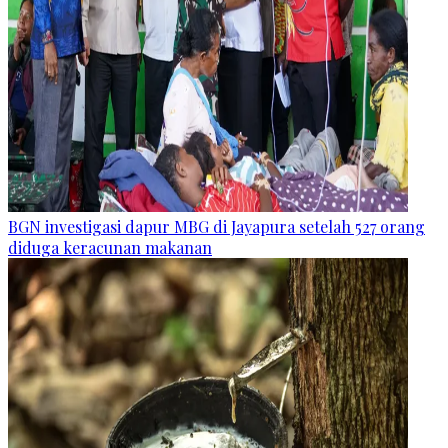
BGN investigasi dapur MBG di Jayapura setelah 527 orang
diduga keracunan makanan