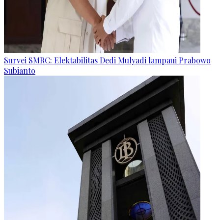
Survei SMRC: Elektabilitas Dedi Mulyadi lampaui Prabowo
Subianto