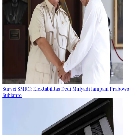
Survei SMRC: Elektabilitas Dedi Mulyadi lampaui Prabowo
Subianto