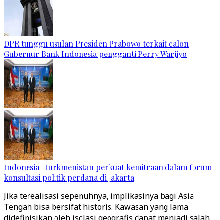
DPR tunggu usulan Presiden Prabowo terkait calon
Gubernur Bank Indonesia pengganti Perry Warjiyo
Indonesia–Turkmenistan perkuat kemitraan dalam forum
konsultasi politik perdana di Jakarta
Jika terealisasi sepenuhnya, implikasinya bagi Asia
Tengah bisa bersifat historis. Kawasan yang lama
didefinisikan oleh isolasi geografis dapat menjadi salah