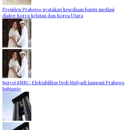
Presiden Prabowo nyatakan kesediaan bantu mediasi
dialog Korea Selatan dan Korea Utara
Survei SMRC: Elektabilitas Dedi Mulyadi lampaui Prabowo
Subianto