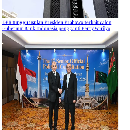
DPR tunggu usulan Presiden Prabowo terkait calon
Gubernur Bank Indonesia pengganti Perry Warjiyo