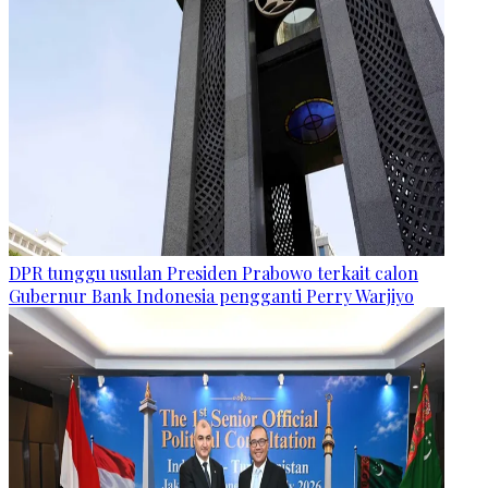
DPR tunggu usulan Presiden Prabowo terkait calon
Gubernur Bank Indonesia pengganti Perry Warjiyo