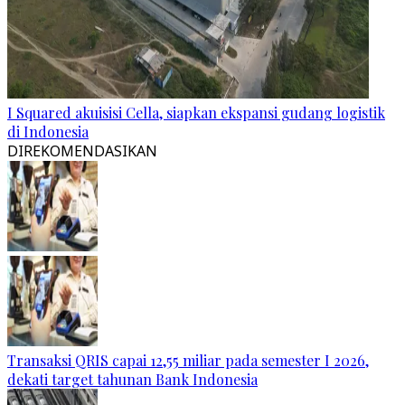
I Squared akuisisi Cella, siapkan ekspansi gudang logistik
di Indonesia
DIREKOMENDASIKAN
Transaksi QRIS capai 12,55 miliar pada semester I 2026,
dekati target tahunan Bank Indonesia