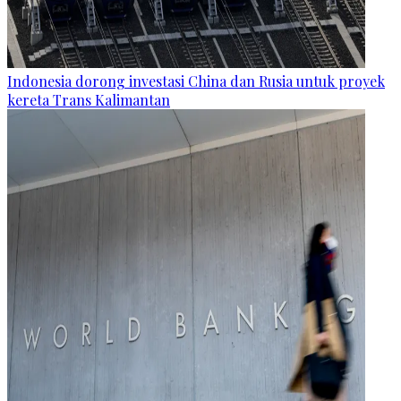
Indonesia dorong investasi China dan Rusia untuk proyek
kereta Trans Kalimantan