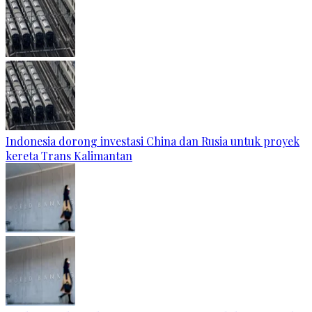
Indonesia dorong investasi China dan Rusia untuk proyek
kereta Trans Kalimantan