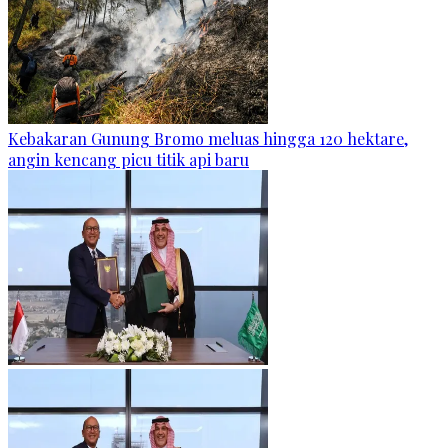
Kebakaran Gunung Bromo meluas hingga 120 hektare,
angin kencang picu titik api baru