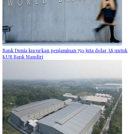
Bank Dunia kucurkan penjaminan 750 juta dolar AS untuk
KUR Bank Mandiri