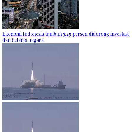
Ekonomi Indonesia tumbuh 5,29 persen didorong investasi
dan belanja negara