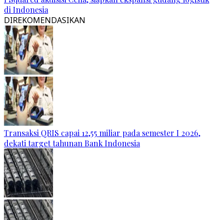
di Indonesia
DIREKOMENDASIKAN
Transaksi QRIS capai 12,55 miliar pada semester I 2026,
dekati target tahunan Bank Indonesia