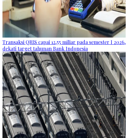
Transaksi QRIS capai 12,55 miliar pada semester I 2026,
dekati target tahunan Bank Indonesia