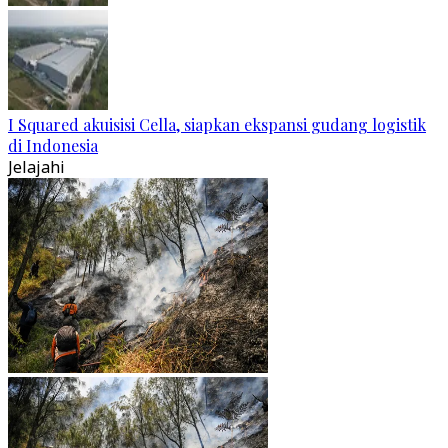
I Squared akuisisi Cella, siapkan ekspansi gudang logistik
di Indonesia
Jelajahi