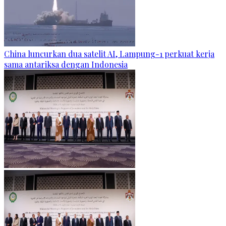
China luncurkan dua satelit AI, Lampung-1 perkuat kerja
sama antariksa dengan Indonesia