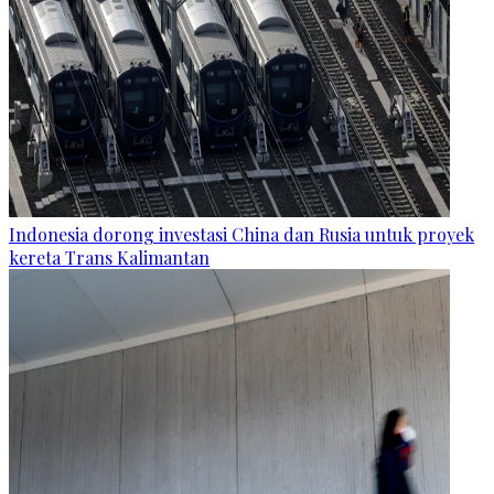
Indonesia dorong investasi China dan Rusia untuk proyek
kereta Trans Kalimantan