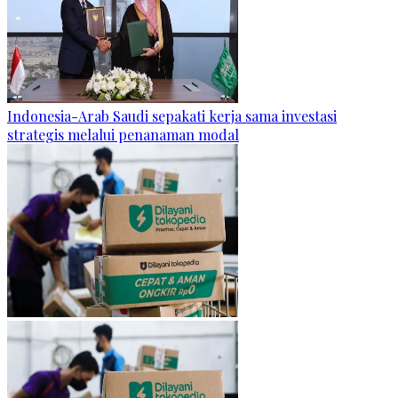
Indonesia-Arab Saudi sepakati kerja sama investasi
strategis melalui penanaman modal