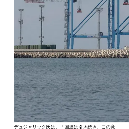
デュジャリック氏は、「国連は引き続き、この覚