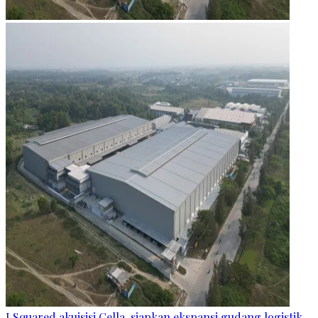
I Squared akuisisi Cella, siapkan ekspansi gudang logistik