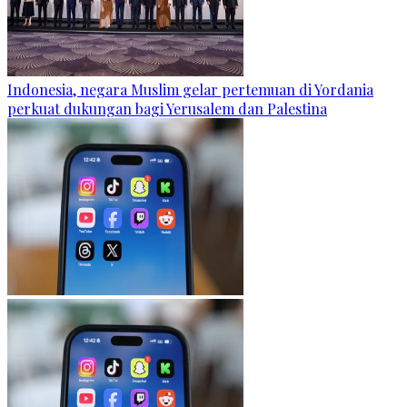
Indonesia, negara Muslim gelar pertemuan di Yordania
perkuat dukungan bagi Yerusalem dan Palestina