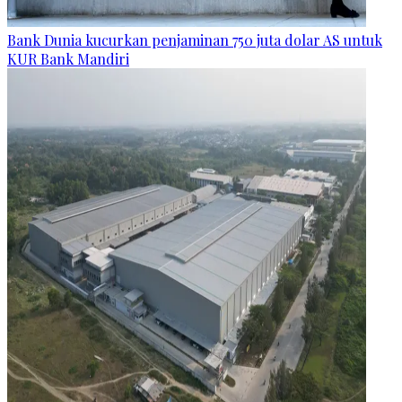
Bank Dunia kucurkan penjaminan 750 juta dolar AS untuk
KUR Bank Mandiri