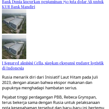
Bank Dunia kucurkan penjaminan 750 juta dolar AS untuk
KUR Bank Mandiri
I Squared akuisisi Cella, siapkan ekspansi gudang logistik
di Indonesia
Rusia menarik diri dari Inisiatif Laut Hitam pada Juli
2023, dengan alasan bahwa ekspor makanan dan
pupuknya menghadapi hambatan serius.
Pejabat tinggi perdagangan PBB, Rebeca Grynspan,
terus bekerja sama dengan Rusia untuk pelaksanaan
nota kesepahaman tersebut dan baru-baru ini bertemu