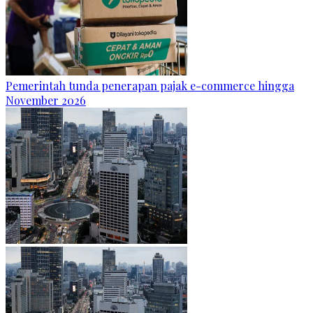
Pemerintah tunda penerapan pajak e-commerce hingga
November 2026