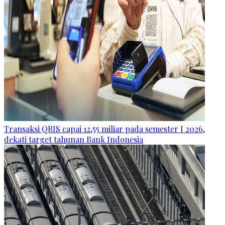
Transaksi QRIS capai 12,55 miliar pada semester I 2026,
dekati target tahunan Bank Indonesia