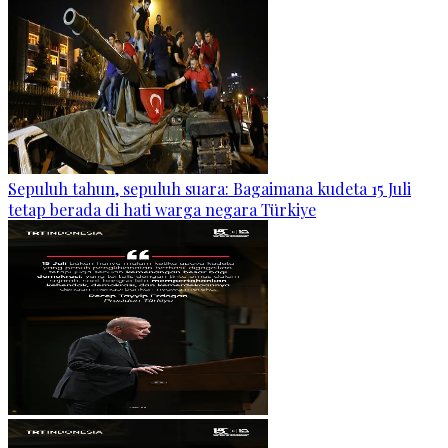
Sepuluh tahun, sepuluh suara: Bagaimana kudeta 15 Juli
tetap berada di hati warga negara Türkiye