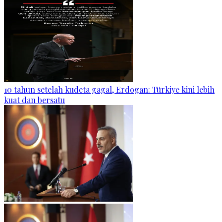
10 tahun setelah kudeta gagal, Erdogan: Türkiye kini lebih
kuat dan bersatu