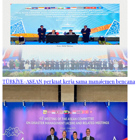
TÜRKİYE–ASEAN perkuat kerja sama manajemen bencana