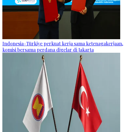
Indonesia–Türkiye perkuat kerja sama ketenagakerjaan,
komisi bersama perdana digelar di Jakarta