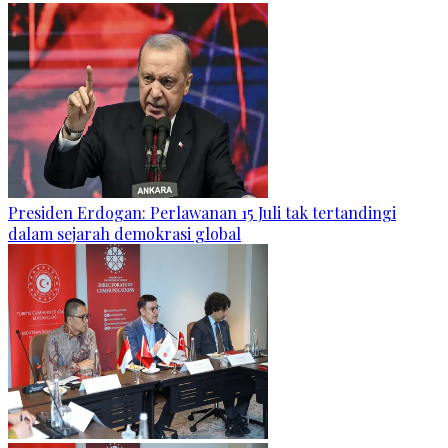
Presiden Erdogan: Perlawanan 15 Juli tak tertandingi
dalam sejarah demokrasi global