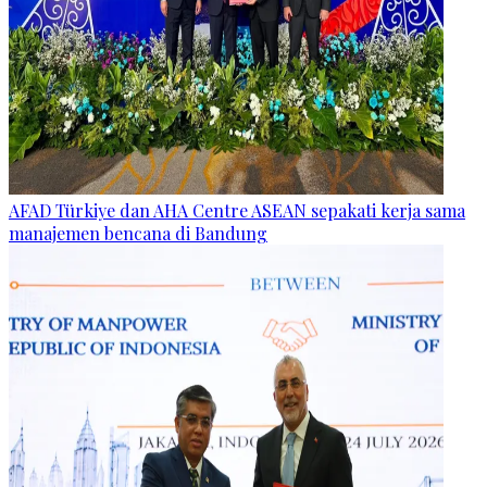
AFAD Türkiye dan AHA Centre ASEAN sepakati kerja sama
manajemen bencana di Bandung