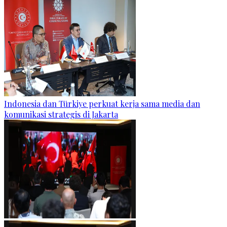
Indonesia dan Türkiye perkuat kerja sama media dan
komunikasi strategis di Jakarta