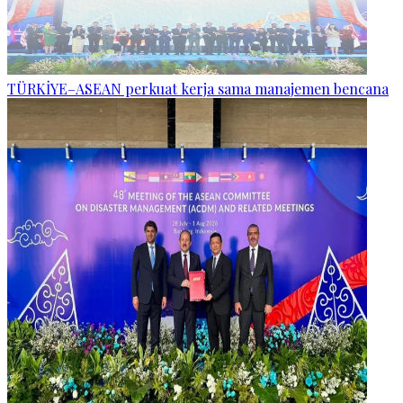
TÜRKİYE–ASEAN perkuat kerja sama manajemen bencana