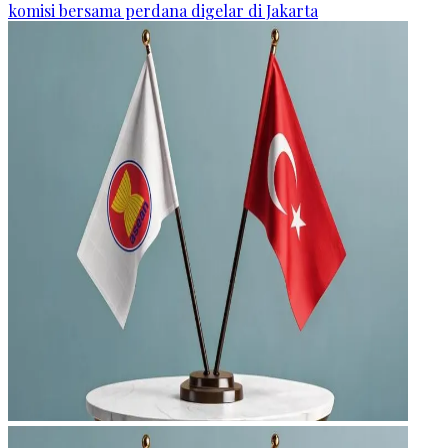
komisi bersama perdana digelar di Jakarta