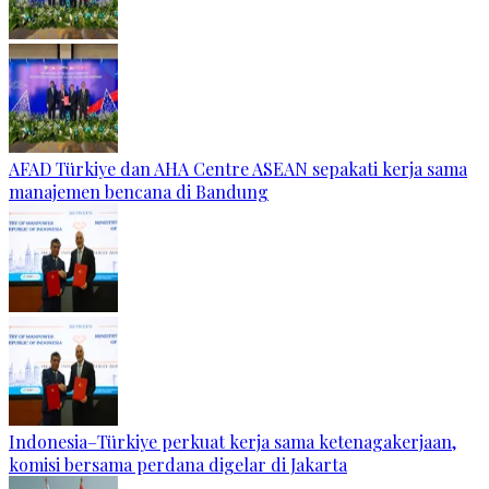
AFAD Türkiye dan AHA Centre ASEAN sepakati kerja sama
manajemen bencana di Bandung
Indonesia–Türkiye perkuat kerja sama ketenagakerjaan,
komisi bersama perdana digelar di Jakarta