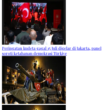
Peringatan kudeta gagal 15 Juli digelar di Jakarta, panel
soroti ketahanan demokrasi Türkiye