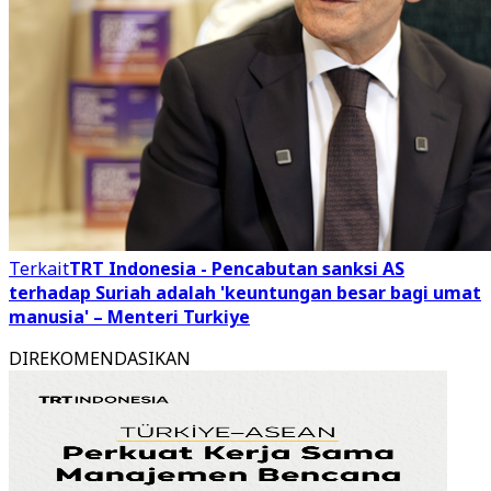
Terkait
TRT Indonesia - Pencabutan sanksi AS
terhadap Suriah adalah 'keuntungan besar bagi umat
manusia' – Menteri Turkiye
DIREKOMENDASIKAN