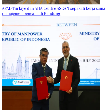
AFAD Türkiye dan AHA Centre ASEAN sepakati kerja sama
manajemen bencana di Bandung