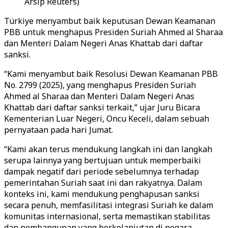
Arsip Reuters)
Türkiye menyambut baik keputusan Dewan Keamanan
PBB untuk menghapus Presiden Suriah Ahmed al Sharaa
dan Menteri Dalam Negeri Anas Khattab dari daftar
sanksi.
“Kami menyambut baik Resolusi Dewan Keamanan PBB
No. 2799 (2025), yang menghapus Presiden Suriah
Ahmed al Sharaa dan Menteri Dalam Negeri Anas
Khattab dari daftar sanksi terkait,” ujar Juru Bicara
Kementerian Luar Negeri, Oncu Keceli, dalam sebuah
pernyataan pada hari Jumat.
“Kami akan terus mendukung langkah ini dan langkah
serupa lainnya yang bertujuan untuk memperbaiki
dampak negatif dari periode sebelumnya terhadap
pemerintahan Suriah saat ini dan rakyatnya. Dalam
konteks ini, kami mendukung penghapusan sanksi
secara penuh, memfasilitasi integrasi Suriah ke dalam
komunitas internasional, serta memastikan stabilitas
dan pembangunan yang berkelanjutan di negara