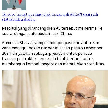
Türkiye target perluas jejak dagang di ASEAN usai raih
status mitra dialog
Resolusi yang dirancang oleh AS tersebut menerima 14
suara, dengan satu abstain dari China.
Ahmed al Sharaa, yang memimpin pasukan anti-rezim
yang menggulingkan Bashar al Assad pada 8 Desember
2024, dinyatakan sebagai presiden untuk periode
transisi pada akhir Januari. Ia telah berjanji untuk
membangun kembali negara dan memulihkan stabilitas.