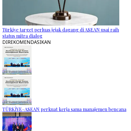
Türkiye target perluas jejak dagang di ASEAN usai raih
status mitra dialog
DIREKOMENDASIKAN
TÜRKİYE–ASEAN perkuat kerja sama manajemen bencana