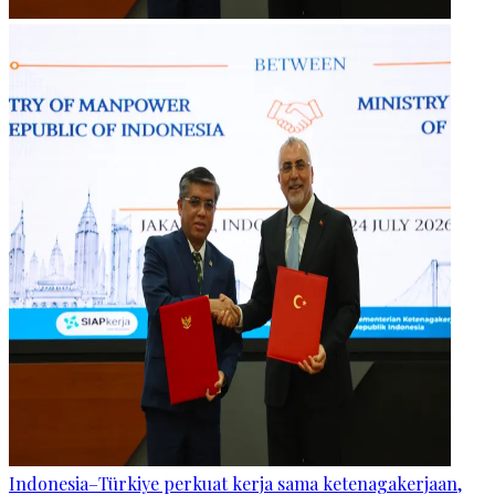
Indonesia–Türkiye perkuat kerja sama ketenagakerjaan,