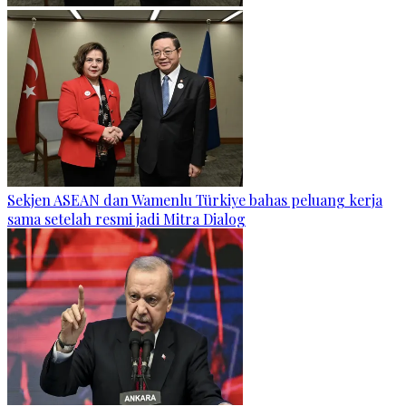
Sekjen ASEAN dan Wamenlu Türkiye bahas peluang kerja
sama setelah resmi jadi Mitra Dialog