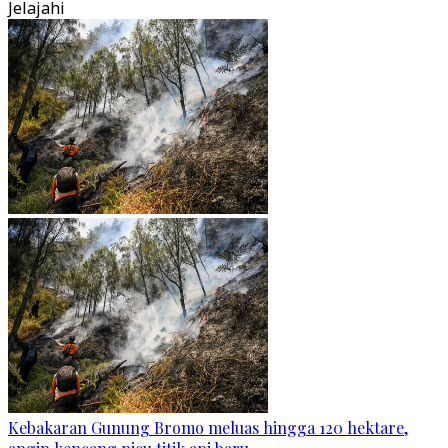
Jelajahi
Kebakaran Gunung Bromo meluas hingga 120 hektare,