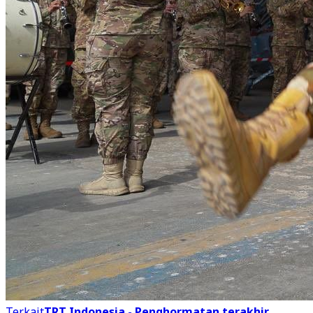
Terkait
TRT Indonesia - Penghormatan terakhir