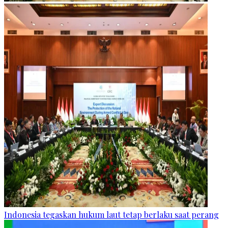
Indonesia tegaskan hukum laut tetap berlaku saat perang