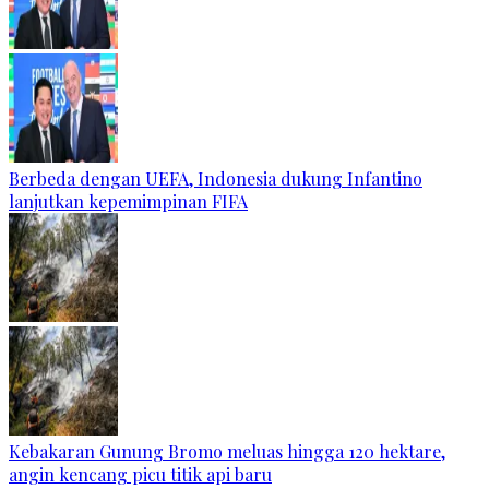
Berbeda dengan UEFA, Indonesia dukung Infantino
lanjutkan kepemimpinan FIFA
Kebakaran Gunung Bromo meluas hingga 120 hektare,
angin kencang picu titik api baru