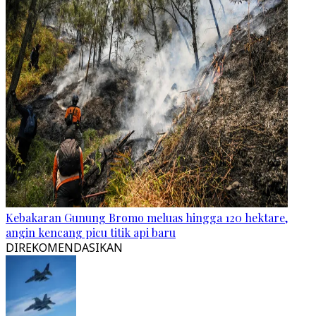
Kebakaran Gunung Bromo meluas hingga 120 hektare,
angin kencang picu titik api baru
DIREKOMENDASIKAN