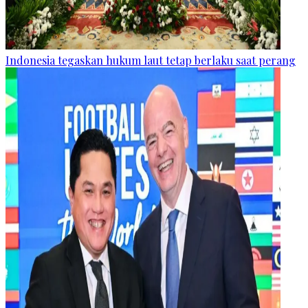
Indonesia tegaskan hukum laut tetap berlaku saat perang