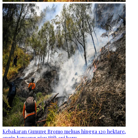
Kebakaran Gunung Bromo meluas hingga 120 hektare,
angin kencang picu titik api baru