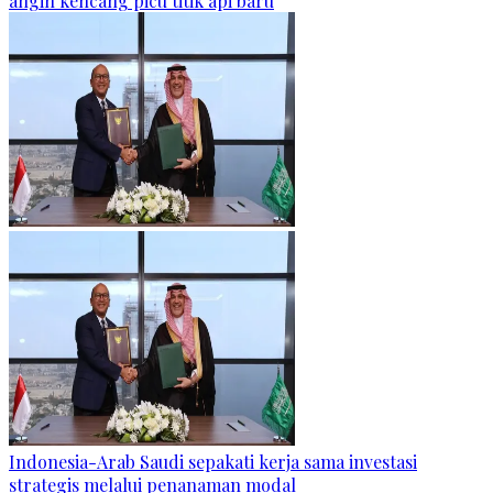
angin kencang picu titik api baru
Indonesia-Arab Saudi sepakati kerja sama investasi
strategis melalui penanaman modal