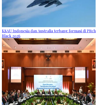
KSAU Indonesia dan Australia terbang formasi di Pitch
Black 2026