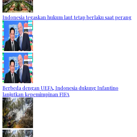
Indonesia tegaskan hukum laut tetap berlaku saat perang
Berbeda dengan UEFA, Indonesia dukung Infantino
lanjutkan kepemimpinan FIFA