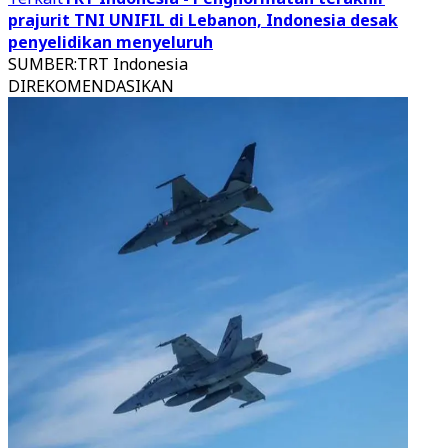
prajurit TNI UNIFIL di Lebanon, Indonesia desak
penyelidikan menyeluruh
SUMBER
:
TRT Indonesia
DIREKOMENDASIKAN