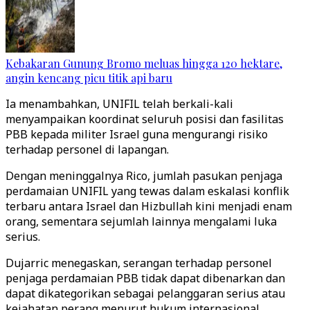
Kebakaran Gunung Bromo meluas hingga 120 hektare,
angin kencang picu titik api baru
Ia menambahkan, UNIFIL telah berkali-kali
menyampaikan koordinat seluruh posisi dan fasilitas
PBB kepada militer Israel guna mengurangi risiko
terhadap personel di lapangan.
Dengan meninggalnya Rico, jumlah pasukan penjaga
perdamaian UNIFIL yang tewas dalam eskalasi konflik
terbaru antara Israel dan Hizbullah kini menjadi enam
orang, sementara sejumlah lainnya mengalami luka
serius.
Dujarric menegaskan, serangan terhadap personel
penjaga perdamaian PBB tidak dapat dibenarkan dan
dapat dikategorikan sebagai pelanggaran serius atau
kejahatan perang menurut hukum internasional.