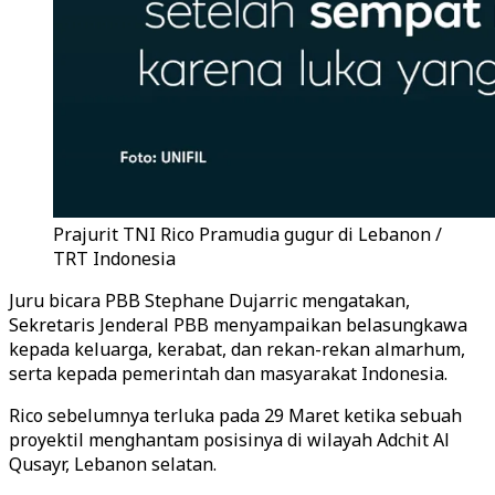
Prajurit TNI Rico Pramudia gugur di Lebanon /
TRT Indonesia
Juru bicara PBB Stephane Dujarric mengatakan,
Sekretaris Jenderal PBB menyampaikan belasungkawa
kepada keluarga, kerabat, dan rekan-rekan almarhum,
serta kepada pemerintah dan masyarakat Indonesia.
Rico sebelumnya terluka pada 29 Maret ketika sebuah
proyektil menghantam posisinya di wilayah Adchit Al
Qusayr, Lebanon selatan.