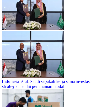
Indonesia-Arab Saudi sepakati kerja sama investasi
strategis melalui penanaman modal