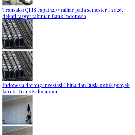
Transaksi QRIS capai 12,55 miliar pada semester I 2026,
dekati target tahunan Bank Indonesia
Indonesia dorong investasi China dan Rusia untuk proyek
kereta Trans Kalimantan