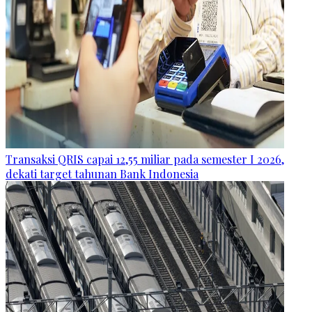
Transaksi QRIS capai 12,55 miliar pada semester I 2026,
dekati target tahunan Bank Indonesia