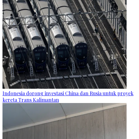
Indonesia dorong investasi China dan Rusia untuk proyek
kereta Trans Kalimantan