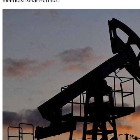
melintasi Selat Hormuz.