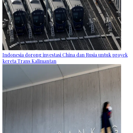
Indonesia dorong investasi China dan Rusia untuk proyek
kereta Trans Kalimantan