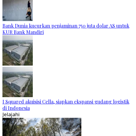
Bank Dunia kucurkan penjaminan 750 juta dolar AS untuk
KUR Bank Mandiri
I Squared akuisisi Cella, siapkan ekspansi gudang logistik
di Indonesia
Jelajahi