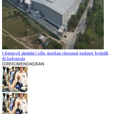
I Squared akuisisi Cella, siapkan ekspansi gudang logistik
di Indonesia
DIREKOMENDASIKAN