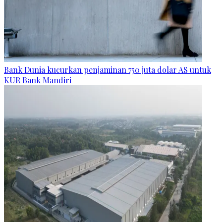
Bank Dunia kucurkan penjaminan 750 juta dolar AS untuk
KUR Bank Mandiri