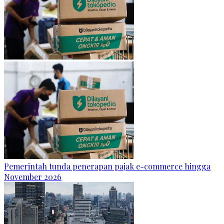
Pemerintah tunda penerapan pajak e-commerce hingga
November 2026