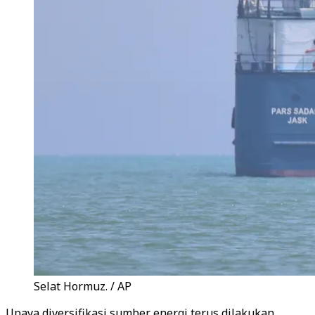
Selat Hormuz. / AP
Upaya diversifikasi sumber energi terus dilakukan