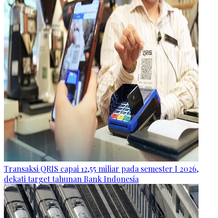
Transaksi QRIS capai 12,55 miliar pada semester I 2026,
dekati target tahunan Bank Indonesia