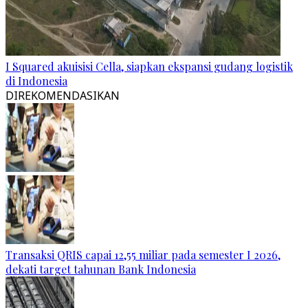
I Squared akuisisi Cella, siapkan ekspansi gudang logistik
di Indonesia
DIREKOMENDASIKAN
Transaksi QRIS capai 12,55 miliar pada semester I 2026,
dekati target tahunan Bank Indonesia