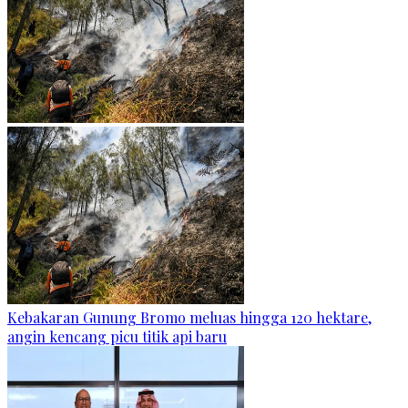
Kebakaran Gunung Bromo meluas hingga 120 hektare,
angin kencang picu titik api baru