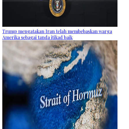
Trump mengatakan Iran telah membebaskan warga
Amerika sebagai tanda itikad baik