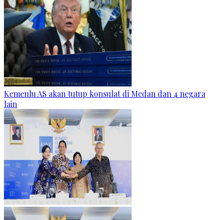
Kemenlu AS akan tutup konsulat di Medan dan 4 negara
lain