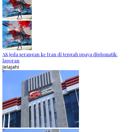
AS jeda serangan ke Iran di tengah upaya diplomatik:
laporan
Jelajahi