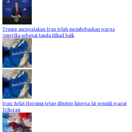
Trump mengatakan Iran telah membebaskan warga
Amerika sebagai tanda itikad baik
Iran: Selat Hormuz tetap ditutup hingga AS penuhi syarat
Teheran