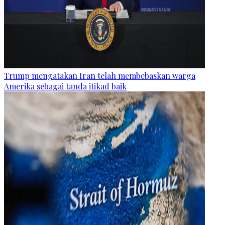
Trump mengatakan Iran telah membebaskan warga
Amerika sebagai tanda itikad baik