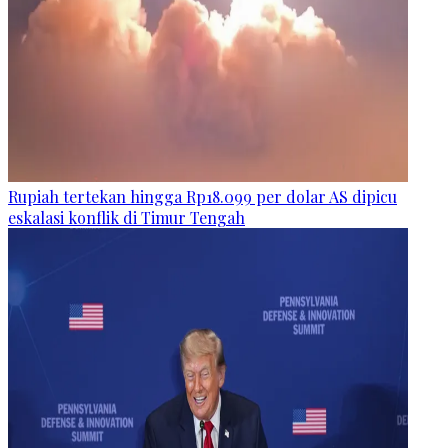
Rupiah tertekan hingga Rp18.099 per dolar AS dipicu
eskalasi konflik di Timur Tengah