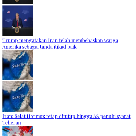
Trump mengatakan Iran telah membebaskan warga
Amerika sebagai tanda itikad baik
Iran: Selat Hormuz tetap ditutup hingga AS penuhi syarat
Teheran