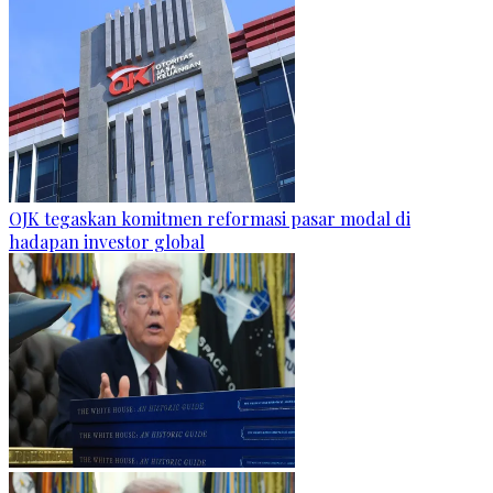
OJK tegaskan komitmen reformasi pasar modal di
hadapan investor global