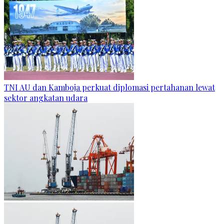
TNI AU dan Kamboja perkuat diplomasi pertahanan lewat
sektor angkatan udara