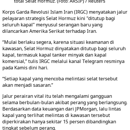
total Selat Hormuz. (Foto: ARSIP) / Reuters
Korps Garda Revolusi Islam Iran (IRGC) menyatakan jalur
pelayaran strategis Selat Hormuz kini "ditutup bagi
seluruh kapal" menyusul serangan baru yang
dilancarkan Amerika Serikat terhadap Iran.
“Mulai berlaku segera, karena situasi keamanan di
kawasan, Selat Hormuz dinyatakan ditutup bagi seluruh
kapal, termasuk kapal tanker minyak dan kapal
komersial,” tulis IRGC melalui kanal Telegram resminya
pada Kamis dini hari.
“Setiap kapal yang mencoba melintasi selat tersebut
akan menjadi sasaran.”
Jalur perairan vital itu telah mengalami gangguan
selama berbulan-bulan akibat perang yang berlangsung.
Berdasarkan data keuangan dari JPMorgan, lalu lintas
kapal yang terlihat melintas di kawasan tersebut
diperkirakan hanya sekitar 15 persen dibandingkan
tingkat sebelum perang.