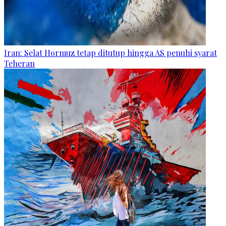
Iran: Selat Hormuz tetap ditutup hingga AS penuhi syarat
Teheran