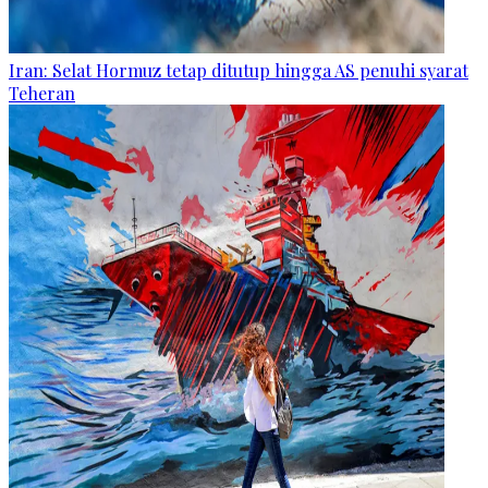
Iran: Selat Hormuz tetap ditutup hingga AS penuhi syarat
Teheran