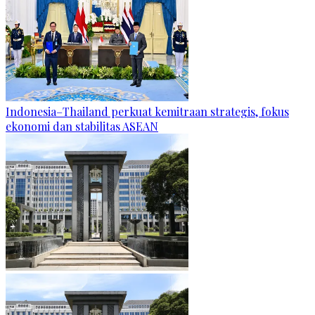
Indonesia–Thailand perkuat kemitraan strategis, fokus
ekonomi dan stabilitas ASEAN