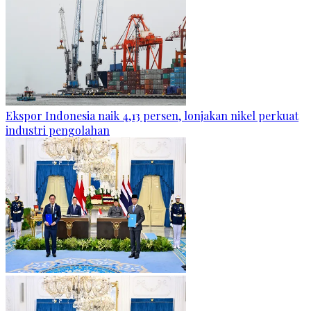
Ekspor Indonesia naik 4,13 persen, lonjakan nikel perkuat
industri pengolahan