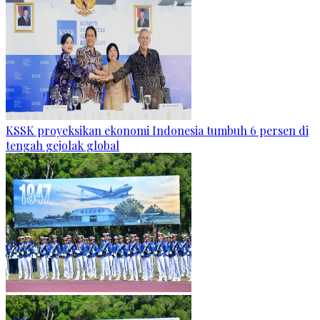
KSSK proyeksikan ekonomi Indonesia tumbuh 6 persen di
tengah gejolak global