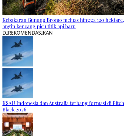
Kebakaran Gunung Bromo meluas hingga 120 hektare,
angin kencang picu titik api baru
DIREKOMENDASIKAN
KSAU Indonesia dan Australia terbang formasi di Pitch
Black 2026