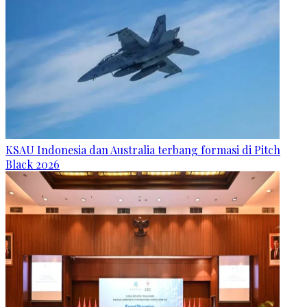
KSAU Indonesia dan Australia terbang formasi di Pitch
Black 2026