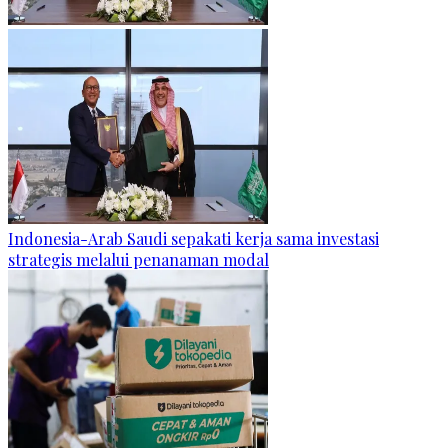
Indonesia-Arab Saudi sepakati kerja sama investasi
strategis melalui penanaman modal