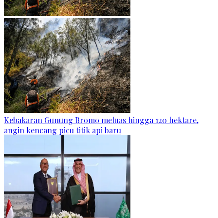
Kebakaran Gunung Bromo meluas hingga 120 hektare,
angin kencang picu titik api baru