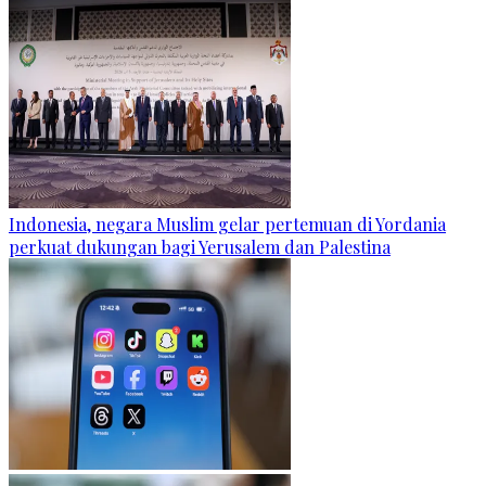
Indonesia, negara Muslim gelar pertemuan di Yordania
perkuat dukungan bagi Yerusalem dan Palestina