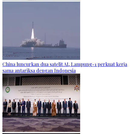
China luncurkan dua satelit AI, Lampung-1 perkuat kerja
sama antariksa dengan Indonesia