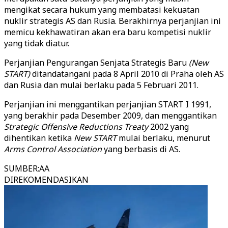
mengikat secara hukum yang membatasi kekuatan
nuklir strategis AS dan Rusia. Berakhirnya perjanjian ini
memicu kekhawatiran akan era baru kompetisi nuklir
yang tidak diatur.
Perjanjian Pengurangan Senjata Strategis Baru
(New
START)
ditandatangani pada 8 April 2010 di Praha oleh AS
dan Rusia dan mulai berlaku pada 5 Februari 2011.
Perjanjian ini menggantikan perjanjian START I 1991,
yang berakhir pada Desember 2009, dan menggantikan
Strategic Offensive Reductions Treaty
2002 yang
dihentikan ketika
New START
mulai berlaku, menurut
Arms Control Association
yang berbasis di AS.
SUMBER
:
AA
DIREKOMENDASIKAN