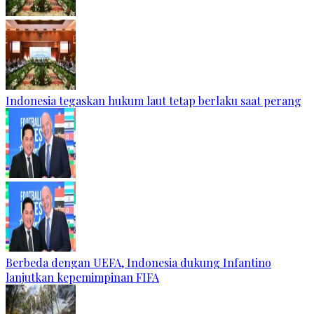
Indonesia tegaskan hukum laut tetap berlaku saat perang
Berbeda dengan UEFA, Indonesia dukung Infantino
lanjutkan kepemimpinan FIFA