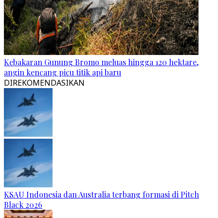
Kebakaran Gunung Bromo meluas hingga 120 hektare,
angin kencang picu titik api baru
DIREKOMENDASIKAN
KSAU Indonesia dan Australia terbang formasi di Pitch
Black 2026