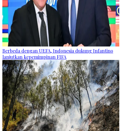
Berbeda dengan UEFA, Indonesia dukung Infantino
lanjutkan kepemimpinan FIFA