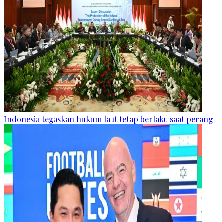
Indonesia tegaskan hukum laut tetap berlaku saat perang