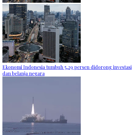
Ekonomi Indonesia tumbuh 5,29 persen didorong investasi
dan belanja negara