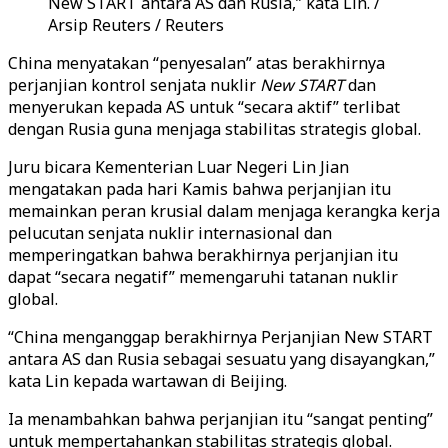
New START antara AS dan Rusia,” kata Lin. /
Arsip Reuters / Reuters
China menyatakan “penyesalan” atas berakhirnya
perjanjian kontrol senjata nuklir
New START
dan
menyerukan kepada AS untuk “secara aktif” terlibat
dengan Rusia guna menjaga stabilitas strategis global.
Juru bicara Kementerian Luar Negeri Lin Jian
mengatakan pada hari Kamis bahwa perjanjian itu
memainkan peran krusial dalam menjaga kerangka kerja
pelucutan senjata nuklir internasional dan
memperingatkan bahwa berakhirnya perjanjian itu
dapat “secara negatif” memengaruhi tatanan nuklir
global.
“China menganggap berakhirnya Perjanjian New START
antara AS dan Rusia sebagai sesuatu yang disayangkan,”
kata Lin kepada wartawan di Beijing.
Ia menambahkan bahwa perjanjian itu “sangat penting”
untuk mempertahankan stabilitas strategis global.