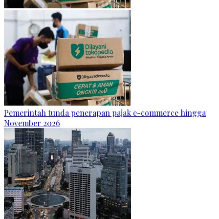
Pemerintah tunda penerapan pajak e-commerce hingga
November 2026