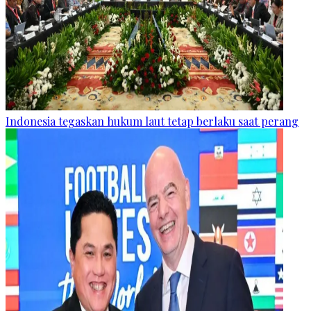
Indonesia tegaskan hukum laut tetap berlaku saat perang