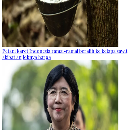
Petani karet Indonesia ramai-ramai beralih ke kelapa sawit
akibat anjloknya harga