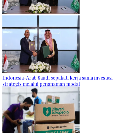
Indonesia-Arab Saudi sepakati kerja sama investasi
strategis melalui penanaman modal