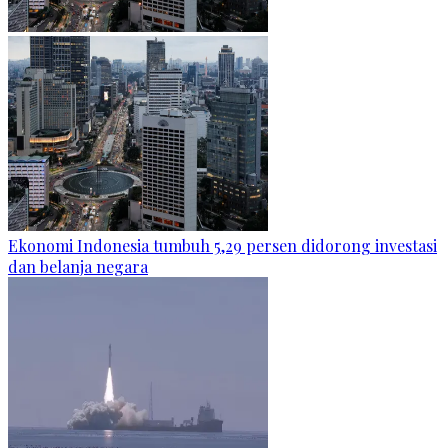
Ekonomi Indonesia tumbuh 5,29 persen didorong investasi
dan belanja negara