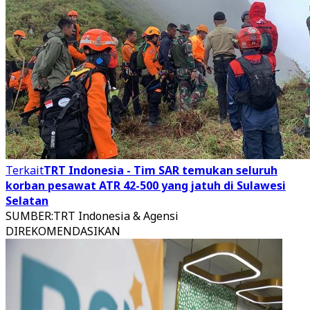
Terkait
TRT Indonesia - Tim SAR temukan seluruh
korban pesawat ATR 42-500 yang jatuh di Sulawesi
Selatan
SUMBER
:
TRT Indonesia & Agensi
DIREKOMENDASIKAN