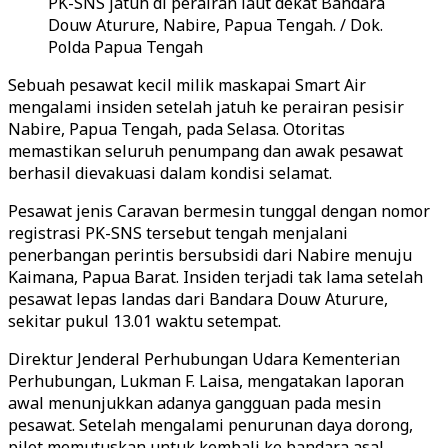
PK-SNS jatuh di perairan laut dekat Bandara
Douw Aturure, Nabire, Papua Tengah. / Dok.
Polda Papua Tengah
Sebuah pesawat kecil milik maskapai Smart Air
mengalami insiden setelah jatuh ke perairan pesisir
Nabire, Papua Tengah, pada Selasa. Otoritas
memastikan seluruh penumpang dan awak pesawat
berhasil dievakuasi dalam kondisi selamat.
Pesawat jenis Caravan bermesin tunggal dengan nomor
registrasi PK-SNS tersebut tengah menjalani
penerbangan perintis bersubsidi dari Nabire menuju
Kaimana, Papua Barat. Insiden terjadi tak lama setelah
pesawat lepas landas dari Bandara Douw Aturure,
sekitar pukul 13.01 waktu setempat.
Direktur Jenderal Perhubungan Udara Kementerian
Perhubungan, Lukman F. Laisa, mengatakan laporan
awal menunjukkan adanya gangguan pada mesin
pesawat. Setelah mengalami penurunan daya dorong,
pilot memutuskan untuk kembali ke bandara asal.