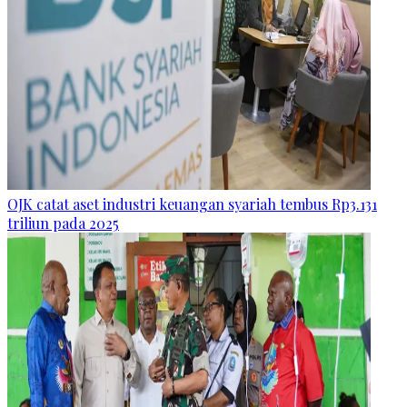
OJK catat aset industri keuangan syariah tembus Rp3.131
triliun pada 2025