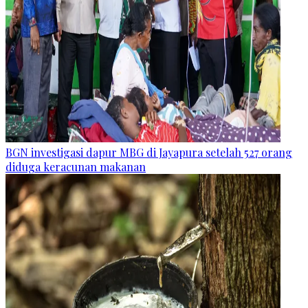
BGN investigasi dapur MBG di Jayapura setelah 527 orang
diduga keracunan makanan