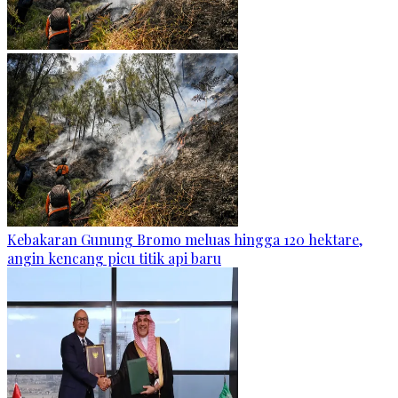
Kebakaran Gunung Bromo meluas hingga 120 hektare,
angin kencang picu titik api baru