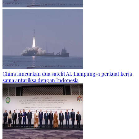
China luncurkan dua satelit AI, Lampung-1 perkuat kerja
sama antariksa dengan Indonesia