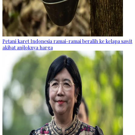
Petani karet Indonesia ramai-ramai beralih ke kelapa sawit
akibat anjloknya harga