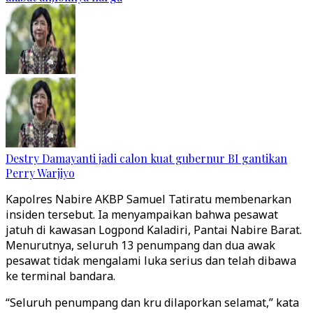
Destry Damayanti jadi calon kuat gubernur BI gantikan
Perry Warjiyo
Kapolres Nabire AKBP Samuel Tatiratu membenarkan
insiden tersebut. Ia menyampaikan bahwa pesawat
jatuh di kawasan Logpond Kaladiri, Pantai Nabire Barat.
Menurutnya, seluruh 13 penumpang dan dua awak
pesawat tidak mengalami luka serius dan telah dibawa
ke terminal bandara.
“Seluruh penumpang dan kru dilaporkan selamat,” kata