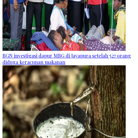
BGN investigasi dapur MBG di Jayapura setelah 527 orang
diduga keracunan makanan