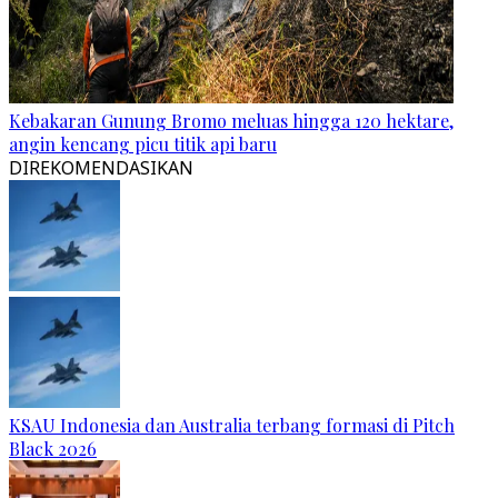
Kebakaran Gunung Bromo meluas hingga 120 hektare,
angin kencang picu titik api baru
DIREKOMENDASIKAN
KSAU Indonesia dan Australia terbang formasi di Pitch
Black 2026