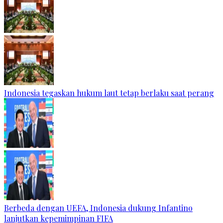
Indonesia tegaskan hukum laut tetap berlaku saat perang
Berbeda dengan UEFA, Indonesia dukung Infantino
lanjutkan kepemimpinan FIFA