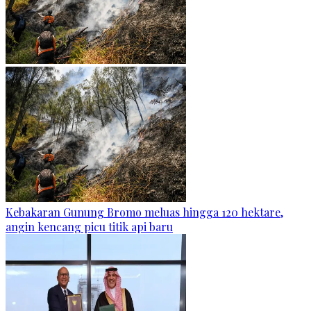
Kebakaran Gunung Bromo meluas hingga 120 hektare,
angin kencang picu titik api baru