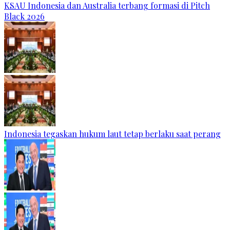
KSAU Indonesia dan Australia terbang formasi di Pitch
Black 2026
Indonesia tegaskan hukum laut tetap berlaku saat perang