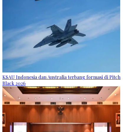
KSAU Indonesia dan Australia terbang formasi di Pitch
Black 2026