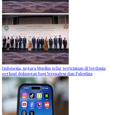
Indonesia, negara Muslim gelar pertemuan di Yordania
perkuat dukungan bagi Yerusalem dan Palestina