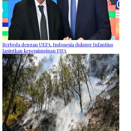
Berbeda dengan UEFA, Indonesia dukung Infantino
lanjutkan kepemimpinan FIFA