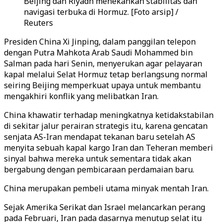
Beijing dan Riyadh menekankan stabilitas dan
navigasi terbuka di Hormuz. [Foto arsip] /
Reuters
Presiden China Xi Jinping, dalam panggilan telepon
dengan Putra Mahkota Arab Saudi Mohammed bin
Salman pada hari Senin, menyerukan agar pelayaran
kapal melalui Selat Hormuz tetap berlangsung normal
seiring Beijing memperkuat upaya untuk membantu
mengakhiri konflik yang melibatkan Iran.
China khawatir terhadap meningkatnya ketidakstabilan
di sekitar jalur perairan strategis itu, karena gencatan
senjata AS-Iran mendapat tekanan baru setelah AS
menyita sebuah kapal kargo Iran dan Teheran memberi
sinyal bahwa mereka untuk sementara tidak akan
bergabung dengan pembicaraan perdamaian baru.
China merupakan pembeli utama minyak mentah Iran.
Sejak Amerika Serikat dan Israel melancarkan perang
pada Februari, Iran pada dasarnya menutup selat itu