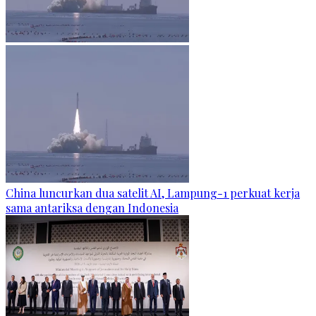
China luncurkan dua satelit AI, Lampung-1 perkuat kerja
sama antariksa dengan Indonesia