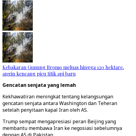
Kebakaran Gunung Bromo meluas hingga 120 hektare,
angin kencang picu titik api baru
Gencatan senjata yang lemah
Kekhawatiran meningkat tentang kelangsungan
gencatan senjata antara Washington dan Teheran
setelah penyitaan kapal Iran oleh AS.
Trump sempat mengapresiasi peran Beijing yang
membantu membawa Iran ke negosiasi sebelumnya
dengan AS di Pakistan.