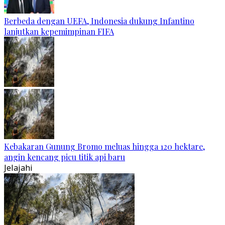
Berbeda dengan UEFA, Indonesia dukung Infantino
lanjutkan kepemimpinan FIFA
Kebakaran Gunung Bromo meluas hingga 120 hektare,
angin kencang picu titik api baru
Jelajahi