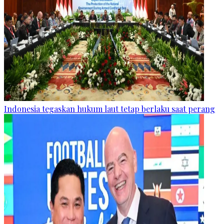
Indonesia tegaskan hukum laut tetap berlaku saat perang