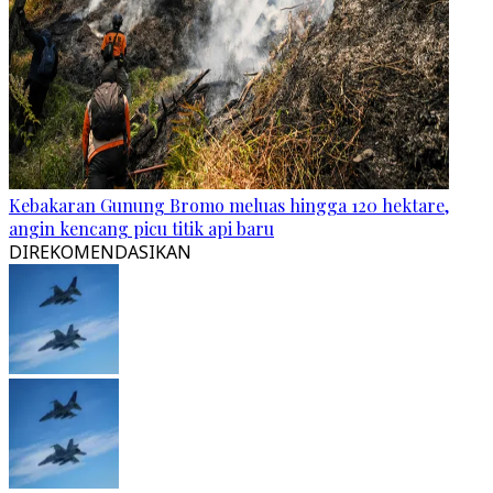
Kebakaran Gunung Bromo meluas hingga 120 hektare,
angin kencang picu titik api baru
DIREKOMENDASIKAN