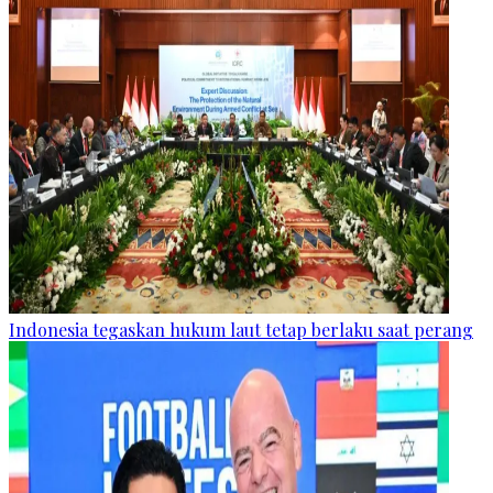
Indonesia tegaskan hukum laut tetap berlaku saat perang