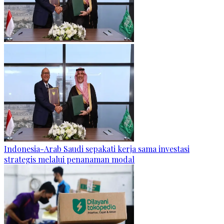
Indonesia-Arab Saudi sepakati kerja sama investasi
strategis melalui penanaman modal