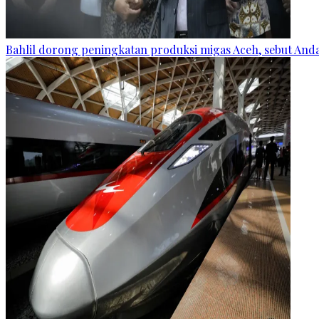
Bahlil dorong peningkatan produksi migas Aceh, sebut Andam