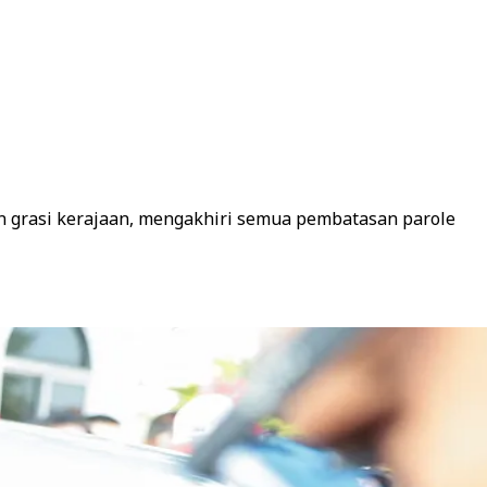
 grasi kerajaan, mengakhiri semua pembatasan parole