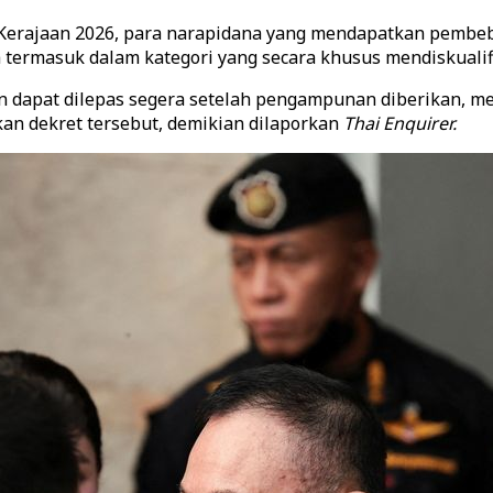
erajaan 2026, para narapidana yang mendapatkan pembeba
termasuk dalam kategori yang secara khusus mendiskualifi
n dapat dilepas segera setelah pengampunan diberikan, m
an dekret tersebut, demikian dilaporkan
Thai Enquirer.