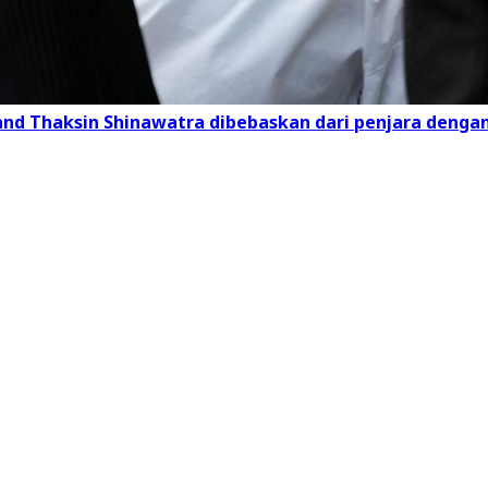
and Thaksin Shinawatra dibebaskan dari penjara deng