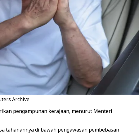
uters Archive
berikan pengampunan kerajaan, menurut Menteri
masa tahanannya di bawah pengawasan pembebasan