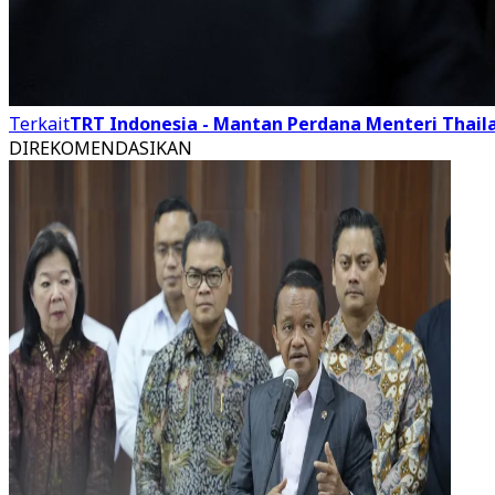
Terkait
TRT Indonesia - Mantan Perdana Menteri Thail
DIREKOMENDASIKAN