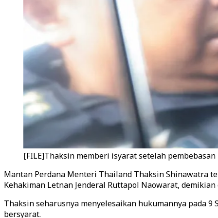
[FILE]Thaksin memberi isyarat setelah pembebasan b
Mantan Perdana Menteri Thailand Thaksin Shinawatra te
Kehakiman Letnan Jenderal Ruttapol Naowarat, demikian d
Thaksin seharusnya menyelesaikan hukumannya pada 9 S
bersyarat.