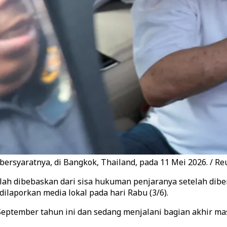
ersyaratnya, di Bangkok, Thailand, pada 11 Mei 2026. / Re
lah dibebaskan dari sisa hukuman penjaranya setelah di
ilaporkan media lokal pada hari Rabu (3/6).
eptember tahun ini dan sedang menjalani bagian akhir 