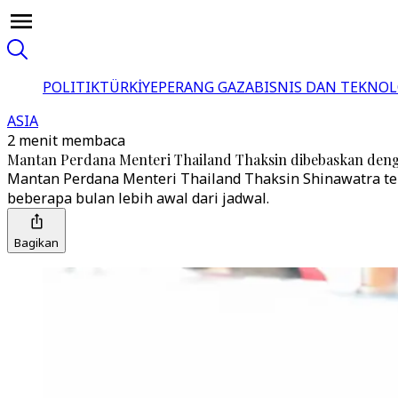
POLITIK
TÜRKİYE
PERANG GAZA
BISNIS DAN TEKNOL
ASIA
2 menit membaca
Mantan Perdana Menteri Thailand Thaksin dibebaskan deng
Mantan Perdana Menteri Thailand Thaksin Shinawatra te
beberapa bulan lebih awal dari jadwal.
Bagikan