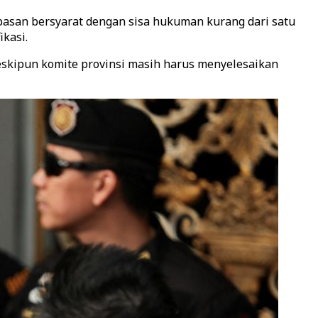
san bersyarat dengan sisa hukuman kurang dari satu
kasi.
eskipun komite provinsi masih harus menyelesaikan