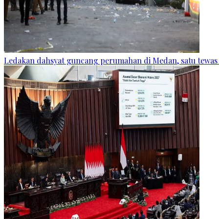
Ledakan dahsyat guncang perumahan di Medan, satu tewas 