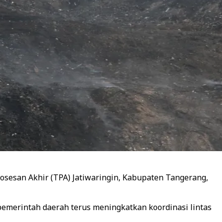
esan Akhir (TPA) Jatiwaringin, Kabupaten Tangerang,
pemerintah daerah terus meningkatkan koordinasi lintas