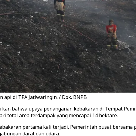
pi di TPA Jatiwaringin. / Dok. BNPB
kan bahwa upaya penanganan kebakaran di Tempat Pemros
ari total area terdampak yang mencapai 14 hektare.
ebakaran pertama kali terjadi. Pemerintah pusat bersama 
abungan darat dan udara.