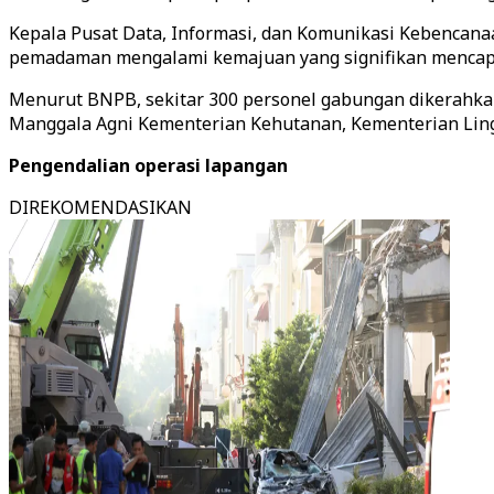
Kepala Pusat Data, Informasi, dan Komunikasi Kebenca
pemadaman mengalami kemajuan yang signifikan mencapai 4
Menurut BNPB, sekitar 300 personel gabungan dikerahkan
Manggala Agni Kementerian Kehutanan, Kementerian Ling
Pengendalian operasi lapangan
DIREKOMENDASIKAN