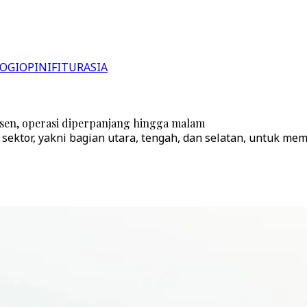
OGI
OPINI
FITUR
ASIA
sen, operasi diperpanjang hingga malam
ektor, yakni bagian utara, tengah, dan selatan, untuk me