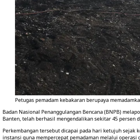
Petugas pemadam kebakaran berupaya memadamkan a
Badan Nasional Penanggulangan Bencana (BNPB) melapor
Banten, telah berhasil mengendalikan sekitar 45 persen d
Perkembangan tersebut dicapai pada hari ketujuh sejak k
instansi guna mempercepat pemadaman melalui operasi g