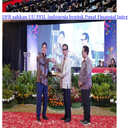
DPR sahkan UU PFII, Indonesia bentuk Pusat Finansial Inte