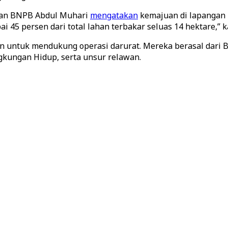
naan BNPB Abdul Muhari
mengatakan
kemajuan di lapangan m
5 persen dari total lahan terbakar seluas 14 hektare,” k
 untuk mendukung operasi darurat. Mereka berasal dari B
kungan Hidup, serta unsur relawan.