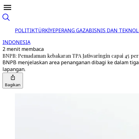
POLITIK
TÜRKİYE
PERANG GAZA
BISNIS DAN TEKNOL
INDONESIA
2 menit membaca
BNPB: Pemadaman kebakaran TPA Jatiwaringin capai 45 per
BNPB menjelaskan area penanganan dibagi ke dalam tiga s
lapangan.
Bagikan