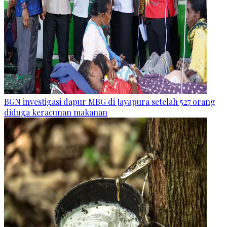
BGN investigasi dapur MBG di Jayapura setelah 527 orang
diduga keracunan makanan