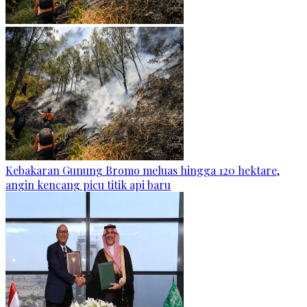
Kebakaran Gunung Bromo meluas hingga 120 hektare,
angin kencang picu titik api baru