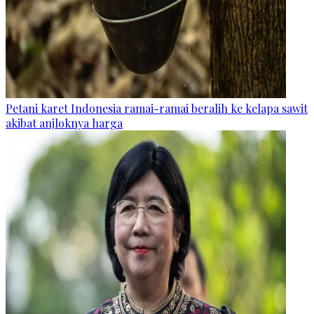
Petani karet Indonesia ramai-ramai beralih ke kelapa sawit
akibat anjloknya harga