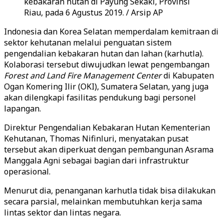
kebakaran hutan di Payung Sekaki, Provinsi
Riau, pada 6 Agustus 2019. / Arsip AP
Indonesia dan Korea Selatan memperdalam kemitraan di
sektor kehutanan melalui penguatan sistem
pengendalian kebakaran hutan dan lahan (karhutla).
Kolaborasi tersebut diwujudkan lewat pengembangan
Forest and Land Fire Management Center
di Kabupaten
Ogan Komering Ilir (OKI), Sumatera Selatan, yang juga
akan dilengkapi fasilitas pendukung bagi personel
lapangan.
Direktur Pengendalian Kebakaran Hutan Kementerian
Kehutanan, Thomas Nifinluri, menyatakan pusat
tersebut akan diperkuat dengan pembangunan Asrama
Manggala Agni sebagai bagian dari infrastruktur
operasional.
Menurut dia, penanganan karhutla tidak bisa dilakukan
secara parsial, melainkan membutuhkan kerja sama
lintas sektor dan lintas negara.