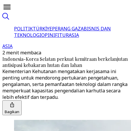
POLITIK
TÜRKİYE
PERANG GAZA
BISNIS DAN
TEKNOLOGI
OPINI
FITUR
ASIA
ASIA
2 menit membaca
Indonesia-Korea Selatan perkuat kemitraan berkelanjutan
antisipasi kebakaran hutan dan lahan
Kementerian Kehutanan mengatakan kerjasama ini
penting untuk mendorong pertukaran pengetahuan,
pengalaman, serta pemanfaatan teknologi dalam rangka
memperkuat kapasitas pengendalian karhutla secara
lebih efektif dan terpadu.
Bagikan