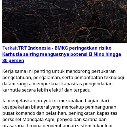
Terkait
TRT Indonesia - BMKG peringatkan risiko
Karhutla seiring menguatnya potensi El Nino hingga
80 persen
Kerja sama ini penting untuk mendorong pertukaran
pengetahuan, pengalaman, serta pemanfaatan teknologi
dalam rangka memperkuat kapasitas pengendalian
karhutla secara lebih efektif dan terpadu,
Ia menjelaskan proyek ini merupakan bagian dari
kesepakatan bilateral yang mencakup pembangunan
pusat komando dan pelatihan, peningkatan kapasitas
personel Manggala Agni, penyediaan sarana dan
prasarana, hingga pengembangan sistem teknologi