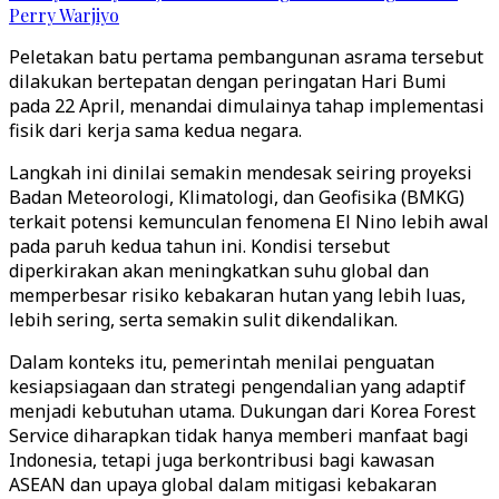
Perry Warjiyo
Peletakan batu pertama pembangunan asrama tersebut
dilakukan bertepatan dengan peringatan Hari Bumi
pada 22 April, menandai dimulainya tahap implementasi
fisik dari kerja sama kedua negara.
Langkah ini dinilai semakin mendesak seiring proyeksi
Badan Meteorologi, Klimatologi, dan Geofisika (BMKG)
terkait potensi kemunculan fenomena El Nino lebih awal
pada paruh kedua tahun ini. Kondisi tersebut
diperkirakan akan meningkatkan suhu global dan
memperbesar risiko kebakaran hutan yang lebih luas,
lebih sering, serta semakin sulit dikendalikan.
Dalam konteks itu, pemerintah menilai penguatan
kesiapsiagaan dan strategi pengendalian yang adaptif
menjadi kebutuhan utama. Dukungan dari Korea Forest
Service diharapkan tidak hanya memberi manfaat bagi
Indonesia, tetapi juga berkontribusi bagi kawasan
ASEAN dan upaya global dalam mitigasi kebakaran