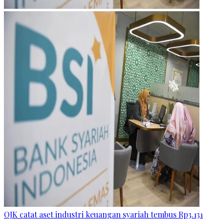
OJK catat aset industri keuangan syariah tembus Rp3.131