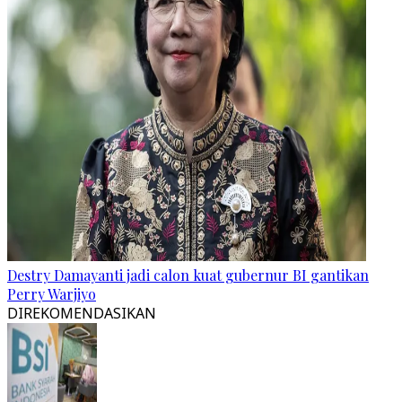
Destry Damayanti jadi calon kuat gubernur BI gantikan
Perry Warjiyo
DIREKOMENDASIKAN