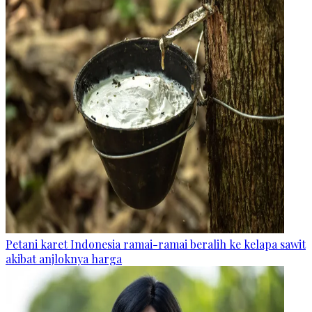
Petani karet Indonesia ramai-ramai beralih ke kelapa sawit
akibat anjloknya harga