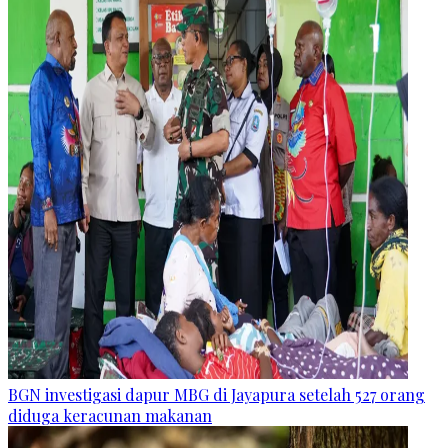
BGN investigasi dapur MBG di Jayapura setelah 527 orang
diduga keracunan makanan