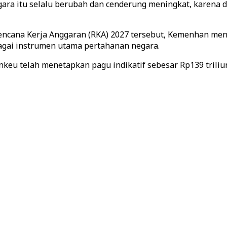
ara itu selalu berubah dan cenderung meningkat, karena d
cana Kerja Anggaran (RKA) 2027 tersebut, Kemenhan menil
agai instrumen utama pertahanan negara.
keu telah menetapkan pagu indikatif sebesar Rp139 trili