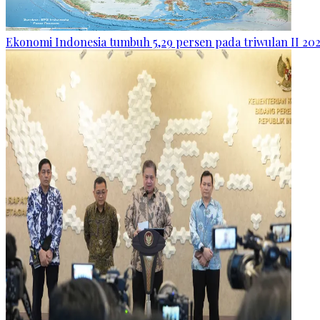
Ekonomi Indonesia tumbuh 5,29 persen pada triwulan II 20