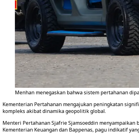
Menhan menegaskan bahwa sistem pertahanan dipan
Kementerian Pertahanan mengajukan peningkatan signifi
kompleks akibat dinamika geopolitik global.
Menteri Pertahanan Sjafrie Sjamsoeddin menyampaikan b
Kementerian Keuangan dan Bappenas, pagu indikatif yang 