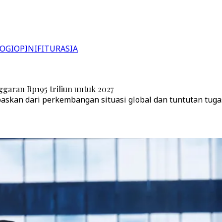
OGI
OPINI
FITUR
ASIA
garan Rp195 triliun untuk 2027
askan dari perkembangan situasi global dan tuntutan tug