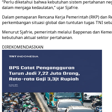
“Perlu diketahui bahwa kebutuhan sistem pertahanan neg
dalam menjaga kedaulatan,” ujar Sjafrie.
Dalam pemaparan Rencana Kerja Pemerintah (RKP) dan Ren
perkembangan situasi global dan tuntutan tugas TNI seb
Menurut Sjafrie, pemerintah melalui Bappenas dan Kemen
kebutuhan aktual sektor pertahanan.
DIREKOMENDASIKAN