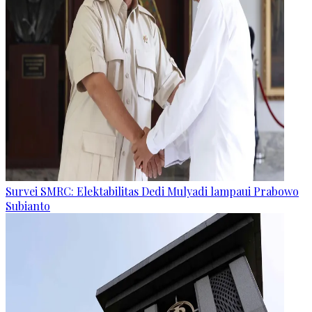
Survei SMRC: Elektabilitas Dedi Mulyadi lampaui Prabowo
Subianto