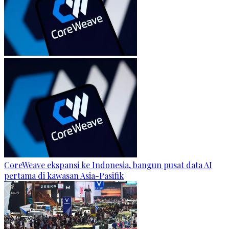
CoreWeave ekspansi ke Indonesia, bangun pusat data AI
pertama di kawasan Asia-Pasifik