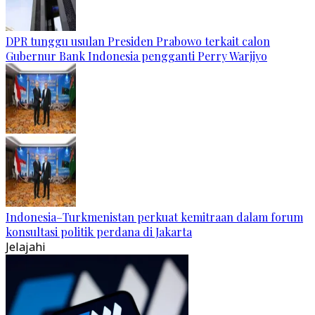
DPR tunggu usulan Presiden Prabowo terkait calon
Gubernur Bank Indonesia pengganti Perry Warjiyo
Indonesia–Turkmenistan perkuat kemitraan dalam forum
konsultasi politik perdana di Jakarta
Jelajahi