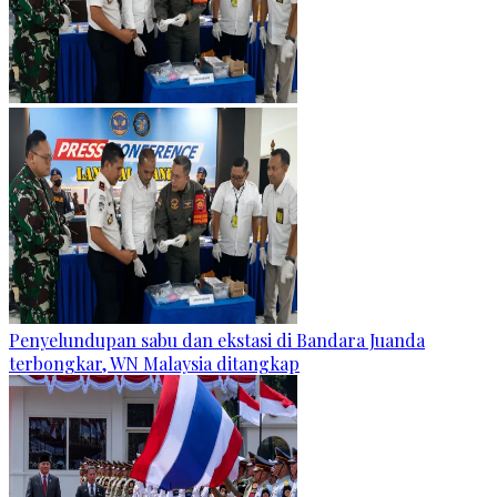
Penyelundupan sabu dan ekstasi di Bandara Juanda
terbongkar, WN Malaysia ditangkap