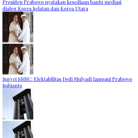
Presiden Prabowo nyatakan kesediaan bantu mediasi
dialog Korea Selatan dan Korea Utara
Survei SMRC: Elektabilitas Dedi Mulyadi lampaui Prabowo
Subianto