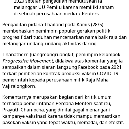
2020 setelah pengadilan memutuskan ia
melanggar UU Pemilu karena memiliki saham
di sebuah perusahaan media. / Reuters
Pengadilan pidana Thailand pada Kamis (28/5)
membebaskan pemimpin populer gerakan politik
progresif dari tuduhan mencemarkan nama baik raja dan
melanggar undang-undang aktivitas daring.
Thanathorn Juangroongruangkit, pemimpin kelompok
Progressive Movement
, didakwa atas komentar yang ia
sampaikan dalam siaran langsung Facebook pada 2021
terkait pemberian kontrak produksi vaksin COVID-19
pemerintah kepada perusahaan milik Raja Maha
Vajiralongkorn.
Komentarnya merupakan bagian dari kritik umum
terhadap pemerintahan Perdana Menteri saat itu,
Prayuth Chan-ocha, yang dinilai gagal menangani
kampanye vaksinasi karena tidak mampu memastikan
pasokan vaksin yang tepat waktu, memadai, dan efektif.