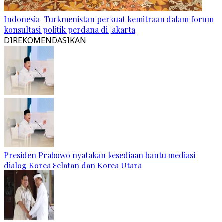
Indonesia–Turkmenistan perkuat kemitraan dalam forum
konsultasi politik perdana di Jakarta
DIREKOMENDASIKAN
Presiden Prabowo nyatakan kesediaan bantu mediasi
dialog Korea Selatan dan Korea Utara