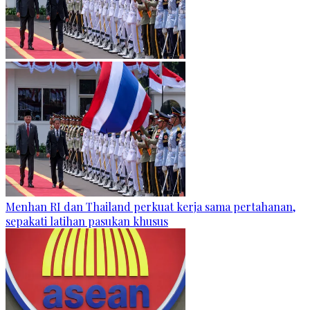
Menhan RI dan Thailand perkuat kerja sama pertahanan,
sepakati latihan pasukan khusus