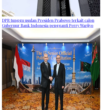
DPR tunggu usulan Presiden Prabowo terkait calon
Gubernur Bank Indonesia pengganti Perry Warjiyo