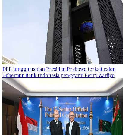
DPR tunggu usulan Presiden Prabowo terkait calon
Gubernur Bank Indonesia pengganti Perry Warjiyo