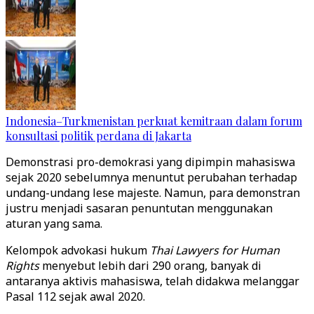
Indonesia–Turkmenistan perkuat kemitraan dalam forum
konsultasi politik perdana di Jakarta
Demonstrasi pro-demokrasi yang dipimpin mahasiswa
sejak 2020 sebelumnya menuntut perubahan terhadap
undang-undang lese majeste. Namun, para demonstran
justru menjadi sasaran penuntutan menggunakan
aturan yang sama.
Kelompok advokasi hukum
Thai Lawyers for Human
Rights
menyebut lebih dari 290 orang, banyak di
antaranya aktivis mahasiswa, telah didakwa melanggar
Pasal 112 sejak awal 2020.