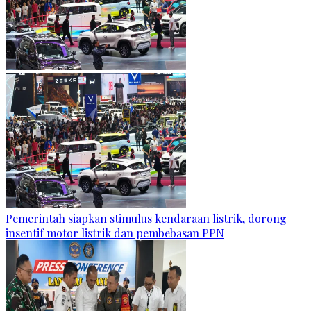
Pemerintah siapkan stimulus kendaraan listrik, dorong
insentif motor listrik dan pembebasan PPN