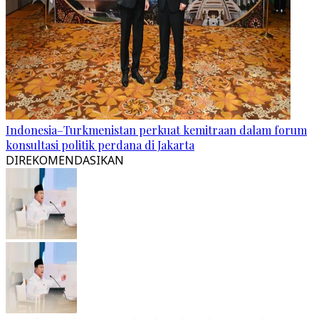
Indonesia–Turkmenistan perkuat kemitraan dalam forum
konsultasi politik perdana di Jakarta
DIREKOMENDASIKAN