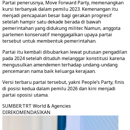
Partai penerusnya, Move Forward Party, memenangkan
kursi terbanyak dalam pemilu 2023. Kemenangan itu
menjadi pencapaian besar bagi gerakan progresif
setelah hampir satu dekade berada di bawah
pemerintahan yang didukung militer. Namun, anggota
parlemen konservatif menggagalkan upaya partai
tersebut untuk membentuk pemerintahan.
Partai itu kembali dibubarkan lewat putusan pengadilan
pada 2024 setelah dituduh melanggar konstitusi karena
mengusulkan amendemen terhadap undang-undang
pencemaran nama baik keluarga kerajaan.
Versi terbaru partai tersebut, yakni People’s Party, finis
di posisi kedua dalam pemilu 2026 dan kini menjadi
partai oposisi utama.
SUMBER
:
TRT World & Agencies
DIREKOMENDASIKAN