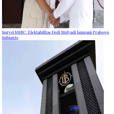
Survei SMRC: Elektabilitas Dedi Mulyadi lampaui Prabowo
Subianto