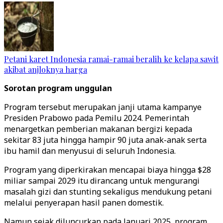
Petani karet Indonesia ramai-ramai beralih ke kelapa sawit
akibat anjloknya harga
Sorotan program unggulan
Program tersebut merupakan janji utama kampanye
Presiden Prabowo pada Pemilu 2024. Pemerintah
menargetkan pemberian makanan bergizi kepada
sekitar 83 juta hingga hampir 90 juta anak-anak serta
ibu hamil dan menyusui di seluruh Indonesia.
Program yang diperkirakan mencapai biaya hingga $28
miliar sampai 2029 itu dirancang untuk mengurangi
masalah gizi dan stunting sekaligus mendukung petani
melalui penyerapan hasil panen domestik.
Namun sejak diluncurkan pada Januari 2025, program