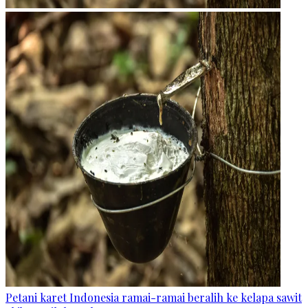
Petani karet Indonesia ramai-ramai beralih ke kelapa sawit