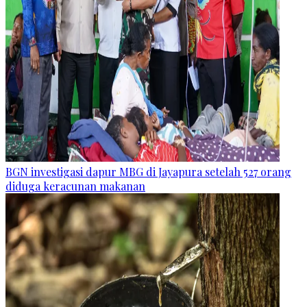
BGN investigasi dapur MBG di Jayapura setelah 527 orang
diduga keracunan makanan