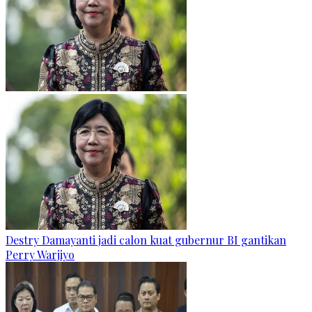
Destry Damayanti jadi calon kuat gubernur BI gantikan
Perry Warjiyo