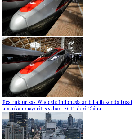
Restrukturisasi Whoosh: Indonesia ambil alih kendali usai
amankan mayoritas saham KCIC dari China