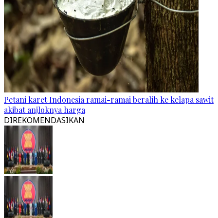
Petani karet Indonesia ramai-ramai beralih ke kelapa sawit
akibat anjloknya harga
DIREKOMENDASIKAN