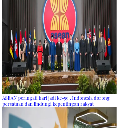
ASEAN peringati hari jadi ke-59 , Indonesia dorong
persatuan dan lindungi kepentingan rakyat