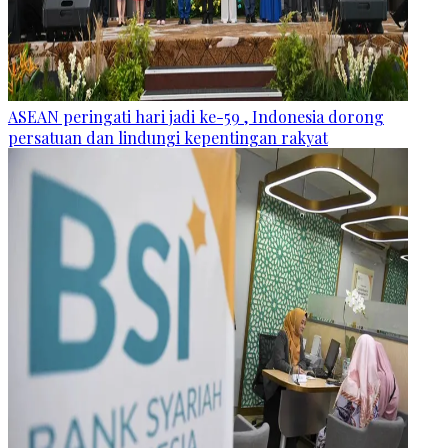
ASEAN peringati hari jadi ke-59 , Indonesia dorong
persatuan dan lindungi kepentingan rakyat