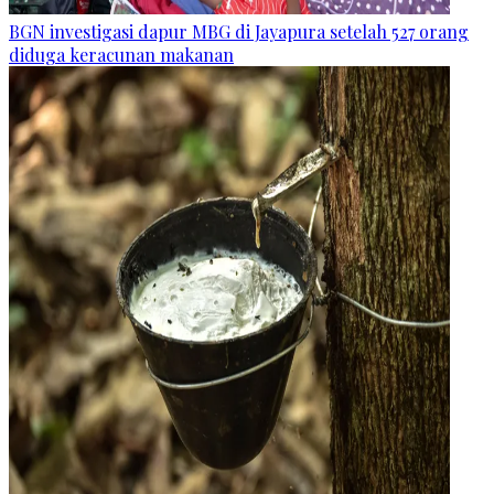
BGN investigasi dapur MBG di Jayapura setelah 527 orang
diduga keracunan makanan