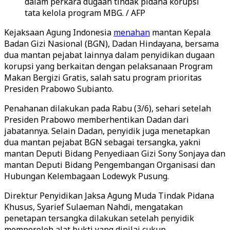
dalam perkara dugaan tindak pidana korupsi
tata kelola program MBG. / AFP
Kejaksaan Agung Indonesia
menahan
mantan Kepala
Badan Gizi Nasional (BGN), Dadan Hindayana, bersama
dua mantan pejabat lainnya dalam penyidikan dugaan
korupsi yang berkaitan dengan pelaksanaan Program
Makan Bergizi Gratis, salah satu program prioritas
Presiden Prabowo Subianto.
Penahanan dilakukan pada Rabu (3/6), sehari setelah
Presiden Prabowo memberhentikan Dadan dari
jabatannya. Selain Dadan, penyidik juga menetapkan
dua mantan pejabat BGN sebagai tersangka, yakni
mantan Deputi Bidang Penyediaan Gizi Sony Sonjaya dan
mantan Deputi Bidang Pengembangan Organisasi dan
Hubungan Kelembagaan Lodewyk Pusung.
Direktur Penyidikan Jaksa Agung Muda Tindak Pidana
Khusus, Syarief Sulaeman Nahdi, mengatakan
penetapan tersangka dilakukan setelah penyidik
memperoleh alat bukti yang dinilai cukup.