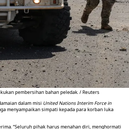
lakukan pembersihan bahan peledak. / Reuters
damaian dalam misi
United Nations Interim Force in
juga menyampaikan simpati kepada para korban luka
terima. “Seluruh pihak harus menahan diri, menghormati