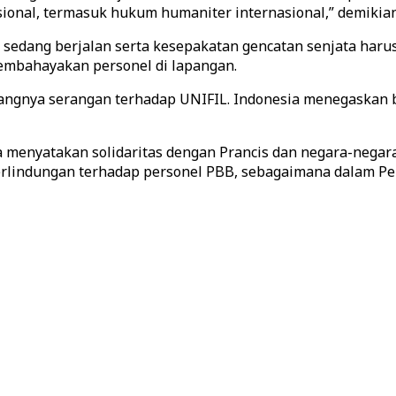
ional, termasuk hukum humaniter internasional,” demikia
edang berjalan serta kesepakatan gencatan senjata harus 
embahayakan personel di lapangan.
angnya serangan terhadap UNIFIL. Indonesia menegaskan 
 menyatakan solidaritas dengan Prancis dan negara-negara 
lindungan terhadap personel PBB, sebagaimana dalam P