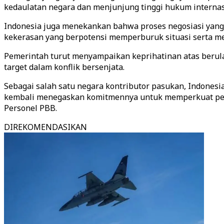
kedaulatan negara dan menjunjung tinggi hukum internas
Indonesia juga menekankan bahwa proses negosiasi yang s
kekerasan yang berpotensi memperburuk situasi serta m
Pemerintah turut menyampaikan keprihatinan atas berul
target dalam konflik bersenjata.
Sebagai salah satu negara kontributor pasukan, Indonesia
kembali menegaskan komitmennya untuk memperkuat per
Personel PBB.
DIREKOMENDASIKAN