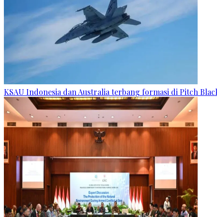
KSAU Indonesia dan Australia terbang formasi di Pitch Blac