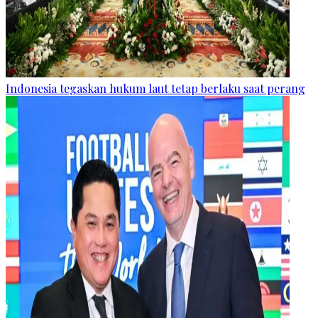
Indonesia tegaskan hukum laut tetap berlaku saat perang