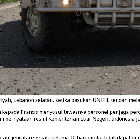
uriyah, Lebanon selatan, ketika pasukan UNIFIL tengah me
 kepada Prancis menyusul tewasnya personel penjaga per
lam pernyataan resmi Kementerian Luar Negeri, Indonesia 
an gencatan senjata selama 10 hari dinilai tidak dapat di