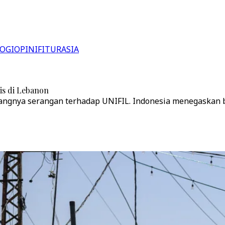
OGI
OPINI
FITUR
ASIA
is di Lebanon
angnya serangan terhadap UNIFIL. Indonesia menegaskan 