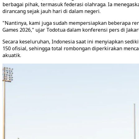
berbagai pihak, termasuk federasi olahraga. Ia menegas
dirancang sejak jauh hari di dalam negeri.
"Nantinya, kami juga sudah mempersiapkan beberapa renc
Games 2026," ujar Todotua dalam konferensi pers di Jakar
Secara keseluruhan, Indonesia saat ini menyiapkan sediki
150 ofisial, sehingga total rombongan diperkirakan mencap
akuatik.