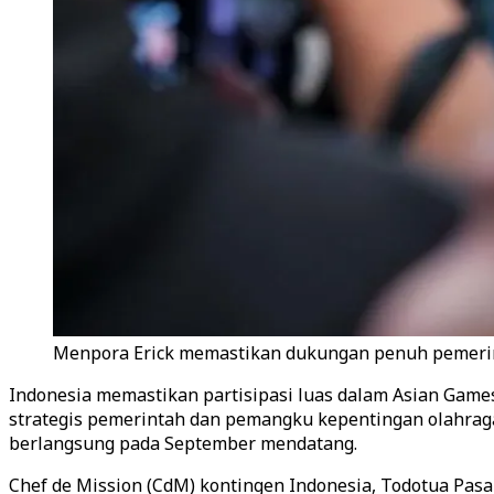
Menpora Erick memastikan dukungan penuh pemerint
Indonesia memastikan partisipasi luas dalam Asian Games
strategis pemerintah dan pemangku kepentingan olahraga 
berlangsung pada September mendatang.
Chef de Mission (CdM) kontingen Indonesia, Todotua Pas