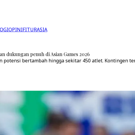
OGI
OPINI
FITUR
ASIA
ikan dukungan penuh di Asian Games 2026
n potensi bertambah hingga sekitar 450 atlet. Kontingen ter