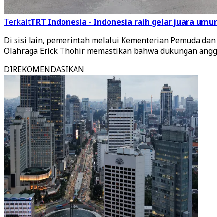
Terkait
TRT Indonesia - Indonesia raih gelar juara umum
Di sisi lain, pemerintah melalui Kementerian Pemuda d
Olahraga Erick Thohir memastikan bahwa dukungan anggara
DIREKOMENDASIKAN