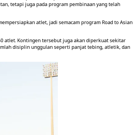
tan, tetapi juga pada program pembinaan yang telah
mempersiapkan atlet, jadi semacam program Road to Asian
0 atlet. Kontingen tersebut juga akan diperkuat sekitar
ah disiplin unggulan seperti panjat tebing, atletik, dan