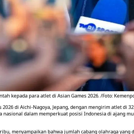
ah kepada para atlet di Asian Games 2026. /Foto: Kemenp
 2026 di Aichi-Nagoya, Jepang, dengan mengirim atlet di 
nasional dalam memperkuat posisi Indonesia di ajang mult
aribu, menyampaikan bahwa jumlah cabang olahraga yang 