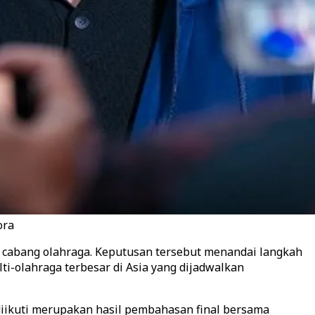
ora
32 cabang olahraga. Keputusan tersebut menandai langkah
i-olahraga terbesar di Asia yang dijadwalkan
diikuti merupakan hasil pembahasan final bersama