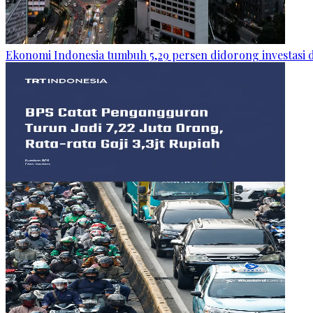
Ekonomi Indonesia tumbuh 5,29 persen didorong investasi 