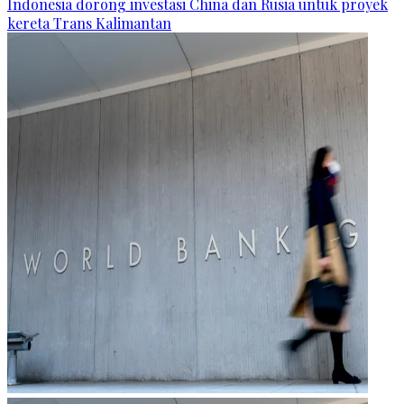
Indonesia dorong investasi China dan Rusia untuk proyek
kereta Trans Kalimantan