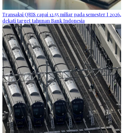
Transaksi QRIS capai 12,55 miliar pada semester I 2026,
dekati target tahunan Bank Indonesia