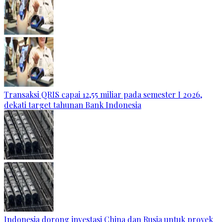
Transaksi QRIS capai 12,55 miliar pada semester I 2026,
dekati target tahunan Bank Indonesia
Indonesia dorong investasi China dan Rusia untuk proyek