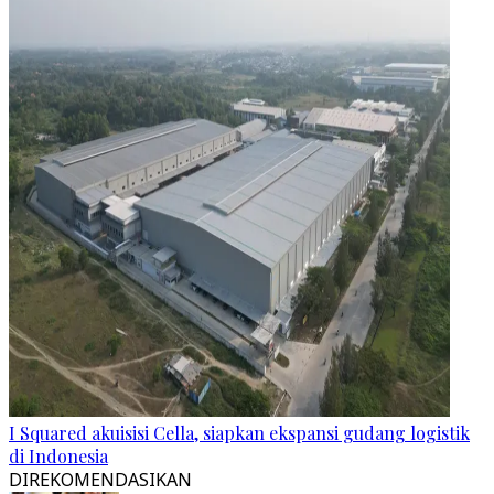
I Squared akuisisi Cella, siapkan ekspansi gudang logistik
di Indonesia
DIREKOMENDASIKAN