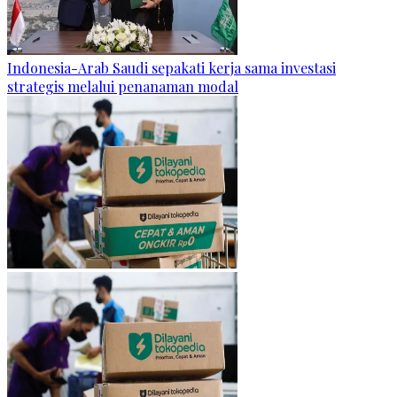
Indonesia-Arab Saudi sepakati kerja sama investasi
strategis melalui penanaman modal