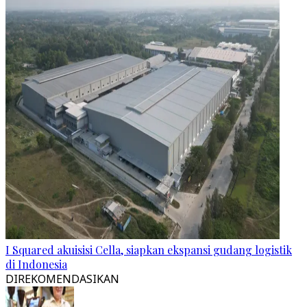
I Squared akuisisi Cella, siapkan ekspansi gudang logistik
di Indonesia
DIREKOMENDASIKAN