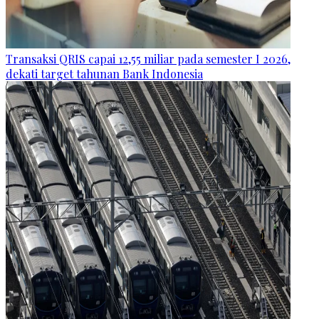
Transaksi QRIS capai 12,55 miliar pada semester I 2026,
dekati target tahunan Bank Indonesia