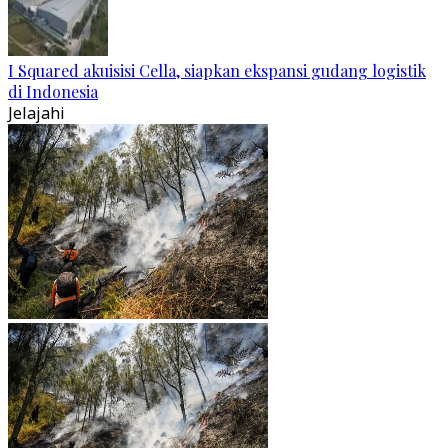
I Squared akuisisi Cella, siapkan ekspansi gudang logistik
di Indonesia
Jelajahi