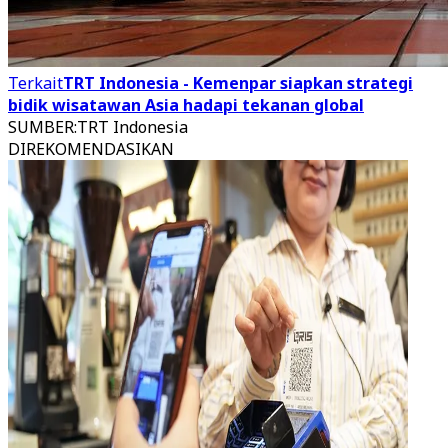
Terkait
TRT Indonesia - Kemenpar siapkan strategi
bidik wisatawan Asia hadapi tekanan global
SUMBER
:
TRT Indonesia
DIREKOMENDASIKAN