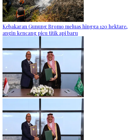
Kebakaran Gunung Bromo meluas hingga 120 hektare,
angin kencang picu titik api baru