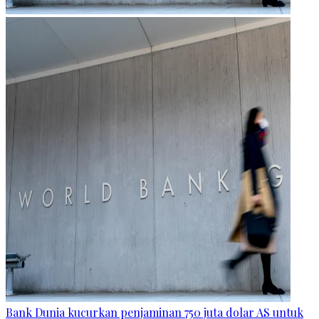
Bank Dunia kucurkan penjaminan 750 juta dolar AS untuk