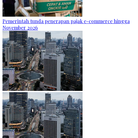
Pemerintah tunda penerapan pajak e-commerce hingga
November 2026