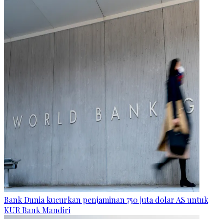
Bank Dunia kucurkan penjaminan 750 juta dolar AS untuk
KUR Bank Mandiri