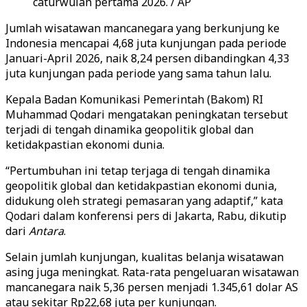
caturwulan pertama 2026. / AP
Jumlah wisatawan mancanegara yang berkunjung ke
Indonesia mencapai 4,68 juta kunjungan pada periode
Januari-April 2026, naik 8,24 persen dibandingkan 4,33
juta kunjungan pada periode yang sama tahun lalu.
Kepala Badan Komunikasi Pemerintah (Bakom) RI
Muhammad Qodari mengatakan peningkatan tersebut
terjadi di tengah dinamika geopolitik global dan
ketidakpastian ekonomi dunia.
“Pertumbuhan ini tetap terjaga di tengah dinamika
geopolitik global dan ketidakpastian ekonomi dunia,
didukung oleh strategi pemasaran yang adaptif,” kata
Qodari dalam konferensi pers di Jakarta, Rabu, dikutip
dari
Antara
.
Selain jumlah kunjungan, kualitas belanja wisatawan
asing juga meningkat. Rata-rata pengeluaran wisatawan
mancanegara naik 5,36 persen menjadi 1.345,61 dolar AS
atau sekitar Rp22,68 juta per kunjungan.