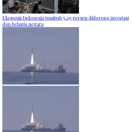
Ekonomi Indonesia tumbuh 5,29 persen didorong investasi
dan belanja negara