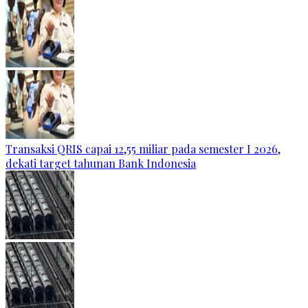
Transaksi QRIS capai 12,55 miliar pada semester I 2026,
dekati target tahunan Bank Indonesia