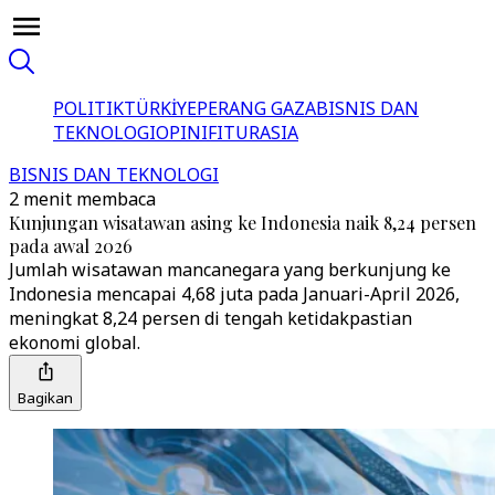
POLITIK
TÜRKİYE
PERANG GAZA
BISNIS DAN
TEKNOLOGI
OPINI
FITUR
ASIA
BISNIS DAN TEKNOLOGI
2 menit membaca
Kunjungan wisatawan asing ke Indonesia naik 8,24 persen
pada awal 2026
Jumlah wisatawan mancanegara yang berkunjung ke
Indonesia mencapai 4,68 juta pada Januari-April 2026,
meningkat 8,24 persen di tengah ketidakpastian
ekonomi global.
Bagikan