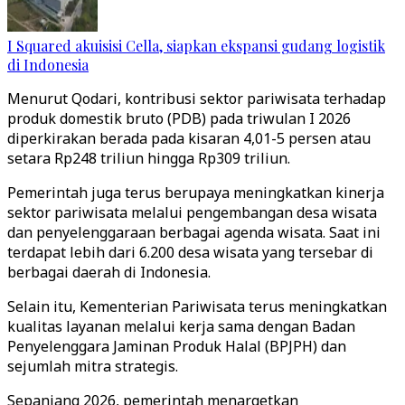
I Squared akuisisi Cella, siapkan ekspansi gudang logistik
di Indonesia
Menurut Qodari, kontribusi sektor pariwisata terhadap
produk domestik bruto (PDB) pada triwulan I 2026
diperkirakan berada pada kisaran 4,01-5 persen atau
setara Rp248 triliun hingga Rp309 triliun.
Pemerintah juga terus berupaya meningkatkan kinerja
sektor pariwisata melalui pengembangan desa wisata
dan penyelenggaraan berbagai agenda wisata. Saat ini
terdapat lebih dari 6.200 desa wisata yang tersebar di
berbagai daerah di Indonesia.
Selain itu, Kementerian Pariwisata terus meningkatkan
kualitas layanan melalui kerja sama dengan Badan
Penyelenggara Jaminan Produk Halal (BPJPH) dan
sejumlah mitra strategis.
Sepanjang 2026, pemerintah menargetkan