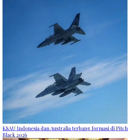
KSAU Indonesia dan Australia terbang formasi di Pitch
Black 2026