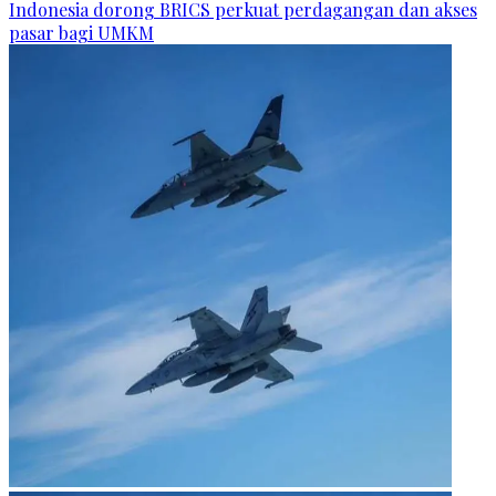
Indonesia dorong BRICS perkuat perdagangan dan akses
pasar bagi UMKM