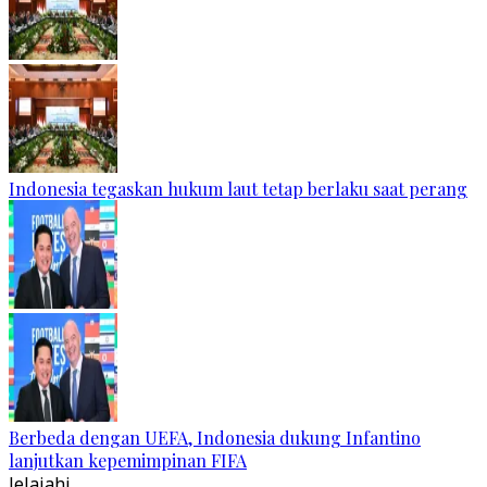
Indonesia tegaskan hukum laut tetap berlaku saat perang
Berbeda dengan UEFA, Indonesia dukung Infantino
lanjutkan kepemimpinan FIFA
Jelajahi