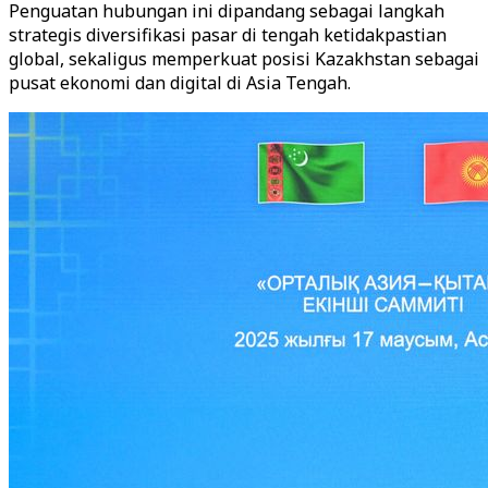
Penguatan hubungan ini dipandang sebagai langkah
strategis diversifikasi pasar di tengah ketidakpastian
global, sekaligus memperkuat posisi Kazakhstan sebagai
pusat ekonomi dan digital di Asia Tengah.