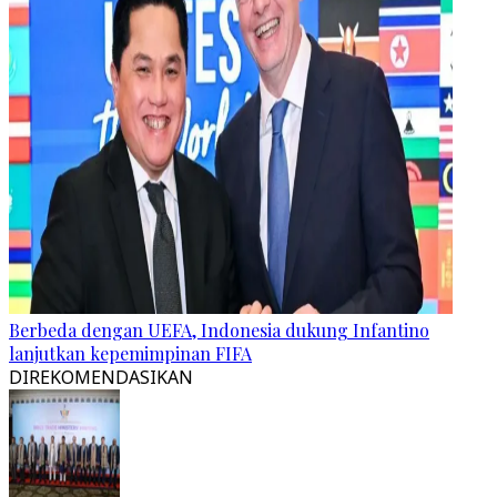
Berbeda dengan UEFA, Indonesia dukung Infantino
lanjutkan kepemimpinan FIFA
DIREKOMENDASIKAN