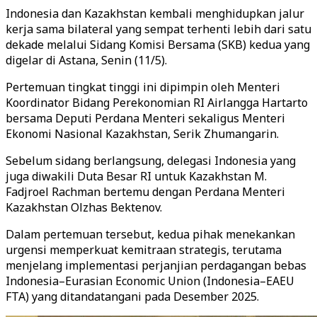
Indonesia dan Kazakhstan kembali menghidupkan jalur
kerja sama bilateral yang sempat terhenti lebih dari satu
dekade melalui Sidang Komisi Bersama (SKB) kedua yang
digelar di Astana, Senin (11/5).
Pertemuan tingkat tinggi ini dipimpin oleh Menteri
Koordinator Bidang Perekonomian RI Airlangga Hartarto
bersama Deputi Perdana Menteri sekaligus Menteri
Ekonomi Nasional Kazakhstan, Serik Zhumangarin.
Sebelum sidang berlangsung, delegasi Indonesia yang
juga diwakili Duta Besar RI untuk Kazakhstan M.
Fadjroel Rachman bertemu dengan Perdana Menteri
Kazakhstan Olzhas Bektenov.
Dalam pertemuan tersebut, kedua pihak menekankan
urgensi memperkuat kemitraan strategis, terutama
menjelang implementasi perjanjian perdagangan bebas
Indonesia–Eurasian Economic Union (Indonesia–EAEU
FTA) yang ditandatangani pada Desember 2025.