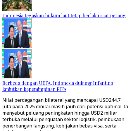
Indonesia tegaskan hukum laut tetap berlaku saat perang
Berbeda dengan UEFA, Indonesia dukung Infantino
lanjutkan kepemimpinan FIFA
Nilai perdagangan bilateral yang mencapai USD244,7
juta pada 2025 dinilai masih jauh dari potensi optimal. Ia
menyebut peluang peningkatan hingga USD2 miliar
terbuka melalui penguatan sektor logistik, pembukaan
penerbangan langsung, kebijakan bebas visa, serta