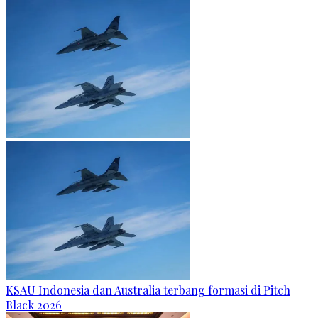
KSAU Indonesia dan Australia terbang formasi di Pitch
Black 2026