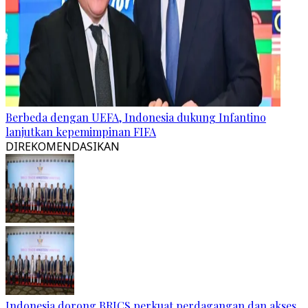
Berbeda dengan UEFA, Indonesia dukung Infantino
lanjutkan kepemimpinan FIFA
DIREKOMENDASIKAN
Indonesia dorong BRICS perkuat perdagangan dan akses