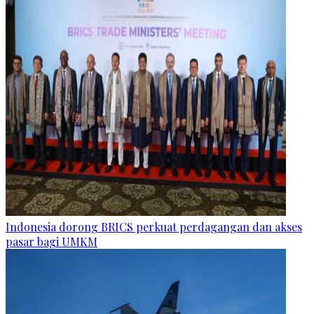
Indonesia dorong BRICS perkuat perdagangan dan akses
pasar bagi UMKM