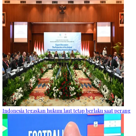
Indonesia tegaskan hukum laut tetap berlaku saat perang