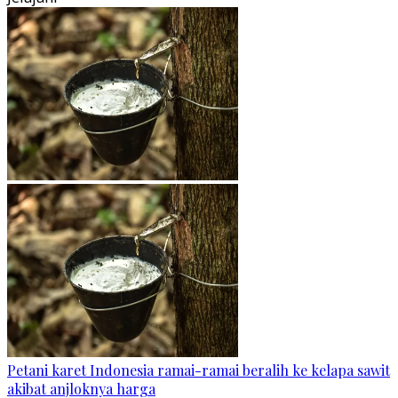
Petani karet Indonesia ramai-ramai beralih ke kelapa sawit
akibat anjloknya harga