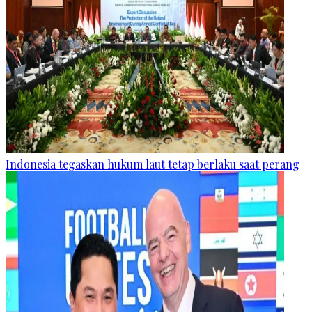
Indonesia tegaskan hukum laut tetap berlaku saat perang