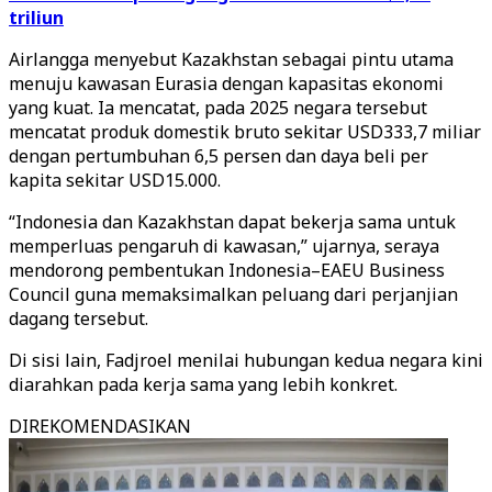
triliun
Airlangga menyebut Kazakhstan sebagai pintu utama
menuju kawasan Eurasia dengan kapasitas ekonomi
yang kuat. Ia mencatat, pada 2025 negara tersebut
mencatat produk domestik bruto sekitar USD333,7 miliar
dengan pertumbuhan 6,5 persen dan daya beli per
kapita sekitar USD15.000.
“Indonesia dan Kazakhstan dapat bekerja sama untuk
memperluas pengaruh di kawasan,” ujarnya, seraya
mendorong pembentukan Indonesia–EAEU Business
Council guna memaksimalkan peluang dari perjanjian
dagang tersebut.
Di sisi lain, Fadjroel menilai hubungan kedua negara kini
diarahkan pada kerja sama yang lebih konkret.
DIREKOMENDASIKAN