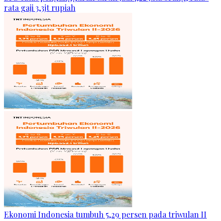
rata gaji 3,3jt rupiah
Ekonomi Indonesia tumbuh 5,29 persen pada triwulan II