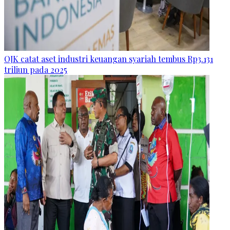
OJK catat aset industri keuangan syariah tembus Rp3.131
triliun pada 2025