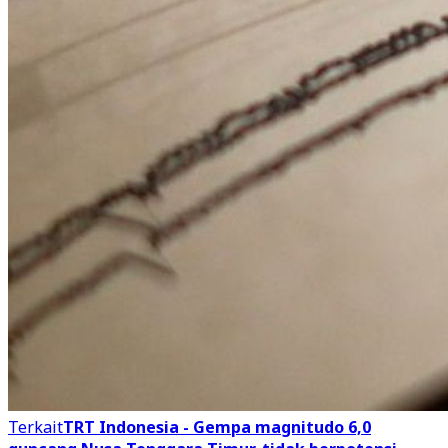
Terkait
TRT Indonesia - Gempa magnitudo 6,0