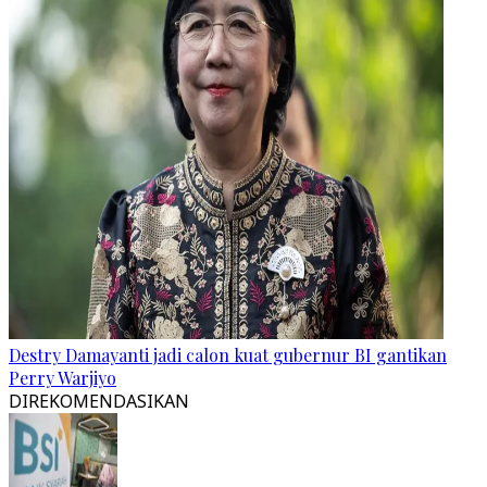
Destry Damayanti jadi calon kuat gubernur BI gantikan
Perry Warjiyo
DIREKOMENDASIKAN