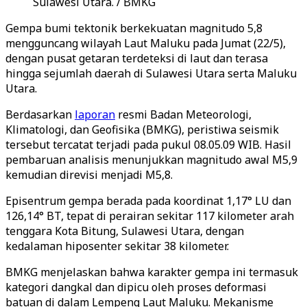
Sulawesi Utara. / BMKG
Gempa bumi tektonik berkekuatan magnitudo 5,8
mengguncang wilayah Laut Maluku pada Jumat (22/5),
dengan pusat getaran terdeteksi di laut dan terasa
hingga sejumlah daerah di Sulawesi Utara serta Maluku
Utara.
Berdasarkan
laporan
resmi Badan Meteorologi,
Klimatologi, dan Geofisika (BMKG), peristiwa seismik
tersebut tercatat terjadi pada pukul 08.05.09 WIB. Hasil
pembaruan analisis menunjukkan magnitudo awal M5,9
kemudian direvisi menjadi M5,8.
Episentrum gempa berada pada koordinat 1,17° LU dan
126,14° BT, tepat di perairan sekitar 117 kilometer arah
tenggara Kota Bitung, Sulawesi Utara, dengan
kedalaman hiposenter sekitar 38 kilometer.
BMKG menjelaskan bahwa karakter gempa ini termasuk
kategori dangkal dan dipicu oleh proses deformasi
batuan di dalam Lempeng Laut Maluku. Mekanisme