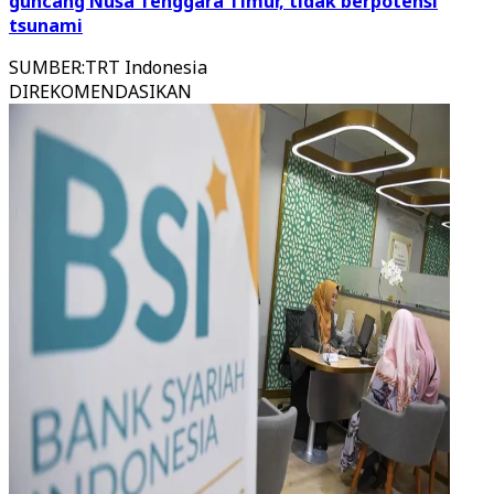
guncang Nusa Tenggara Timur, tidak berpotensi
tsunami
SUMBER
:
TRT Indonesia
DIREKOMENDASIKAN