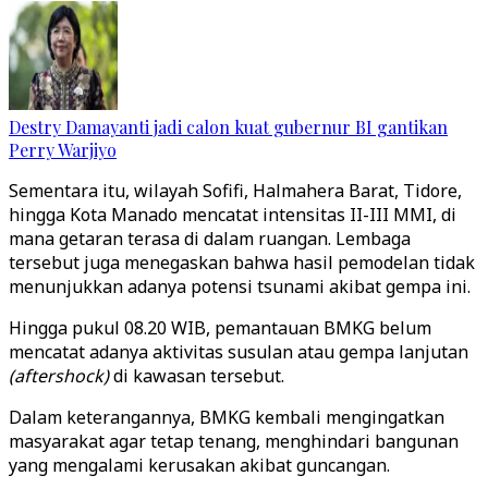
Destry Damayanti jadi calon kuat gubernur BI gantikan
Perry Warjiyo
Sementara itu, wilayah Sofifi, Halmahera Barat, Tidore,
hingga Kota Manado mencatat intensitas II-III MMI, di
mana getaran terasa di dalam ruangan. Lembaga
tersebut juga menegaskan bahwa hasil pemodelan tidak
menunjukkan adanya potensi tsunami akibat gempa ini.
Hingga pukul 08.20 WIB, pemantauan BMKG belum
mencatat adanya aktivitas susulan atau gempa lanjutan
(aftershock)
di kawasan tersebut.
Dalam keterangannya, BMKG kembali mengingatkan
masyarakat agar tetap tenang, menghindari bangunan
yang mengalami kerusakan akibat guncangan.