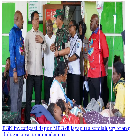
BGN investigasi dapur MBG di Jayapura setelah 527 orang
diduga keracunan makanan