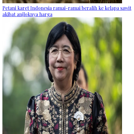
Petani karet Indonesia ramai-ramai beralih ke kelapa sawit
akibat anjloknya harga