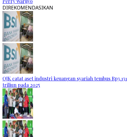
Perry Warjiyo
DIREKOMENDASIKAN
OJK catat aset industri keuangan syariah tembus Rp3.131
triliun pada 2025