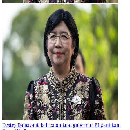
Destry Damayanti jadi calon kuat gubernur BI gantikan