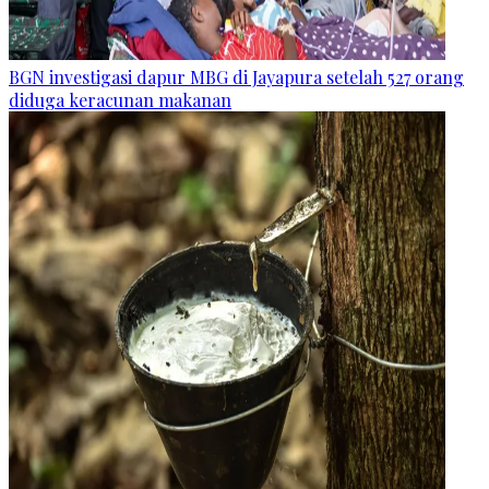
BGN investigasi dapur MBG di Jayapura setelah 527 orang
diduga keracunan makanan