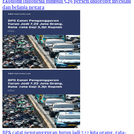
Ekonomi Indonesia tumbuh 5,29 persen didorong investasi
dan belanja negara
BPS catat pengangguran turun jadi 7,22 juta orang, rata-