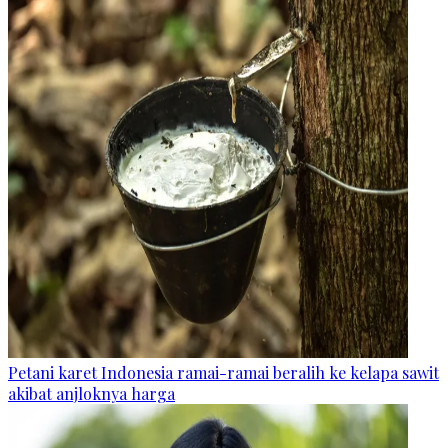
Petani karet Indonesia ramai-ramai beralih ke kelapa sawit
akibat anjloknya harga