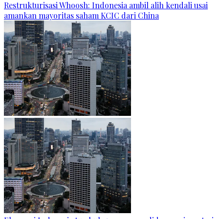
Restrukturisasi Whoosh: Indonesia ambil alih kendali usai
amankan mayoritas saham KCIC dari China