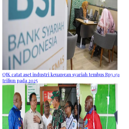
OJK catat aset industri keuangan syariah tembus Rp3.131
triliun pada 2025