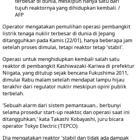
terbesar di dunia, meskipun hanya satu dari
tujuh reaktornya yang dihidupkan kembali. /
AFP
Operator mengatakan pemulihan operasi pembangkit
listrik tenaga nuklir terbesar di dunia di Jepang
ditangguhkan pada Kamis (22/01), hanya beberapa jam
setelah proses dimulai, tetapi reaktor tetap 'stabil'.
Operasi untuk menghidupkan kembali salah satu
reaktor di pembangkit Kashiwazaki-Kariwa di prefektur
Niigata, yang ditutup sejak bencana Fukushima 2011,
dimulai Rabu malam setelah mendapat lampu hijau
terakhir dari regulator nuklir meskipun opini publik
terbelah.
'Sebuah alarm dari sistem pemantauan... berbunyi
selama prosedur start-up reaktor, dan operasi saat ini
ditangguhkan,' kata Takashi Kobayashi, juru bicara
operator Tokyo Electric (TEPCO).
Dia mengatakan reaktor 'stabil dan tidak ada dampak