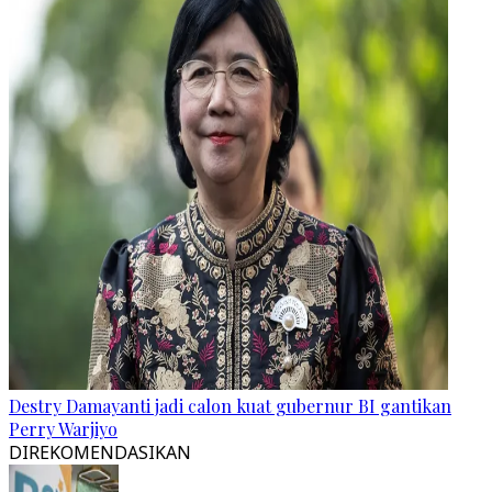
Destry Damayanti jadi calon kuat gubernur BI gantikan
Perry Warjiyo
DIREKOMENDASIKAN