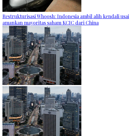
Restrukturisasi Whoosh: Indonesia ambil alih kendali usai
amankan mayoritas saham KCIC dari China