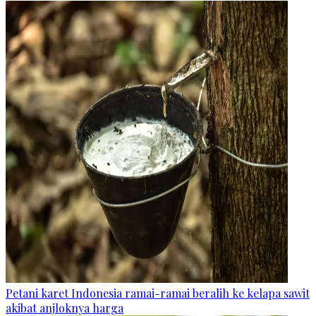
Petani karet Indonesia ramai-ramai beralih ke kelapa sawit
akibat anjloknya harga