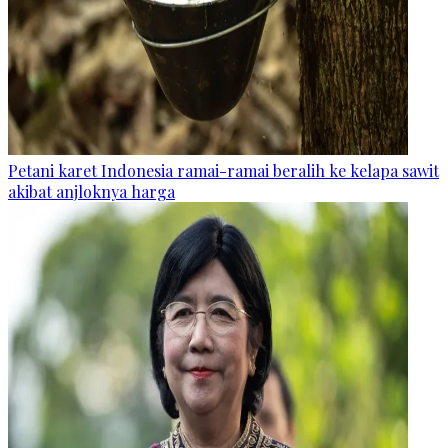
Petani karet Indonesia ramai-ramai beralih ke kelapa sawit
akibat anjloknya harga