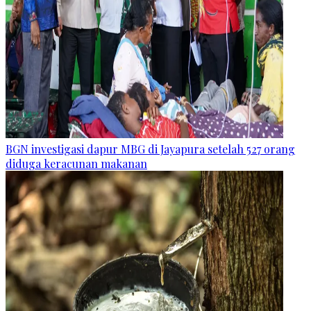
BGN investigasi dapur MBG di Jayapura setelah 527 orang
diduga keracunan makanan