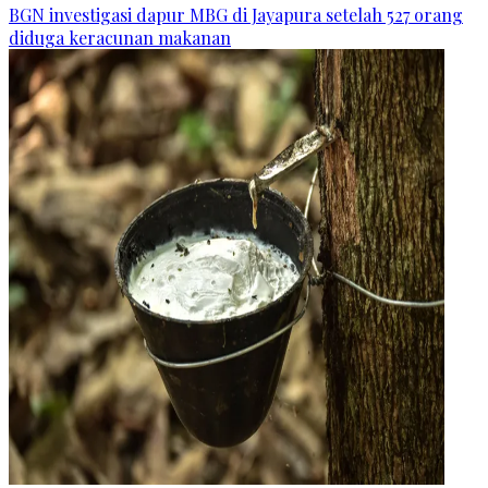
BGN investigasi dapur MBG di Jayapura setelah 527 orang
diduga keracunan makanan