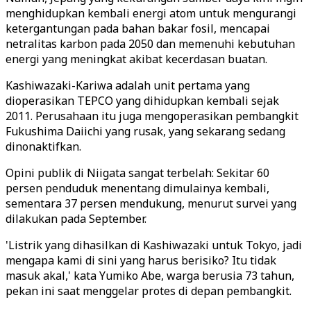
menghidupkan kembali energi atom untuk mengurangi
ketergantungan pada bahan bakar fosil, mencapai
netralitas karbon pada 2050 dan memenuhi kebutuhan
energi yang meningkat akibat kecerdasan buatan.
Kashiwazaki-Kariwa adalah unit pertama yang
dioperasikan TEPCO yang dihidupkan kembali sejak
2011. Perusahaan itu juga mengoperasikan pembangkit
Fukushima Daiichi yang rusak, yang sekarang sedang
dinonaktifkan.
Opini publik di Niigata sangat terbelah: Sekitar 60
persen penduduk menentang dimulainya kembali,
sementara 37 persen mendukung, menurut survei yang
dilakukan pada September.
'Listrik yang dihasilkan di Kashiwazaki untuk Tokyo, jadi
mengapa kami di sini yang harus berisiko? Itu tidak
masuk akal,' kata Yumiko Abe, warga berusia 73 tahun,
pekan ini saat menggelar protes di depan pembangkit.