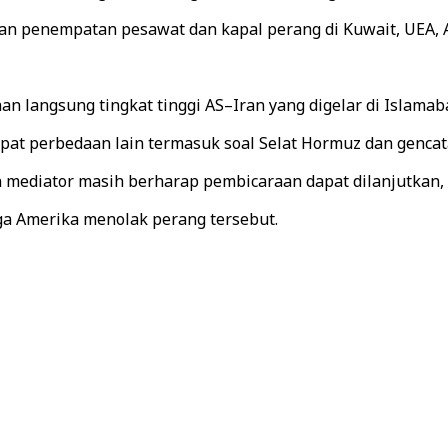
ngan penempatan pesawat dan kapal perang di Kuwait, UEA, A
n langsung tingkat tinggi AS–Iran yang digelar di Islamab
apat perbedaan lain termasuk soal Selat Hormuz dan gencat
n mediator masih berharap pembicaraan dapat dilanjutkan,
a Amerika menolak perang tersebut.