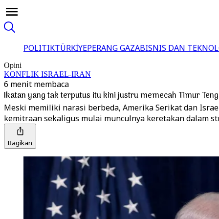
POLITIK
TÜRKİYE
PERANG GAZA
BISNIS DAN TEKNOL
Opini
KONFLIK ISRAEL-IRAN
6 menit membaca
Ikatan yang tak terputus itu kini justru memecah Timur Ten
Meski memiliki narasi berbeda, Amerika Serikat dan Isr
kemitraan sekaligus mulai munculnya keretakan dalam st
Bagikan