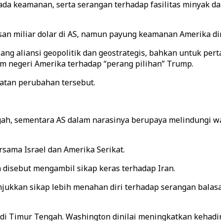
ada keamanan, serta serangan terhadap fasilitas minyak d
san miliar dolar di AS, namun payung keamanan Amerika di
ng aliansi geopolitik dan geostrategis, bahkan untuk p
lam negeri Amerika terhadap “perang pilihan” Trump.
atan perubahan tersebut.
ah, sementara AS dalam narasinya berupaya melindungi wa
sama Israel dan Amerika Serikat.
 disebut mengambil sikap keras terhadap Iran.
jukkan sikap lebih menahan diri terhadap serangan balasa
at di Timur Tengah. Washington dinilai meningkatkan keha