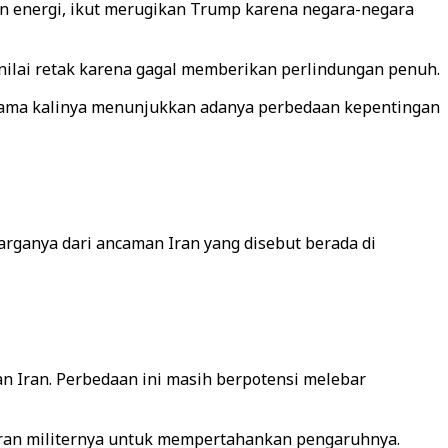
an energi, ikut merugikan Trump karena negara-negara
nilai retak karena gagal memberikan perlindungan penuh.
ertama kalinya menunjukkan adanya perbedaan kepentingan
rganya dari ancaman Iran yang disebut berada di
n Iran. Perbedaan ini masih berpotensi melebar
diran militernya untuk mempertahankan pengaruhnya.