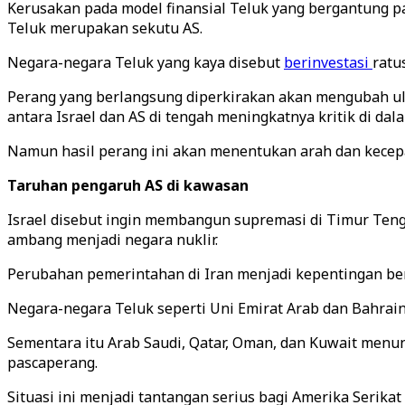
Kerusakan pada model finansial Teluk yang bergantung p
Teluk merupakan sekutu AS.
Negara-negara Teluk yang kaya disebut
berinvestasi
ratu
Perang yang berlangsung diperkirakan akan mengubah ula
antara Israel dan AS di tengah meningkatnya kritik di da
Namun hasil perang ini akan menentukan arah dan kecep
Taruhan pengaruh AS di kawasan
Israel disebut ingin membangun supremasi di Timur Teng
ambang menjadi negara nuklir.
Perubahan pemerintahan di Iran menjadi kepentingan ber
Negara-negara Teluk seperti Uni Emirat Arab dan Bahrain
Sementara itu Arab Saudi, Qatar, Oman, dan Kuwait menun
pascaperang.
Situasi ini menjadi tantangan serius bagi Amerika Serik