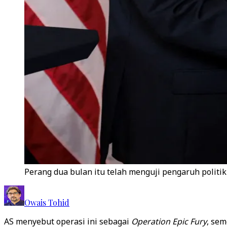
Perang dua bulan itu telah menguji pengaruh politik 
Owais Tohid
AS menyebut operasi ini sebagai
Operation Epic Fury
, se