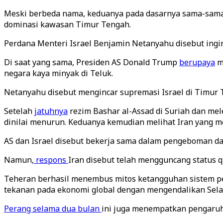
Meski berbeda nama, keduanya pada dasarnya sama-sama
dominasi kawasan Timur Tengah.
Perdana Menteri Israel Benjamin Netanyahu disebut ingin
Di saat yang sama, Presiden AS Donald Trump
berupaya
m
negara kaya minyak di Teluk.
Netanyahu disebut mengincar supremasi Israel di Timur 
Setelah
jatuhnya
rezim Bashar al-Assad di Suriah dan mel
dinilai menurun. Keduanya kemudian melihat Iran yang m
AS dan Israel disebut bekerja sama dalam pengeboman d
Namun,
respons
Iran disebut telah mengguncang status q
Teheran berhasil menembus mitos ketangguhan sistem per
tekanan pada ekonomi global dengan mengendalikan Selat
Perang selama dua bulan
ini juga menempatkan pengaruh p