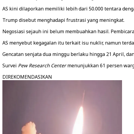
AS kini dilaporkan memiliki lebih dari 50.000 tentara de
Trump disebut menghadapi frustrasi yang meningkat.
Negosiasi sejauh ini belum membuahkan hasil. Pembicaraa
AS menyebut kegagalan itu terkait isu nuklir, namun terd
Gencatan senjata dua minggu berlaku hingga 21 April, da
Survei
Pew Research Center
menunjukkan 61 persen warg
DIREKOMENDASIKAN