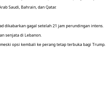
rab Saudi, Bahrain, dan Qatar.
ad dikabarkan gagal setelah 21 jam perundingan intens.
an senjata di Lebanon.
 meski opsi kembali ke perang tetap terbuka bagi Trump.