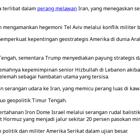
 terlibat dalam
perang melawan
Iran, yang menegaskan se
 mengamankan hegemoni Tel Aviv melalui konflik militer b
emperkuat kepentingan geostrategis Amerika di dunia Ar
Tengah, sementara Trump menyediakan payung strategis dan
emahnya kepemimpinan senior Hizbullah di Lebanon akibat 
elemah sebagai hambatan utama yang tersisa.
an serangan udara ke Iran, yang memicu perang luas di k
uo geopolitik Timur Tengah.
tahanan Iron Dome Israel melalui serangan rudal balisti
 Hormuz yang menjadi jalur sekitar 20 persen pasokan min
olitik dan militer Amerika Serikat dalam ujian besar.